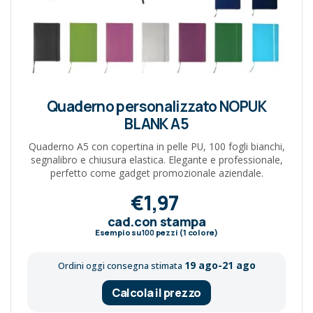
Quaderno personalizzato NOPUK
BLANK A5
Quaderno A5 con copertina in pelle PU, 100 fogli bianchi,
segnalibro e chiusura elastica. Elegante e professionale,
perfetto come gadget promozionale aziendale.
€1,97
cad.con stampa
Esempio su
100
pezzi (1 colore)
19 ago-21 ago
Ordini oggi consegna stimata
Calcola il prezzo