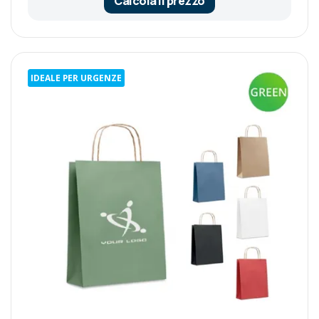
Calcola il prezzo
IDEALE PER URGENZE