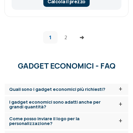
Calcola il prezzo
1
2
GADGET ECONOMICI - FAQ
+
Quali sono i gadget economici più richiesti?
I gadget economici sono adatti anche per
+
grandi quantità?
Come posso inviare il logo per la
+
personalizzazione?