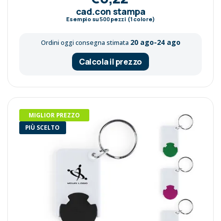
cad.con stampa
Esempio su
500
pezzi (1 colore)
20 ago-24 ago
Ordini oggi consegna stimata
Calcola il prezzo
MIGLIOR PREZZO
PIÙ SCELTO