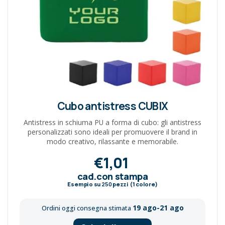
Cubo antistress CUBIX
Antistress in schiuma PU a forma di cubo: gli antistress
personalizzati sono ideali per promuovere il brand in
modo creativo, rilassante e memorabile.
€1,01
cad.con stampa
Esempio su
250
pezzi (1 colore)
19 ago-21 ago
Ordini oggi consegna stimata