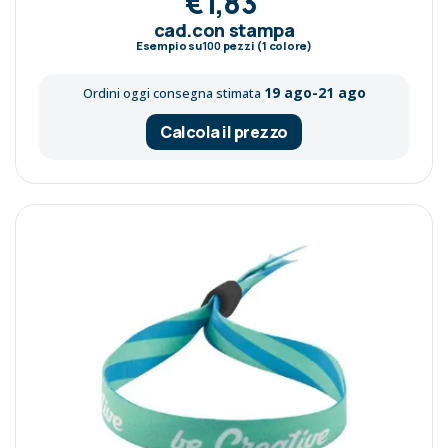
€1,83
cad.con stampa
Esempio su
100
pezzi (1 colore)
19 ago-21 ago
Ordini oggi consegna stimata
Calcola il prezzo