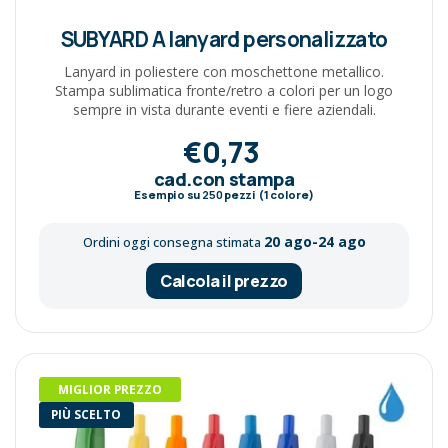
SUBYARD A lanyard personalizzato
Lanyard in poliestere con moschettone metallico.
Stampa sublimatica fronte/retro a colori per un logo
sempre in vista durante eventi e fiere aziendali.
€0,73
cad.con stampa
Esempio su
250
pezzi (1 colore)
20 ago-24 ago
Ordini oggi consegna stimata
Calcola il prezzo
MIGLIOR PREZZO
PIÙ SCELTO