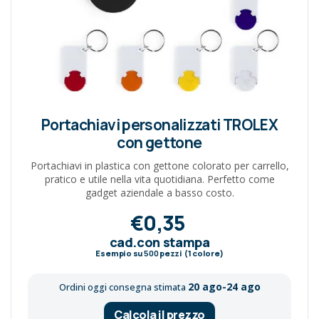
Portachiavi personalizzati TROLEX
con gettone
Portachiavi in plastica con gettone colorato per carrello,
pratico e utile nella vita quotidiana. Perfetto come
gadget aziendale a basso costo.
€0,35
cad.con stampa
Esempio su
500
pezzi (1 colore)
20 ago-24 ago
Ordini oggi consegna stimata
Calcola il prezzo