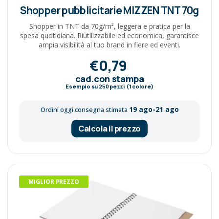
Shopper pubblicitarie MIZZEN TNT 70g
Shopper in TNT da 70g/m², leggera e pratica per la
spesa quotidiana. Riutilizzabile ed economica, garantisce
ampia visibilità al tuo brand in fiere ed eventi.
€0,79
cad.con stampa
Esempio su
250
pezzi (1 colore)
19 ago-21 ago
Ordini oggi consegna stimata
Calcola il prezzo
MIGLIOR PREZZO