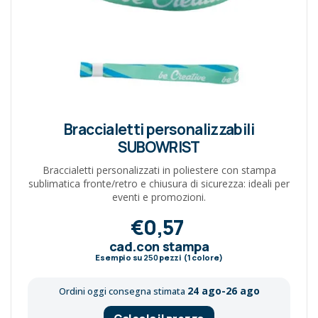
Braccialetti personalizzabili
SUBOWRIST
Braccialetti personalizzati in poliestere con stampa
sublimatica fronte/retro e chiusura di sicurezza: ideali per
eventi e promozioni.
€0,57
cad.con stampa
Esempio su
250
pezzi (1 colore)
24 ago-26 ago
Ordini oggi consegna stimata