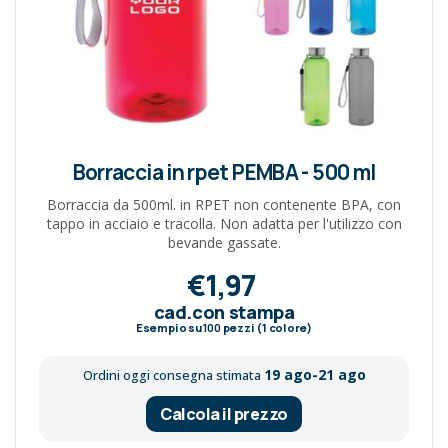
Borraccia in rpet PEMBA - 500 ml
Borraccia da 500ml. in RPET non contenente BPA, con
tappo in acciaio e tracolla. Non adatta per l'utilizzo con
bevande gassate.
€1,97
cad.con stampa
Esempio su
100
pezzi (1 colore)
19 ago-21 ago
Ordini oggi consegna stimata
Calcola il prezzo