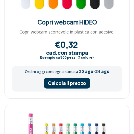
Copri webcam HIDEO
Copri webcam scorrevole in plastica con adesivo.
€0,32
cad.con stampa
Esempio su
500
pezzi (1 colore)
20 ago-24 ago
Ordini oggi consegna stimata
Calcola il prezzo