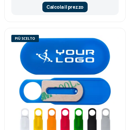
Calcola il prezzo
PIÙ SCELTO