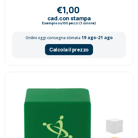
€1,00
cad.con stampa
Esempio su
100
pezzi (1 colore)
19 ago-21 ago
Ordini oggi consegna stimata
Calcola il prezzo