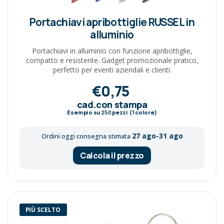
Portachiavi apribottiglie RUSSEL in
alluminio
Portachiavi in alluminio con funzione apribottiglie,
compatto e resistente. Gadget promozionale pratico,
perfetto per eventi aziendali e clienti.
€0,75
cad.con stampa
Esempio su
250
pezzi (1 colore)
27 ago-31 ago
Ordini oggi consegna stimata
Calcola il prezzo
PIÙ SCELTO