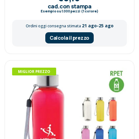
cad.con stampa
Esempio su
1.000
pezzi (1 colore)
21 ago-25 ago
Ordini oggi consegna stimata
Calcola il prezzo
MIGLIOR PREZZO