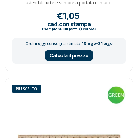
aziendale utile e sempre a portata di mano.
€1,05
cad.con stampa
Esempio su
100
pezzi (1 colore)
19 ago-21 ago
Ordini oggi consegna stimata
Calcola il prezzo
PIÙ SCELTO