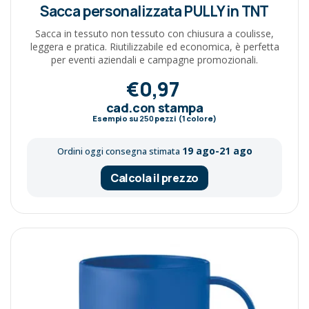
Sacca personalizzata PULLY in TNT
Sacca in tessuto non tessuto con chiusura a coulisse,
leggera e pratica. Riutilizzabile ed economica, è perfetta
per eventi aziendali e campagne promozionali.
€0,97
cad.con stampa
Esempio su
250
pezzi (1 colore)
19 ago-21 ago
Ordini oggi consegna stimata
Calcola il prezzo