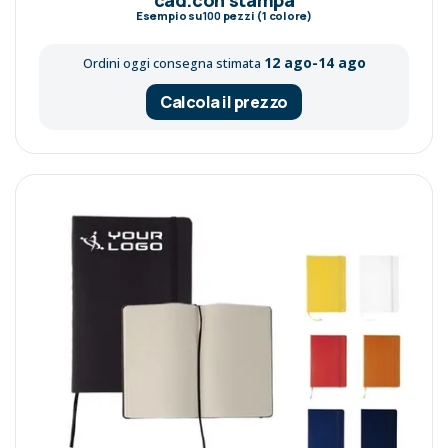
Esempio su
100
pezzi (1 colore)
12 ago-14 ago
Ordini oggi consegna stimata
Calcola il prezzo