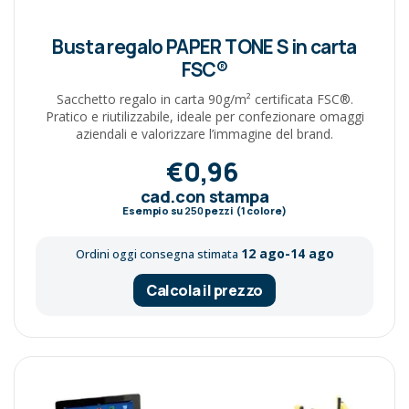
Busta regalo PAPER TONE S in carta
FSC®
Sacchetto regalo in carta 90g/m² certificata FSC®.
Pratico e riutilizzabile, ideale per confezionare omaggi
aziendali e valorizzare l’immagine del brand.
€0,96
cad.con stampa
Esempio su
250
pezzi (1 colore)
12 ago-14 ago
Ordini oggi consegna stimata
Calcola il prezzo