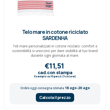
Telo mare in cotone riciclato
SARDENHA
Teli mare personalizzati in cotone riciclato: comfort e
sostenibilità si uniscono per dare visibilità al tuo brand
durante ogni giornata al mare.
€11,51
cad.con stampa
Esempio su
10
pezzi (1 colore)
18 ago-20 ago
Ordini oggi consegna stimata
Calcola il prezzo