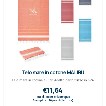
Telo mare in cotone MALIBU
Telo mare in cotone 180gr. Adatto per l’utilizzo in SPA.
€11,64
cad.con stampa
Esempio su
20
pezzi (1 colore)