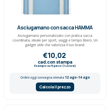
Asciugamano con sacca HAMMA
Asciugamano personalizzato con pratica sacca
coordinata, ideale per sport, viaggi e tempo libero. Un
gadget utile che valorizza il tuo brand.
€10,02
cad.con stampa
Esempio su
15
pezzi (1 colore)
12 ago-14 ago
Ordini oggi consegna stimata
Calcola il prezzo