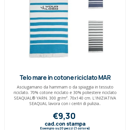
Telo mare in cotone riciclato MAR
Asciugamano da hammam o da spiaggia in tessuto
riciclato. 70% cotone riciclato e 30% poliestere riciclato
SEAQUAL® YARN. 300 gr/m². 70x140 cm. L'INIZIATIVA
SEAQUAL lavora con i centri di pulizia..
€9,30
cad.con stampa
Esempio su
20
pezzi (1 colore)