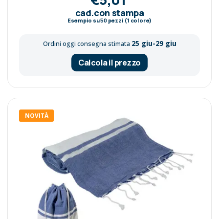
cad.con stampa
Esempio su
50
pezzi (1 colore)
25 giu-29 giu
Ordini oggi consegna stimata
Calcola il prezzo
NOVITÀ