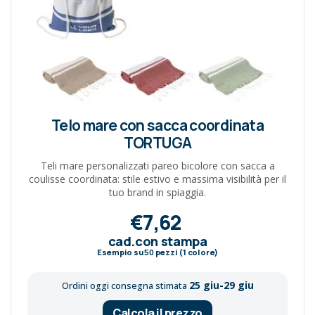
Telo mare con sacca coordinata
TORTUGA
Teli mare personalizzati pareo bicolore con sacca a
coulisse coordinata: stile estivo e massima visibilità per il
tuo brand in spiaggia.
€7,62
cad.con stampa
Esempio su
50
pezzi (1 colore)
25 giu-29 giu
Ordini oggi consegna stimata
Calcola il prezzo