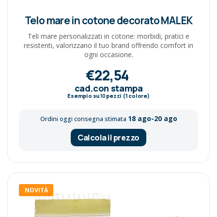
Telo mare in cotone decorato MALEK
Teli mare personalizzati in cotone: morbidi, pratici e
resistenti, valorizzano il tuo brand offrendo comfort in
ogni occasione.
€22,54
cad.con stampa
Esempio su
10
pezzi (1 colore)
18 ago-20 ago
Ordini oggi consegna stimata
Calcola il prezzo
NOVITÀ