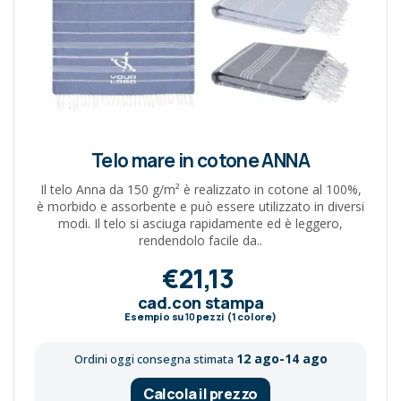
Telo mare in cotone ANNA
Il telo Anna da 150 g/m² è realizzato in cotone al 100%,
è morbido e assorbente e può essere utilizzato in diversi
modi. Il telo si asciuga rapidamente ed è leggero,
rendendolo facile da..
€21,13
cad.con stampa
Esempio su
10
pezzi (1 colore)
12 ago-14 ago
Ordini oggi consegna stimata
Calcola il prezzo