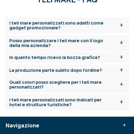
I teli mare personalizzati sono adatti come
+
gadget promozionale?
Posso personalizzare i teli mare con il logo
+
della mia azienda?
+
In quanto tempo ricevo la bozza grafica?
+
La produzione parte subito dopo l’ordine?
Quali colori posso scegliere per i teli mare
+
personalizzati?
I teli mare personalizzati sono indicati per
+
hotel e strutture turistiche?
Navigazione
+