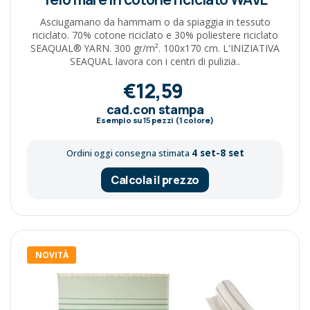
Asciugamano da hammam o da spiaggia in tessuto
riciclato. 70% cotone riciclato e 30% poliestere riciclato
SEAQUAL® YARN. 300 gr/m². 100x170 cm. L'INIZIATIVA
SEAQUAL lavora con i centri di pulizia..
€12,59
cad.con stampa
Esempio su
15
pezzi (1 colore)
4 set-8 set
Ordini oggi consegna stimata
Calcola il prezzo
NOVITÀ