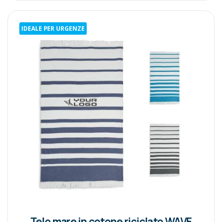
IDEALE PER URGENZE
Telo mare in cotone riciclato WAVE