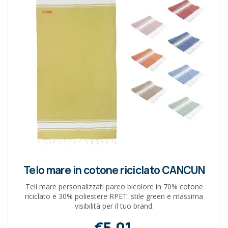
Telo mare in cotone riciclato CANCUN
Teli mare personalizzati pareo bicolore in 70% cotone
riciclato e 30% poliestere RPET: stile green e massima
visibilità per il tuo brand.
€5,01