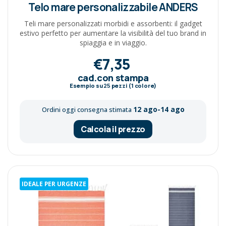
Telo mare personalizzabile ANDERS
Teli mare personalizzati morbidi e assorbenti: il gadget
estivo perfetto per aumentare la visibilità del tuo brand in
spiaggia e in viaggio.
€7,35
cad.con stampa
Esempio su
25
pezzi (1 colore)
12 ago-14 ago
Ordini oggi consegna stimata
Calcola il prezzo
IDEALE PER URGENZE