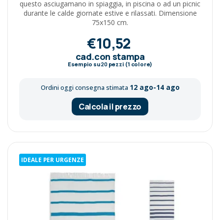
questo asciugamano in spiaggia, in piscina o ad un picnic
durante le calde giornate estive e rilassati. Dimensione
75x150 cm.
€10,52
cad.con stampa
Esempio su
20
pezzi (1 colore)
12 ago-14 ago
Ordini oggi consegna stimata
Calcola il prezzo
IDEALE PER URGENZE