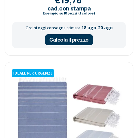
cad.con stampa
Esempio su
10
pezzi (1 colore)
18 ago-20 ago
Ordini oggi consegna stimata
Calcola il prezzo
IDEALE PER URGENZE