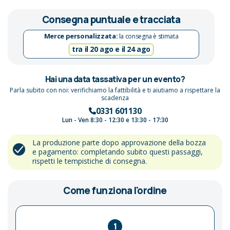
Consegna puntuale e tracciata
Merce personalizzata:
la consegna è stimata
tra il 20 ago e il 24 ago
Hai una data tassativa per un evento?
Parla subito con noi: verifichiamo la fattibilità e ti aiutiamo a rispettare la
scadenza
0331 601130
Lun - Ven 8:30 - 12:30 e 13:30 - 17:30
La produzione parte dopo approvazione della bozza
e pagamento: completando subito questi passaggi,
rispetti le tempistiche di consegna.
Come funziona l'ordine
1