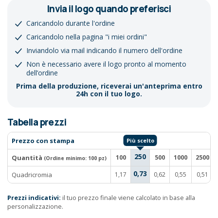
Invia il logo quando preferisci
Caricandolo durante l'ordine
Caricandolo nella pagina "i miei ordini"
Inviandolo via mail indicando il numero dell'ordine
Non è necessario avere il logo pronto al momento
dell’ordine
Prima della produzione, riceverai un'anteprima entro
24h con il tuo logo.
Tabella prezzi
Prezzo con stampa
250
Quantità
100
500
1000
2500
(Ordine minimo:
100 pz
)
0,73
Quadricromia
1,17
0,62
0,55
0,51
Prezzi indicativi:
il tuo prezzo finale viene calcolato in base alla
personalizzazione.