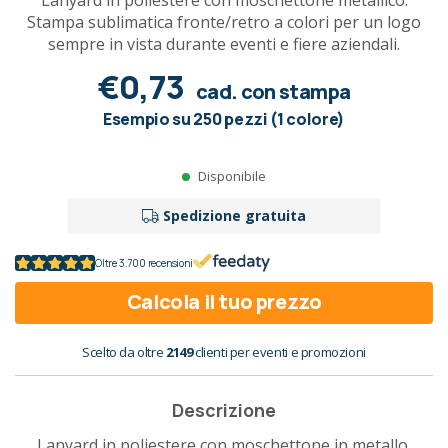
Lanyard in poliestere con moschettone metallico.
Stampa sublimatica fronte/retro a colori per un logo
sempre in vista durante eventi e fiere aziendali.
€0,73
cad. con stampa
Esempio su 250 pezzi (1 colore)
Disponibile
Spedizione gratuita
Oltre 3.700 recensioni
Calcola il tuo prezzo
Scelto da oltre
2149
clienti per eventi e promozioni
Descrizione
Lanyard in poliestere con moschettone in metallo.