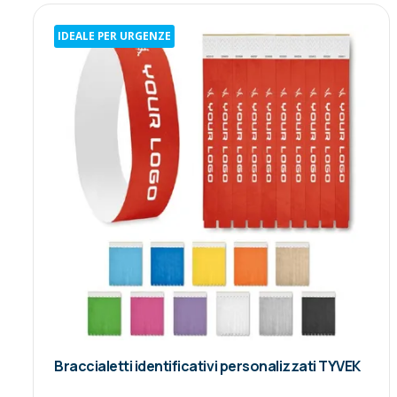
IDEALE PER URGENZE
Braccialetti identificativi personalizzati TYVEK