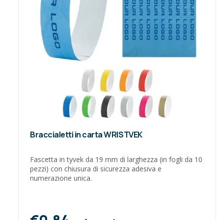
Braccialetti in carta WRISTVEK
Fascetta in tyvek da 19 mm di larghezza (in fogli da 10
pezzi) con chiusura di sicurezza adesiva e
numerazione unica.
€0,84