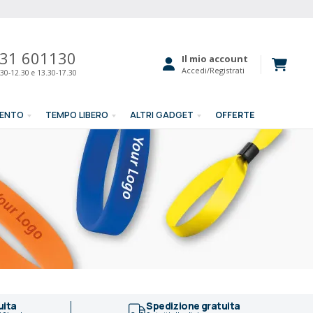
31 601130
Il mio account
Accedi/Registrati
30-12.30 e 13.30-17.30
MENTO
TEMPO LIBERO
ALTRI GADGET
OFFERTE
uita
Spedizione gratuita