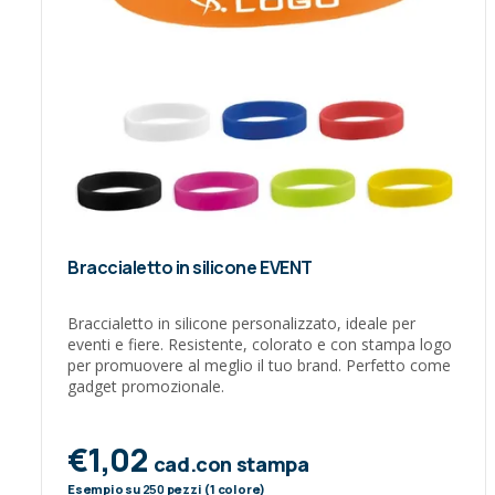
Braccialetto in silicone EVENT
Braccialetto in silicone personalizzato, ideale per
eventi e fiere. Resistente, colorato e con stampa logo
per promuovere al meglio il tuo brand. Perfetto come
gadget promozionale.
€1,02
cad.con stampa
Esempio su
250
pezzi (1 colore)