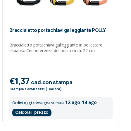
Braccialetto portachiavi galleggiante POLLY
Braccialetto portachiavi galleggiante in poliestere
espanso.Circonferenza del polso circa: 22 cm.
€1,37
cad.con stampa
Esempio su
250
pezzi (1 colore)
12 ago-14 ago
Ordini oggi consegna stimata
Calcola il prezzo