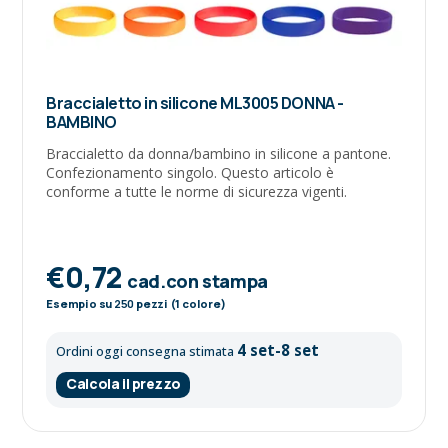
Braccialetto in silicone ML3005 DONNA -
BAMBINO
Braccialetto da donna/bambino in silicone a pantone.
Confezionamento singolo. Questo articolo è
conforme a tutte le norme di sicurezza vigenti.
€0,72
cad.con stampa
Esempio su
250
pezzi (1 colore)
4 set-8 set
Ordini oggi consegna stimata
Calcola il prezzo