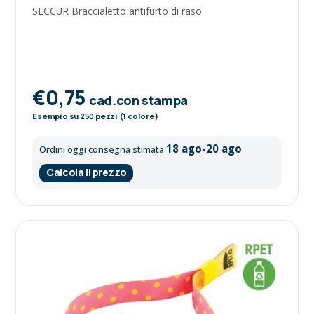
SECCUR Braccialetto antifurto di raso
€0,75
cad.con stampa
Esempio su
250
pezzi (1 colore)
18 ago-20 ago
Ordini oggi consegna stimata
Calcola il prezzo