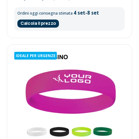
4 set-8 set
Ordini oggi consegna stimata
Calcola il prezzo
IDEALE PER URGENZE