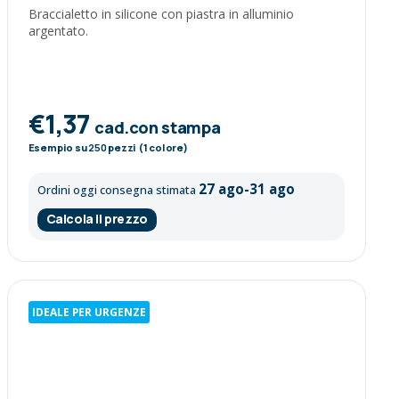
Braccialetto in silicone con piastra in alluminio
argentato.
€1,37
cad.con stampa
Esempio su
250
pezzi (1 colore)
27 ago-31 ago
Ordini oggi consegna stimata
Calcola il prezzo
IDEALE PER URGENZE