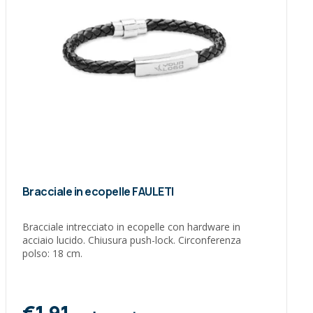
Bracciale in ecopelle FAULETI
Bracciale intrecciato in ecopelle con hardware in
acciaio lucido. Chiusura push-lock. Circonferenza
polso: 18 cm.
€1,91