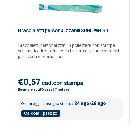
Braccialetti personalizzabili SUBOWRIST
Braccialetti personalizzati in poliestere con stampa
sublimatica fronte/retro e chiusura di sicurezza: ideali
per eventi e promozioni.
€0,57
cad.con stampa
Esempio su
250
pezzi (1 colore)
24 ago-26 ago
Ordini oggi consegna stimata
Calcola il prezzo