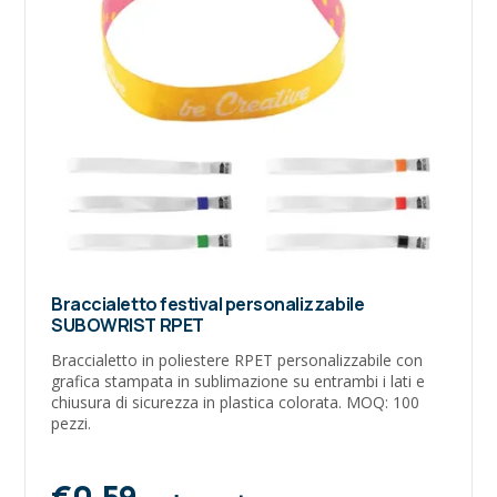
Braccialetto festival personalizzabile
SUBOWRIST RPET
Braccialetto in poliestere RPET personalizzabile con
grafica stampata in sublimazione su entrambi i lati e
chiusura di sicurezza in plastica colorata. MOQ: 100
pezzi.
€0,59