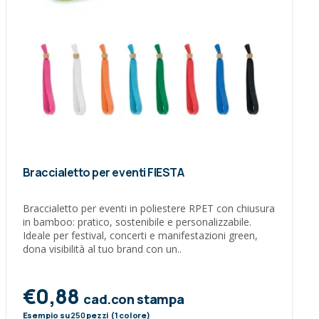
Braccialetto per eventi FIESTA
Braccialetto per eventi in poliestere RPET con chiusura
in bamboo: pratico, sostenibile e personalizzabile.
Ideale per festival, concerti e manifestazioni green,
dona visibilità al tuo brand con un..
€0,88
cad.con stampa
Esempio su
250
pezzi (1 colore)