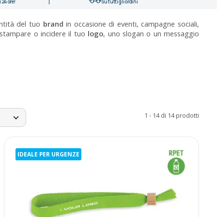
 24 ore!
Su tutti gli ordini
ntità del tuo
brand
in occasione di eventi, campagne sociali,
r stampare o incidere il tuo
logo
, uno slogan o un messaggio
1 - 14 di 14 prodotti
IDEALE PER URGENZE