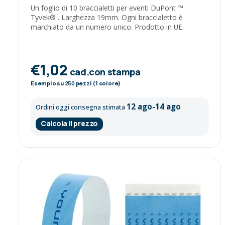
Un foglio di 10 braccialetti per eventi DuPont ™
Tyvek® . Larghezza 19mm. Ogni braccialetto è
marchiato da un numero unico. Prodotto in UE.
€1,02
cad.con stampa
Esempio su
250
pezzi (1 colore)
12 ago-14 ago
Ordini oggi consegna stimata
Calcola il prezzo