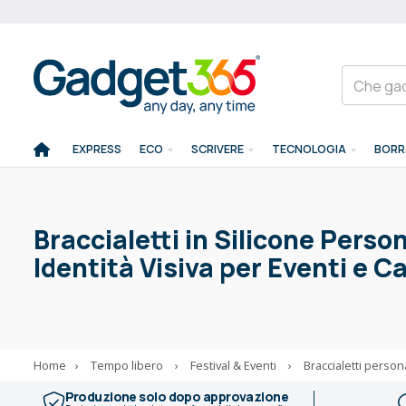
EXPRESS
ECO
SCRIVERE
TECNOLOGIA
BORR
Braccialetti in Silicone Perso
Identità Visiva per Eventi e
Home
›
Tempo libero
›
Festival & Eventi
›
Braccialetti persona
Produzione solo dopo approvazione