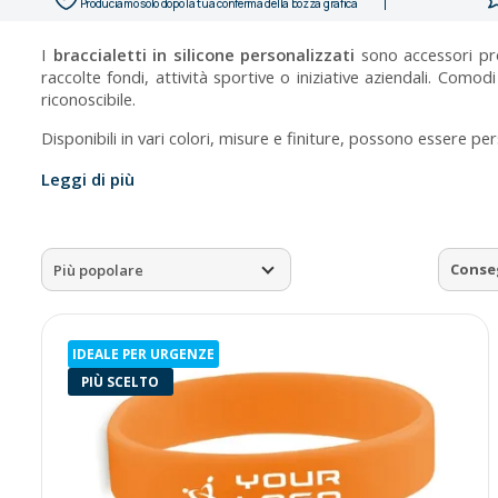
Produciamo solo dopo la tua conferma della bozza grafica
I
braccialetti in silicone personalizzati
sono accessori pro
raccolte fondi, attività sportive o iniziative aziendali. Como
riconoscibile.
Disponibili in vari colori, misure e finiture, possono essere per
Leggi di più
Conse
Più popolare
IDEALE PER URGENZE
PIÙ SCELTO