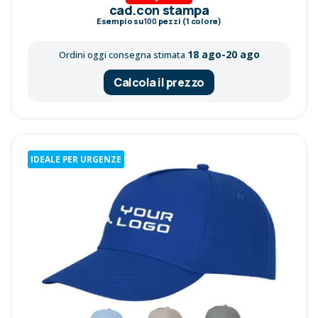
cad.con stampa
Esempio su
100
pezzi (1 colore)
18 ago-20 ago
Ordini oggi consegna stimata
Calcola il prezzo
IDEALE PER URGENZE