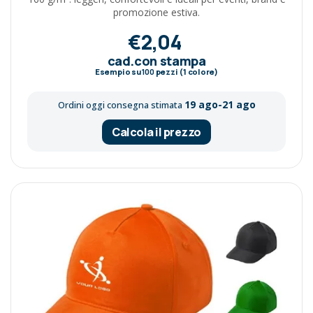
promozione estiva.
€2,04
cad.con stampa
Esempio su
100
pezzi (1 colore)
19 ago-21 ago
Ordini oggi consegna stimata
Calcola il prezzo