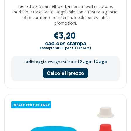
Berretto a 5 pannelli per bambini in twill di cotone,
morbido e traspirante. Regolabile con chiusura a gancio,
offre comfort e resistenza. Ideale per eventi e
promozioni.
€3,20
cad.con stampa
Esempio su
100
pezzi (1 colore)
12 ago-14 ago
Ordini oggi consegna stimata
Calcola il prezzo
IDEALE PER URGENZE