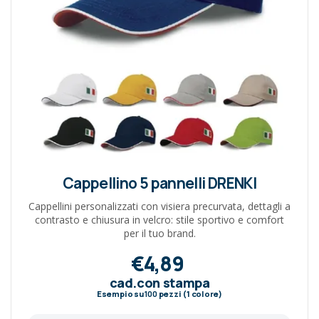
Cappellino 5 pannelli DRENKI
Cappellini personalizzati con visiera precurvata, dettagli a
contrasto e chiusura in velcro: stile sportivo e comfort
per il tuo brand.
€4,89
cad.con stampa
Esempio su
100
pezzi (1 colore)