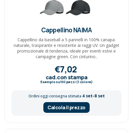
Cappellino NAIMA
Cappellino da baseball a 5 pannelli in 100% canapa:
naturale, traspirante e resistente ai raggi UV. Un gadget
promozionale di tendenza, ideale per eventi estivi e
campagne green. Con cinturino..
€7,02
cad.con stampa
Esempio su
100
pezzi (1 colore)
4 set-8 set
Ordini oggi consegna stimata
Calcola il prezzo