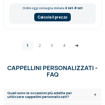
4 set-8 set
Ordini oggi consegna stimata
Calcola il prezzo
1
2
3
4
CAPPELLINI PERSONALIZZATI -
FAQ
Quali sono le occasioni più adatte per
+
utilizzare cappellini personalizzati?