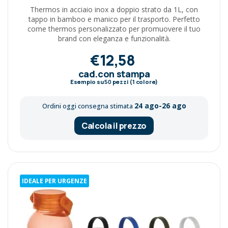
Thermos in acciaio inox a doppio strato da 1L, con
tappo in bamboo e manico per il trasporto. Perfetto
come thermos personalizzato per promuovere il tuo
brand con eleganza e funzionalità.
€12,58
cad.con stampa
Esempio su
50
pezzi (1 colore)
24 ago-26 ago
Ordini oggi consegna stimata
Calcola il prezzo
IDEALE PER URGENZE