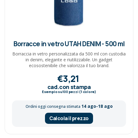
Borracce in vetro UTAH DENIM - 500 ml
Borraccia in vetro personalizzata da 500 ml con custodia
in denim, elegante e riutilizzabile. Un gadget
ecosostenibile che valorizza il tuo brand.
€3,21
cad.con stampa
Esempio su
100
pezzi (1 colore)
14 ago-18 ago
Ordini oggi consegna stimata
Calcola il prezzo