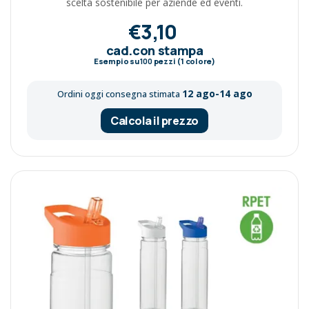
scelta sostenibile per aziende ed eventi.
€3,10
cad.con stampa
Esempio su
100
pezzi (1 colore)
12 ago-14 ago
Ordini oggi consegna stimata
Calcola il prezzo