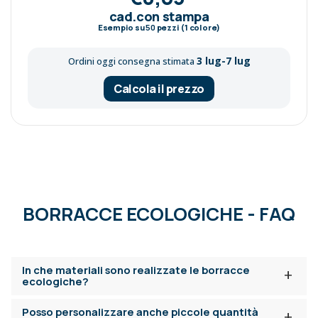
cad.con stampa
Esempio su
50
pezzi (1 colore)
3 lug-7 lug
Ordini oggi consegna stimata
Calcola il prezzo
BORRACCE ECOLOGICHE - FAQ
In che materiali sono realizzate le borracce
+
ecologiche?
Posso personalizzare anche piccole quantità
+