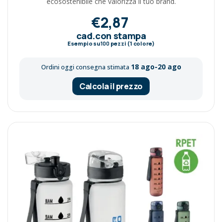
ecosostenibile che valorizza il tuo brand.
€2,87
cad.con stampa
Esempio su
100
pezzi (1 colore)
18 ago-20 ago
Ordini oggi consegna stimata
Calcola il prezzo