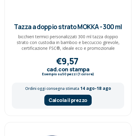
Tazza a doppio strato MOKKA - 300 ml
bicchieri termici personalizzati 300 ml tazza doppio
strato con custodia in bamboo e beccuccio girevole,
certificazione FSC®, ideale eco e promozionale
€9,57
cad.con stampa
Esempio su
50
pezzi (1 colore)
14 ago-18 ago
Ordini oggi consegna stimata
Calcola il prezzo