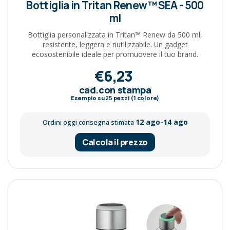
Bottiglia in Tritan Renew™ SEA - 500
ml
Bottiglia personalizzata in Tritan™ Renew da 500 ml,
resistente, leggera e riutilizzabile. Un gadget
ecosostenibile ideale per promuovere il tuo brand.
€6,23
cad.con stampa
Esempio su
25
pezzi (1 colore)
12 ago-14 ago
Ordini oggi consegna stimata
Calcola il prezzo