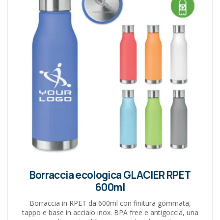
Borraccia ecologica GLACIER RPET
600ml
Borraccia in RPET da 600ml con finitura gommata,
tappo e base in acciaio inox. BPA free e antigoccia, una