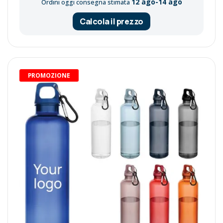
12 ago-14 ago
Ordini oggi consegna stimata
Calcola il prezzo
PROMOZIONE