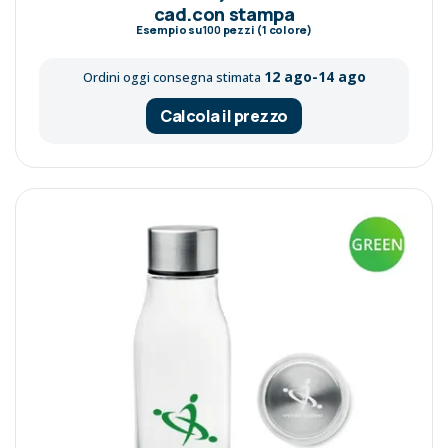
cad.con stampa
Esempio su
100
pezzi (1 colore)
12 ago-14 ago
Ordini oggi consegna stimata
Calcola il prezzo