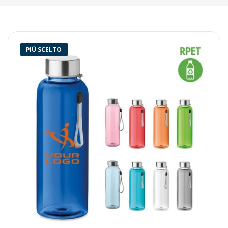
PIÙ SCELTO