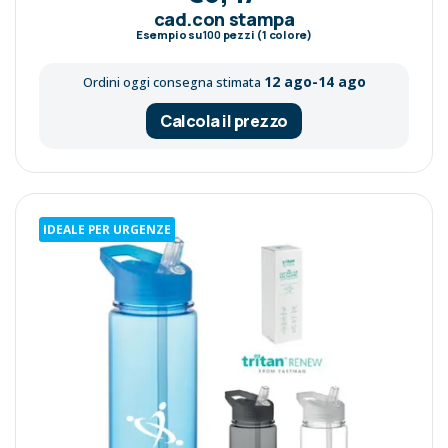
cad.con stampa
Esempio su
100
pezzi (1 colore)
12 ago-14 ago
Ordini oggi consegna stimata
Calcola il prezzo
IDEALE PER URGENZE