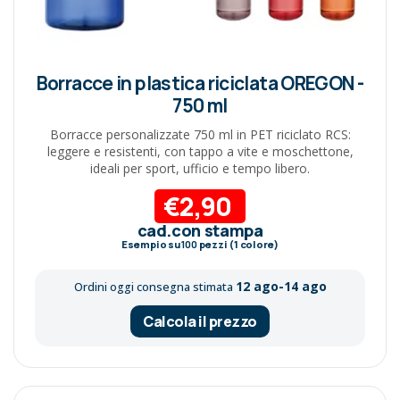
Borracce in plastica riciclata OREGON -
750 ml
Borracce personalizzate 750 ml in PET riciclato RCS:
leggere e resistenti, con tappo a vite e moschettone,
ideali per sport, ufficio e tempo libero.
€2,90
cad.con stampa
Esempio su
100
pezzi (1 colore)
12 ago-14 ago
Ordini oggi consegna stimata
Calcola il prezzo