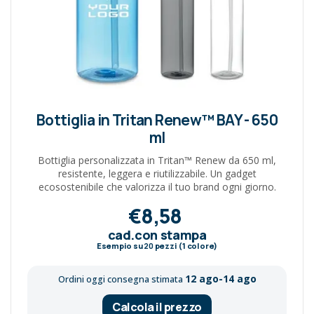
Bottiglia in Tritan Renew™ BAY - 650
ml
Bottiglia personalizzata in Tritan™ Renew da 650 ml,
resistente, leggera e riutilizzabile. Un gadget
ecosostenibile che valorizza il tuo brand ogni giorno.
€8,58
cad.con stampa
Esempio su
20
pezzi (1 colore)
12 ago-14 ago
Ordini oggi consegna stimata
Calcola il prezzo