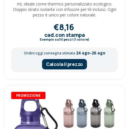
ml, ideale come thermos personalizzato ecologico.
Doppio strato isolante con infusore per tè incluso. Ogni
pezzo è unico per colore naturale.
€8,16
cad.con stampa
Esempio su
50
pezzi (1 colore)
24 ago-26 ago
Ordini oggi consegna stimata
Calcola il prezzo
PROMOZIONE