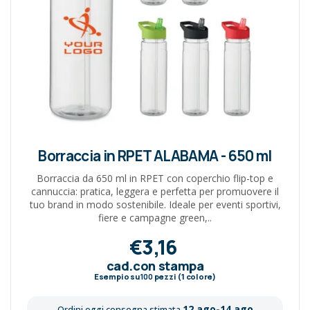
Borraccia in RPET ALABAMA - 650 ml
Borraccia da 650 ml in RPET con coperchio flip-top e
cannuccia: pratica, leggera e perfetta per promuovere il
tuo brand in modo sostenibile. Ideale per eventi sportivi,
fiere e campagne green,..
€3,16
cad.con stampa
Esempio su
100
pezzi (1 colore)
12 ago-14 ago
Ordini oggi consegna stimata