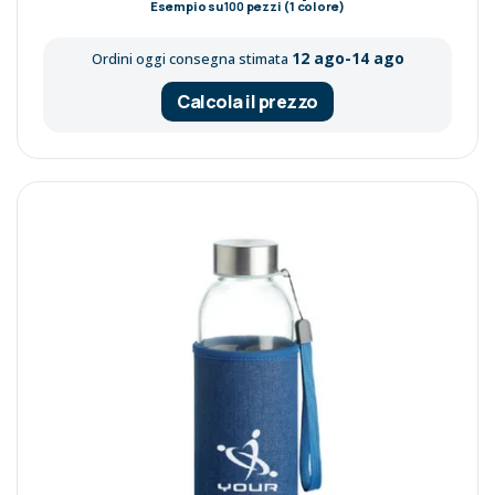
Esempio su
100
pezzi (1 colore)
12 ago-14 ago
Ordini oggi consegna stimata
Calcola il prezzo