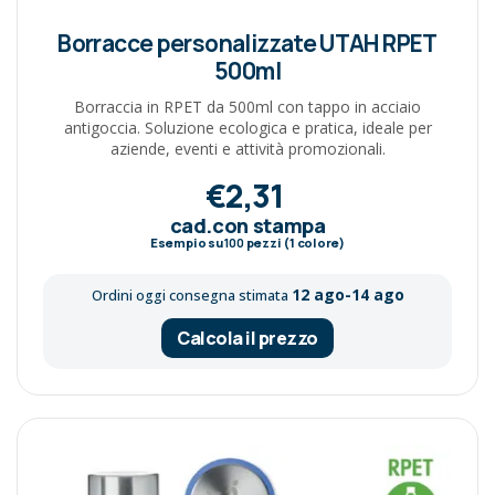
Borracce personalizzate UTAH RPET
500ml
Borraccia in RPET da 500ml con tappo in acciaio
antigoccia. Soluzione ecologica e pratica, ideale per
aziende, eventi e attività promozionali.
€2,31
cad.con stampa
Esempio su
100
pezzi (1 colore)
12 ago-14 ago
Ordini oggi consegna stimata
Calcola il prezzo