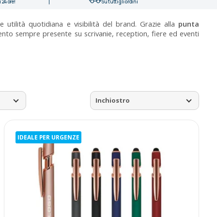
 24 ore!
Su tutti gli ordini
tilità quotidiana e visibilità del brand. Grazie alla
punta
ento sempre presente su scrivanie, reception, fiere ed eventi
Inchiostro
IDEALE PER URGENZE