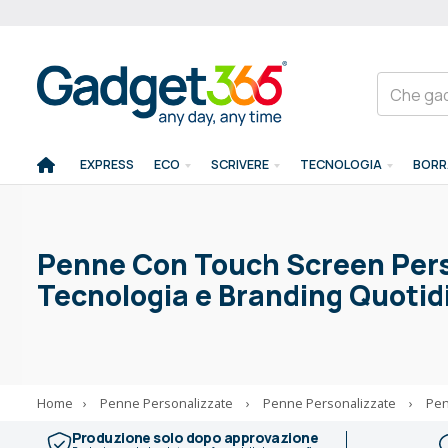
EXPRESS
ECO
SCRIVERE
TECNOLOGIA
BORR
Penne Con Touch Screen Pers
Tecnologia e Branding Quotid
Home
›
Penne Personalizzate
›
Penne Personalizzate
›
Pen
Produzione solo dopo approvazione