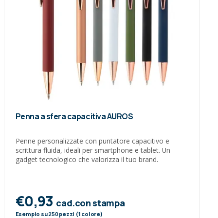
Penna a sfera capacitiva AUROS
Penne personalizzate con puntatore capacitivo e
scrittura fluida, ideali per smartphone e tablet. Un
gadget tecnologico che valorizza il tuo brand.
€0,93
cad.con stampa
Esempio su
250
pezzi (1 colore)