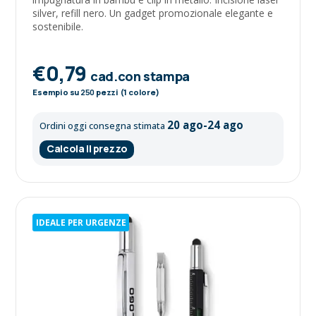
silver, refill nero. Un gadget promozionale elegante e
sostenibile.
€0,79
cad.con stampa
Esempio su
250
pezzi (1 colore)
20 ago-24 ago
Ordini oggi consegna stimata
Calcola il prezzo
IDEALE PER URGENZE