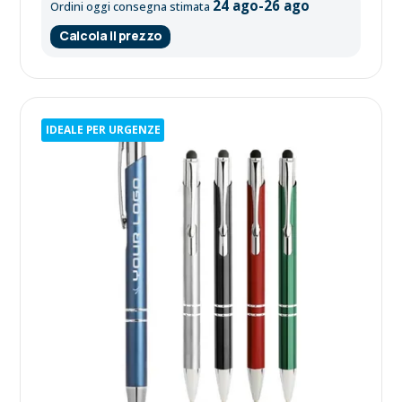
24 ago-26 ago
Ordini oggi consegna stimata
Calcola il prezzo
IDEALE PER URGENZE