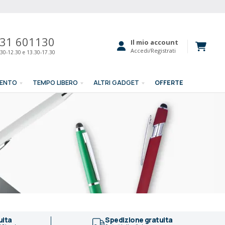
31 601130
Il mio account
Accedi/Registrati
30-12.30 e 13.30-17.30
MENTO
TEMPO LIBERO
ALTRI GADGET
OFFERTE
uita
Spedizione gratuita