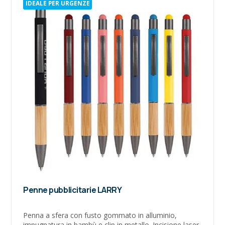
IDEALE PER URGENZE
Penne pubblicitarie LARRY
Penna a sfera con fusto gommato in alluminio,
impugnatura in bambù e clip in metallo. Incisione laser