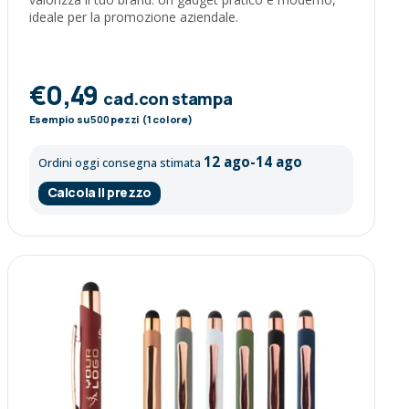
ideale per la promozione aziendale.
€0,49
cad.con stampa
Esempio su
500
pezzi (1 colore)
12 ago-14 ago
Ordini oggi consegna stimata
Calcola il prezzo