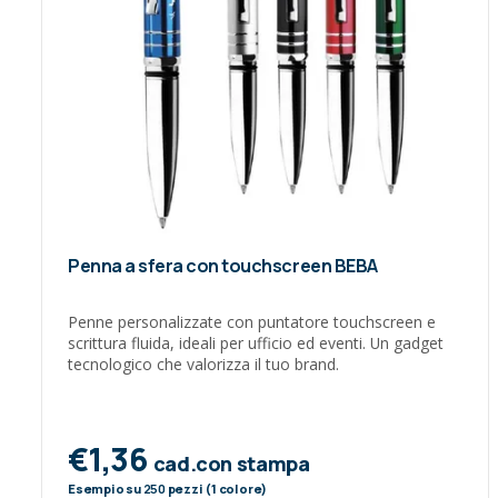
Penna a sfera con touchscreen BEBA
Penne personalizzate con puntatore touchscreen e
scrittura fluida, ideali per ufficio ed eventi. Un gadget
tecnologico che valorizza il tuo brand.
€1,36
cad.con stampa
Esempio su
250
pezzi (1 colore)