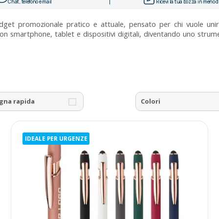
Chat, telefono e mail
Ricevi la tua bozza in meno di
et promozionale pratico e attuale, pensato per chi vuole unire u
con smartphone, tablet e dispositivi digitali, diventando uno strum
gna rapida
Colori
IDEALE PER URGENZE