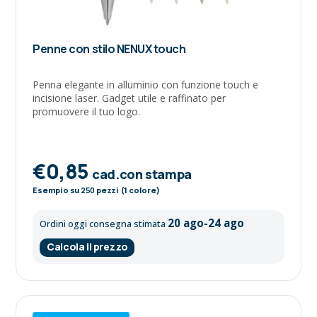
Penne con stilo NENUX touch
Penna elegante in alluminio con funzione touch e
incisione laser. Gadget utile e raffinato per
promuovere il tuo logo.
€0,85
cad.con stampa
Esempio su
250
pezzi (1 colore)
20 ago-24 ago
Ordini oggi consegna stimata
Calcola il prezzo