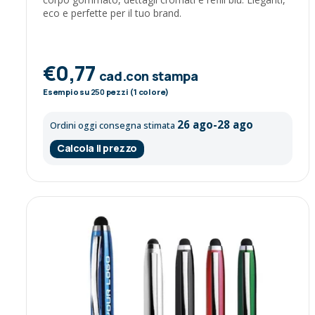
eco e perfette per il tuo brand.
€0,77
cad.con stampa
Esempio su
250
pezzi (1 colore)
26 ago-28 ago
Ordini oggi consegna stimata
Calcola il prezzo