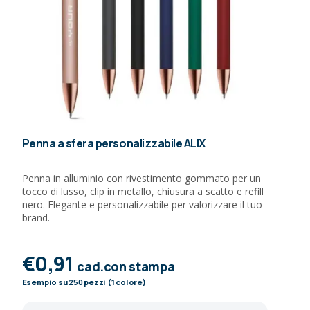
Penna a sfera personalizzabile ALIX
Penna in alluminio con rivestimento gommato per un
tocco di lusso, clip in metallo, chiusura a scatto e refill
nero. Elegante e personalizzabile per valorizzare il tuo
brand.
€0,91
cad.con stampa
Esempio su
250
pezzi (1 colore)