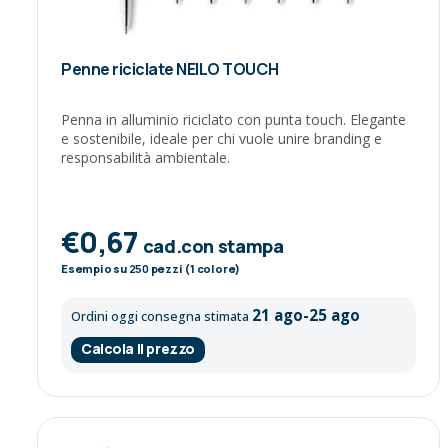
Penne riciclate NEILO TOUCH
Penna in alluminio riciclato con punta touch. Elegante
e sostenibile, ideale per chi vuole unire branding e
responsabilità ambientale.
€0,67
cad.con stampa
Esempio su
250
pezzi (1 colore)
21 ago-25 ago
Ordini oggi consegna stimata
Calcola il prezzo