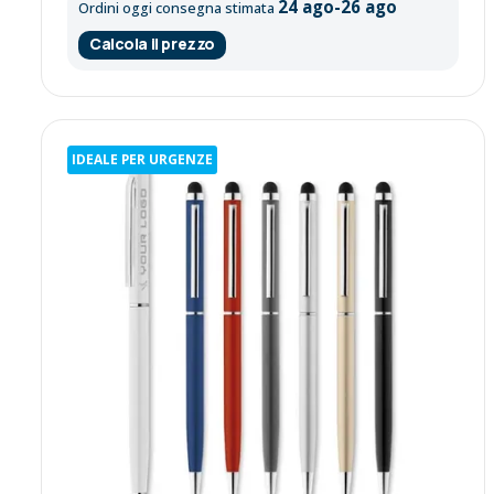
24 ago-26 ago
Ordini oggi consegna stimata
Calcola il prezzo
IDEALE PER URGENZE