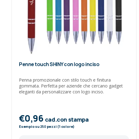
Penne touch SHINY con logo inciso
Penna promozionale con stilo touch e finitura
gommata. Perfetta per aziende che cercano gadget
eleganti da personalizzare con logo inciso.
€0,96
cad.con stampa
Esempio su
250
pezzi (1 colore)