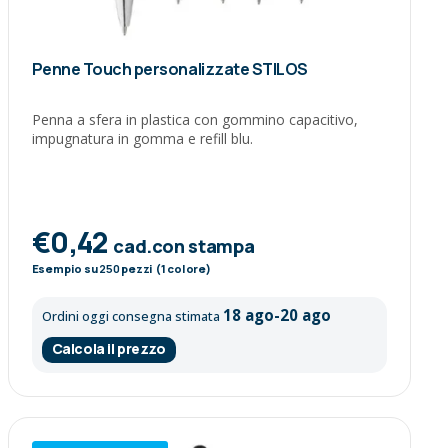
Penne Touch personalizzate STILOS
Penna a sfera in plastica con gommino capacitivo,
impugnatura in gomma e refill blu.
€0,42
cad.con stampa
Esempio su
250
pezzi (1 colore)
18 ago-20 ago
Ordini oggi consegna stimata
Calcola il prezzo