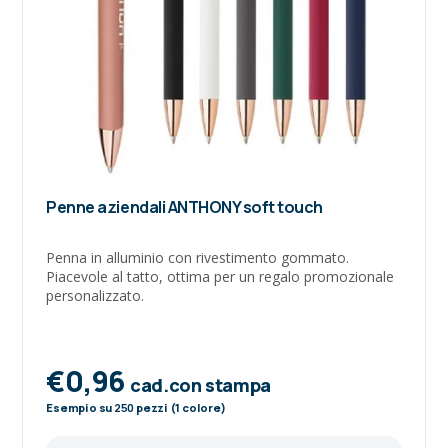
Penne aziendali ANTHONY soft touch
Penna in alluminio con rivestimento gommato.
Piacevole al tatto, ottima per un regalo promozionale
personalizzato.
€0,96
cad.con stampa
Esempio su
250
pezzi (1 colore)