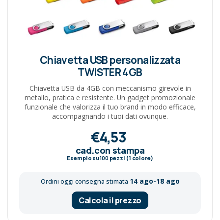
Chiavetta USB personalizzata
TWISTER 4GB
Chiavetta USB da 4GB con meccanismo girevole in
metallo, pratica e resistente. Un gadget promozionale
funzionale che valorizza il tuo brand in modo efficace,
accompagnando i tuoi dati ovunque.
€4,53
cad.con stampa
Esempio su
100
pezzi (1 colore)
14 ago-18 ago
Ordini oggi consegna stimata
Calcola il prezzo