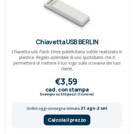
Chiavetta USB BERLIN
Chiavetta usb Flash Drive pubblicitaria sottile realizzata in
plastica. Regalo aziendale di uso quotidiano che ti
permetterà di mettere il tuo logo sulla scrivania dei tuoi
clienti.
€3,59
cad. con stampa
Esempio su
200
pezzi (1 colore)
31 ago-2 set
Ordini oggi consegna stimata
Calcola il prezzo