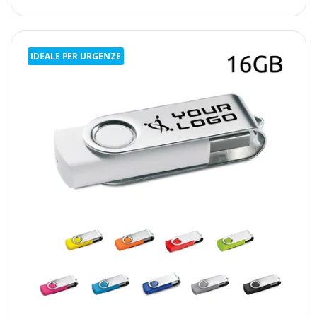
IDEALE PER URGENZE