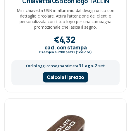
Chiavetta USB con logo TALLIN
Mini chiavetta USB in alluminio dal design unico con
dettaglio circolare. Attira l’attenzione dei clienti e
personalizzala con il tuo logo per una campagna
promozionale che lascia il segno.
€4,32
cad. con stampa
Esempio su
200
pezzi (1 colore)
31 ago-2 set
Ordini oggi consegna stimata
Calcola il prezzo