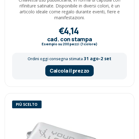
rifiniture satinate. Disponibile in diversi colori, è un
articolo ideale come regalo durante eventi, fiere e
manifestazioni.
€4,14
cad. con stampa
Esempio su
200
pezzi (1 colore)
31 ago-2 set
Ordini oggi consegna stimata
Calcola il prezzo
PIÙ SCELTO