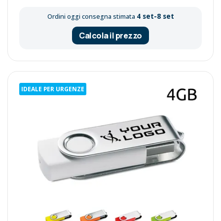
4 set-8 set
Ordini oggi consegna stimata
Calcola il prezzo
IDEALE PER URGENZE