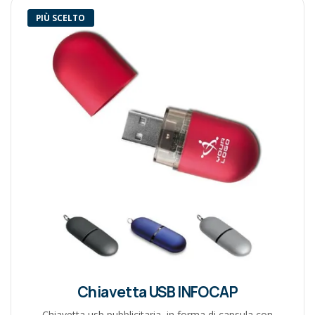
PIÙ SCELTO
Chiavetta USB INFOCAP
Chiavetta usb pubblicitaria, in forma di capsula con