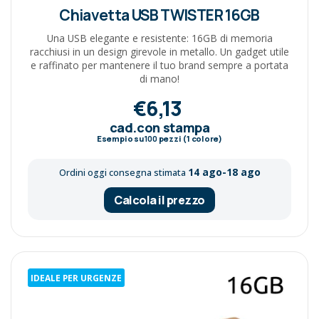
Chiavetta USB TWISTER 16GB
Una USB elegante e resistente: 16GB di memoria
racchiusi in un design girevole in metallo. Un gadget utile
e raffinato per mantenere il tuo brand sempre a portata
di mano!
€6,13
cad.con stampa
Esempio su
100
pezzi (1 colore)
14 ago-18 ago
Ordini oggi consegna stimata
Calcola il prezzo
IDEALE PER URGENZE