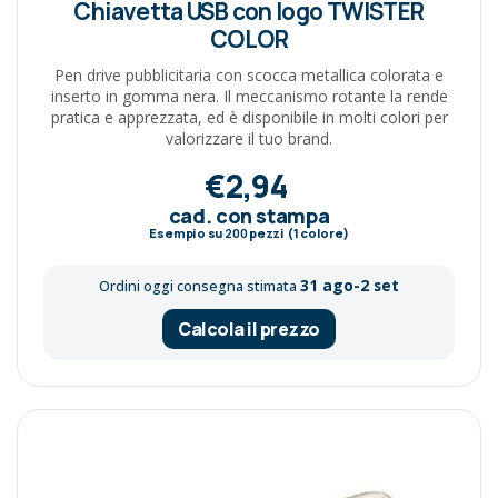
Chiavetta USB con logo TWISTER
COLOR
Pen drive pubblicitaria con scocca metallica colorata e
inserto in gomma nera. Il meccanismo rotante la rende
pratica e apprezzata, ed è disponibile in molti colori per
valorizzare il tuo brand.
€2,94
cad. con stampa
Esempio su
200
pezzi (1 colore)
31 ago-2 set
Ordini oggi consegna stimata
Calcola il prezzo