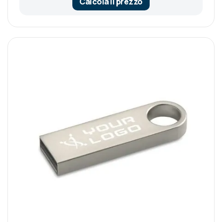
Calcola il prezzo