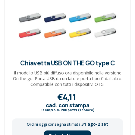
Chiavetta USB ON THE GO type C
Il modello USB più diffuso ora disponibile nella versione
On the go. Porta USB da un lato e porta tipo C dall'altro.
Compatibile con tutti i dispositivi OTG.
€4,11
cad. con stampa
Esempio su
200
pezzi (1 colore)
31 ago-2 set
Ordini oggi consegna stimata