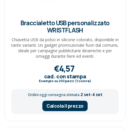
Braccialetto USB personalizzato
WRISTFLASH
Chiavetta USB da polso in silicone colorato, disponibile in
tante varianti. Un gadget promozionale fuori dal comune,
ideale per campagne pubblicitarie dinamiche e per
omaggi durante fiere ed eventi.
€4,57
cad. con stampa
Esempio su
200
pezzi (1 colore)
2 set-4 set
Ordini oggi consegna stimata
Calcola il prezzo