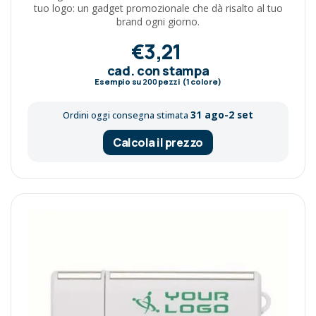
tuo logo: un gadget promozionale che dà risalto al tuo
brand ogni giorno.
€3,21
cad. con stampa
Esempio su
200
pezzi (1 colore)
31 ago-2 set
Ordini oggi consegna stimata
Calcola il prezzo