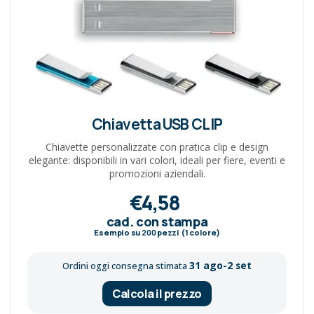
Chiavetta USB CLIP
Chiavette personalizzate con pratica clip e design
elegante: disponibili in vari colori, ideali per fiere, eventi e
promozioni aziendali.
€4,58
cad. con stampa
Esempio su
200
pezzi (1 colore)
31 ago-2 set
Ordini oggi consegna stimata
Calcola il prezzo