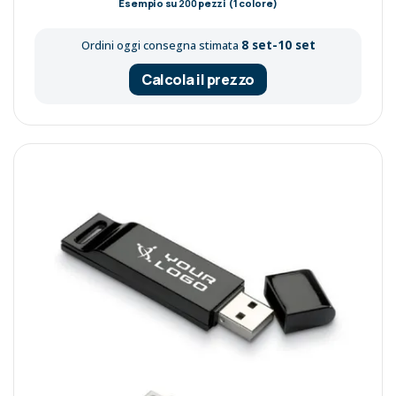
Esempio su
200
pezzi (1 colore)
8 set-10 set
Ordini oggi consegna stimata
Calcola il prezzo