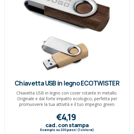
Chiavetta USB in legno ECOTWISTER
Chiavetta USB in legno con cover rotante in metallo.
Originale e dal forte impatto ecologico, perfetta per
promuovere la tua attività e il tuo impegno green.
€4,19
cad. con stampa
Esempio su
200
pezzi (1 colore)