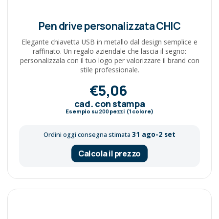
Pen drive personalizzata CHIC
Elegante chiavetta USB in metallo dal design semplice e
raffinato. Un regalo aziendale che lascia il segno:
personalizzala con il tuo logo per valorizzare il brand con
stile professionale.
€5,06
cad. con stampa
Esempio su
200
pezzi (1 colore)
31 ago-2 set
Ordini oggi consegna stimata
Calcola il prezzo