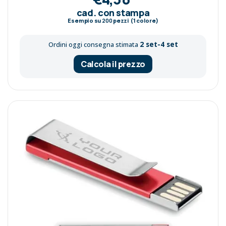
cad. con stampa
Esempio su
200
pezzi (1 colore)
2 set-4 set
Ordini oggi consegna stimata
Calcola il prezzo