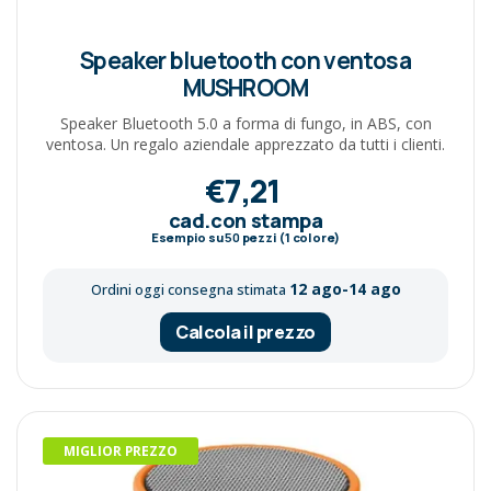
Speaker bluetooth con ventosa
MUSHROOM
Speaker Bluetooth 5.0 a forma di fungo, in ABS, con
ventosa. Un regalo aziendale apprezzato da tutti i clienti.
€7,21
cad.con stampa
Esempio su
50
pezzi (1 colore)
12 ago-14 ago
Ordini oggi consegna stimata
Calcola il prezzo
MIGLIOR PREZZO