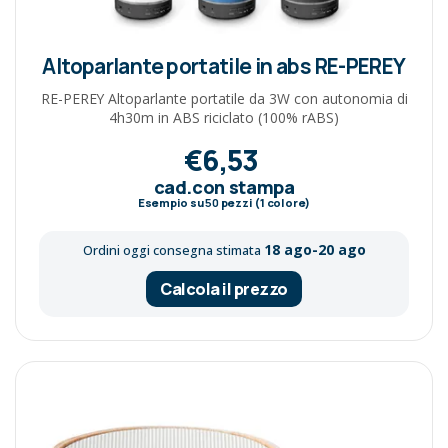
Altoparlante portatile in abs RE-PEREY
RE-PEREY Altoparlante portatile da 3W con autonomia di
4h30m in ABS riciclato (100% rABS)
€6,53
cad.con stampa
Esempio su
50
pezzi (1 colore)
18 ago-20 ago
Ordini oggi consegna stimata
Calcola il prezzo