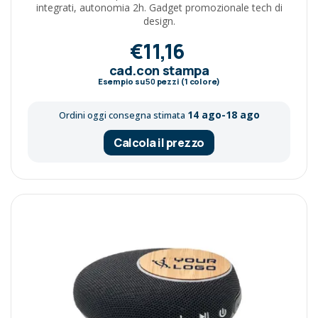
integrati, autonomia 2h. Gadget promozionale tech di
design.
€11,16
cad.con stampa
Esempio su
50
pezzi (1 colore)
14 ago-18 ago
Ordini oggi consegna stimata
Calcola il prezzo