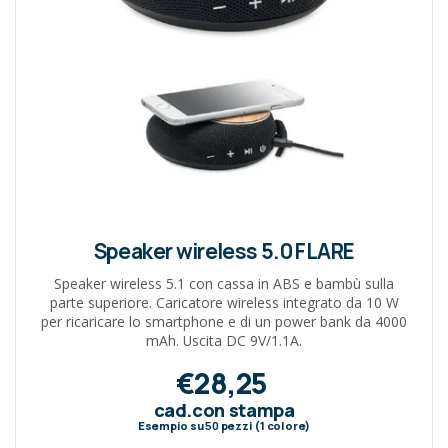
Speaker wireless 5.0 FLARE
Speaker wireless 5.1 con cassa in ABS e bambù sulla
parte superiore. Caricatore wireless integrato da 10 W
per ricaricare lo smartphone e di un power bank da 4000
mAh. Uscita DC 9V/1.1A.
€28,25
cad.con stampa
Esempio su
50
pezzi (1 colore)