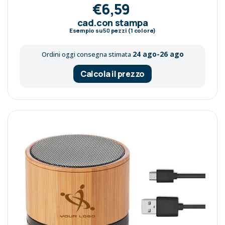
€6,59
cad.con stampa
Esempio su
50
pezzi (1 colore)
24 ago-26 ago
Ordini oggi consegna stimata
Calcola il prezzo