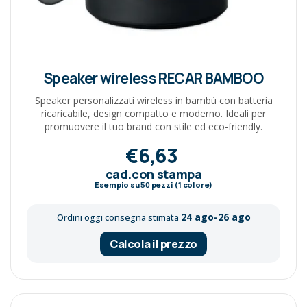
Speaker wireless RECAR BAMBOO
Speaker personalizzati wireless in bambù con batteria
ricaricabile, design compatto e moderno. Ideali per
promuovere il tuo brand con stile ed eco-friendly.
€6,63
cad.con stampa
Esempio su
50
pezzi (1 colore)
24 ago-26 ago
Ordini oggi consegna stimata
Calcola il prezzo