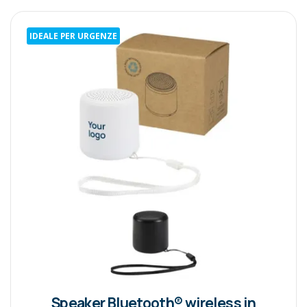
IDEALE PER URGENZE
Speaker Bluetooth® wireless in