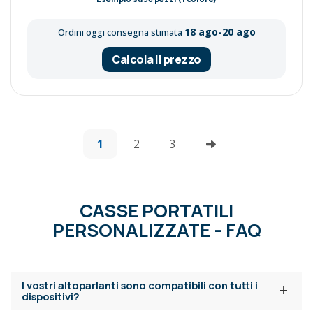
18 ago-20 ago
Ordini oggi consegna stimata
Calcola il prezzo
1
2
3
CASSE PORTATILI
PERSONALIZZATE - FAQ
I vostri altoparlanti sono compatibili con tutti i
+
dispositivi?