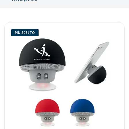
PIÙ SCELTO