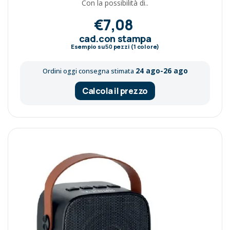
Con la possibilità di..
€7,08
cad.con stampa
Esempio su
50
pezzi (1 colore)
24 ago-26 ago
Ordini oggi consegna stimata
Calcola il prezzo