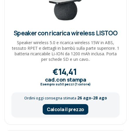
Speaker con ricarica wireless LISTOO
Speaker wireless 5.0 e ricarica wireless 15W in ABS,
tessuto RPET e dettagli in bambù sulla parte superiore. 1
batteria ricaricabile Li-ION da 1200 mAh inclusa. Porta
per schede SD e un cavo..
€14,41
cad.con stampa
Esempio su
50
pezzi (1 colore)
26 ago-28 ago
Ordini oggi consegna stimata
Calcola il prezzo