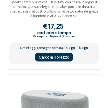
Speaker stereo wireless 5.0 in ABS con cassa in legno di
bamboo. Questo elegante speaker portatile darà alla
vostra casa o al vostro ufficio un aspetto naturale grazie
al bamboo e all'ABS bianco sui..
€17,25
cad.con stampa
Esempio su
50
pezzi (1 colore)
14 ago-18 ago
Ordini oggi consegna stimata
Calcola il prezzo