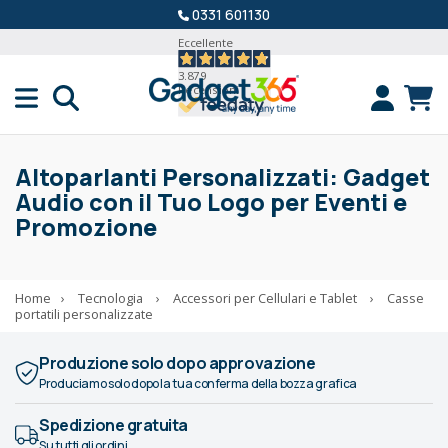
0331 601130
Eccellente
3.879
Recensioni
Altoparlanti Personalizzati: Gadget
Audio con il Tuo Logo per Eventi e
Promozione
Home
›
Tecnologia
›
Accessori per Cellulari e Tablet
›
Casse
portatili personalizzate
Produzione solo dopo approvazione
Produciamo solo dopo la tua conferma della bozza grafica
Spedizione gratuita
Su tutti gli ordini