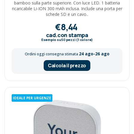
bamboo sulla parte superiore. Con luce LED. 1 batteria
ricaricabile Li-ION 300 mAh inclusa. Include una porta per
schede SD e un cavo..
€8,44
cad.con stampa
Esempio su
50
pezzi (1 colore)
24 ago-26 ago
Ordini oggi consegna stimata
Calcola il prezzo
IDEALE PER URGENZE