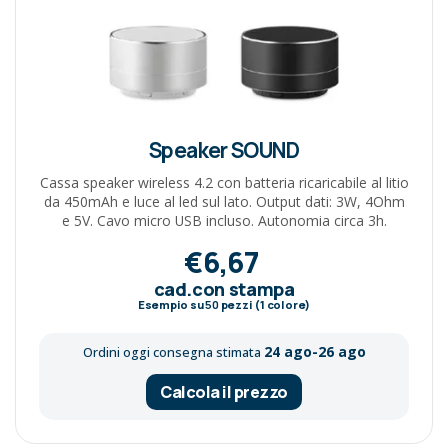
Speaker SOUND
Cassa speaker wireless 4.2 con batteria ricaricabile al litio
da 450mAh e luce al led sul lato. Output dati: 3W, 4Ohm
e 5V. Cavo micro USB incluso. Autonomia circa 3h.
€6,67
cad.con stampa
Esempio su
50
pezzi (1 colore)
24 ago-26 ago
Ordini oggi consegna stimata
Calcola il prezzo