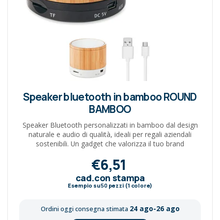
Speaker bluetooth in bamboo ROUND
BAMBOO
Speaker Bluetooth personalizzati in bamboo dal design
naturale e audio di qualità, ideali per regali aziendali
sostenibili. Un gadget che valorizza il tuo brand
€6,51
cad.con stampa
Esempio su
50
pezzi (1 colore)
24 ago-26 ago
Ordini oggi consegna stimata