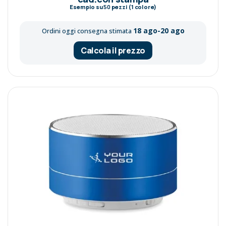
Esempio su
50
pezzi (1 colore)
18 ago-20 ago
Ordini oggi consegna stimata
Calcola il prezzo