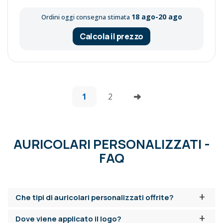
18 ago-20 ago
Ordini oggi consegna stimata
Calcola il prezzo
1
2
AURICOLARI PERSONALIZZATI -
FAQ
+
Che tipi di auricolari personalizzati offrite?
+
Dove viene applicato il logo?