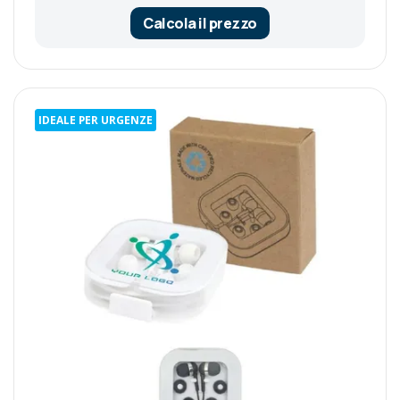
Calcola il prezzo
IDEALE PER URGENZE