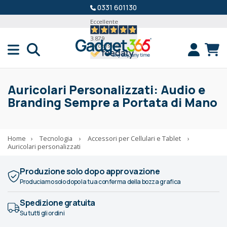
0331 601130
Eccellente
3.879
Recensioni
Auricolari Personalizzati: Audio e
Branding Sempre a Portata di Mano
Home
›
Tecnologia
›
Accessori per Cellulari e Tablet
›
Auricolari personalizzati
Produzione solo dopo approvazione
Produciamo solo dopo la tua conferma della bozza grafica
Spedizione gratuita
Su tutti gli ordini