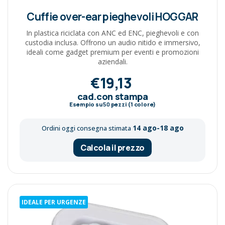
Cuffie over-ear pieghevoli HOGGAR
In plastica riciclata con ANC ed ENC, pieghevoli e con
custodia inclusa. Offrono un audio nitido e immersivo,
ideali come gadget premium per eventi e promozioni
aziendali.
€19,13
cad.con stampa
Esempio su
50
pezzi (1 colore)
14 ago-18 ago
Ordini oggi consegna stimata
Calcola il prezzo
IDEALE PER URGENZE