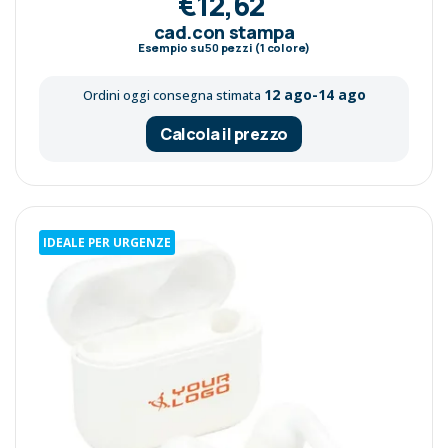
€12,62
cad.con stampa
Esempio su
50
pezzi (1 colore)
12 ago-14 ago
Ordini oggi consegna stimata
Calcola il prezzo
IDEALE PER URGENZE