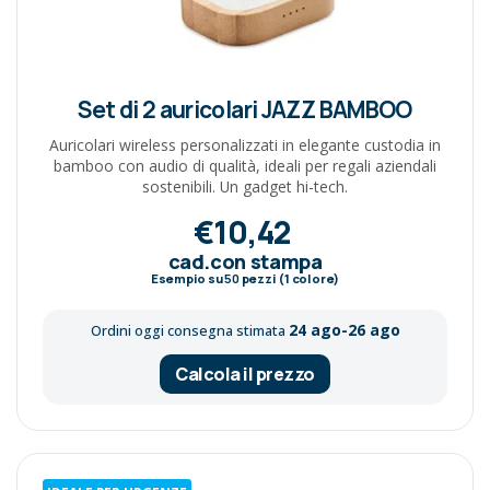
Set di 2 auricolari JAZZ BAMBOO
Auricolari wireless personalizzati in elegante custodia in
bamboo con audio di qualità, ideali per regali aziendali
sostenibili. Un gadget hi-tech.
€10,42
cad.con stampa
Esempio su
50
pezzi (1 colore)
24 ago-26 ago
Ordini oggi consegna stimata
Calcola il prezzo