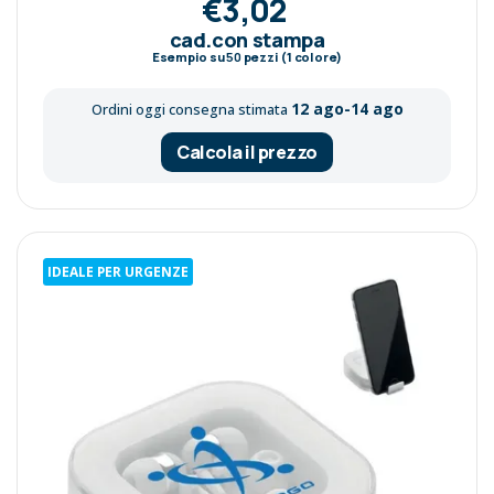
€3,02
cad.con stampa
Esempio su
50
pezzi (1 colore)
12 ago-14 ago
Ordini oggi consegna stimata
Calcola il prezzo
IDEALE PER URGENZE