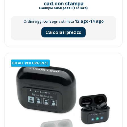
cad.con stampa
Esempio su
50
pezzi (1 colore)
12 ago-14 ago
Ordini oggi consegna stimata
Calcola il prezzo
IDEALE PER URGENZE