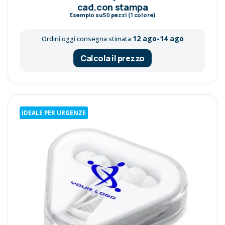
cad.con stampa
Esempio su
50
pezzi (1 colore)
12 ago-14 ago
Ordini oggi consegna stimata
Calcola il prezzo
IDEALE PER URGENZE