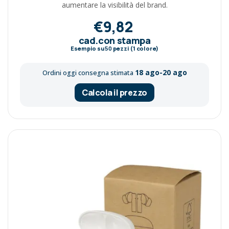
aumentare la visibilità del brand.
€9,82
cad.con stampa
Esempio su
50
pezzi (1 colore)
18 ago-20 ago
Ordini oggi consegna stimata
Calcola il prezzo