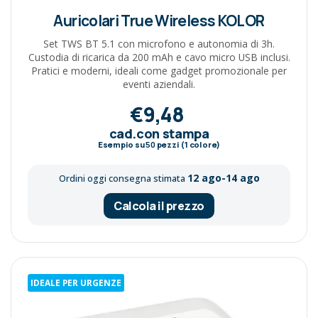
Auricolari True Wireless KOLOR
Set TWS BT 5.1 con microfono e autonomia di 3h.
Custodia di ricarica da 200 mAh e cavo micro USB inclusi.
Pratici e moderni, ideali come gadget promozionale per
eventi aziendali.
€9,48
cad.con stampa
Esempio su
50
pezzi (1 colore)
12 ago-14 ago
Ordini oggi consegna stimata
Calcola il prezzo
IDEALE PER URGENZE