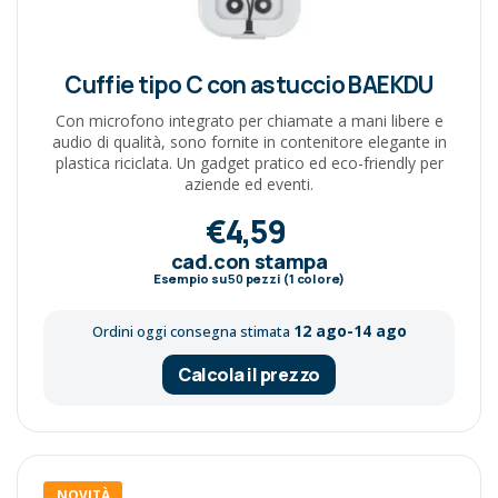
Cuffie tipo C con astuccio BAEKDU
Con microfono integrato per chiamate a mani libere e
audio di qualità, sono fornite in contenitore elegante in
plastica riciclata. Un gadget pratico ed eco-friendly per
aziende ed eventi.
€4,59
cad.con stampa
Esempio su
50
pezzi (1 colore)
12 ago-14 ago
Ordini oggi consegna stimata
Calcola il prezzo
NOVITÀ