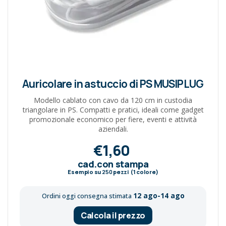
Auricolare in astuccio di PS MUSIPLUG
Modello cablato con cavo da 120 cm in custodia
triangolare in PS. Compatti e pratici, ideali come gadget
promozionale economico per fiere, eventi e attività
aziendali.
€1,60
cad.con stampa
Esempio su
250
pezzi (1 colore)
12 ago-14 ago
Ordini oggi consegna stimata
Calcola il prezzo