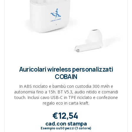
Auricolari wireless personalizzati
COBAIN
In ABS riciclato e bambù con custodia 300 mAh e
autonomia fino a 15h. BT V5.3, audio nitido e comandi
touch. Inclusi cavo USB-C in TPE riciclato e confezione
regalo eco in carta kraft.
€12,54
cad.con stampa
Esempio su
50
pezzi (1 colore)