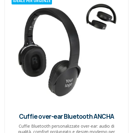
IDEALE PER URGENZE
Cuffie over-ear Bluetooth ANCHA
Cuffie Bluetooth personalizzate over-ear: audio di
qualità, comfort prolungato e design moderno per