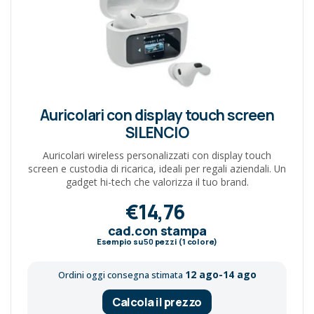
Auricolari con display touch screen
SILENCIO
Auricolari wireless personalizzati con display touch
screen e custodia di ricarica, ideali per regali aziendali. Un
gadget hi-tech che valorizza il tuo brand.
€14,76
cad.con stampa
Esempio su
50
pezzi (1 colore)
12 ago-14 ago
Ordini oggi consegna stimata
Calcola il prezzo