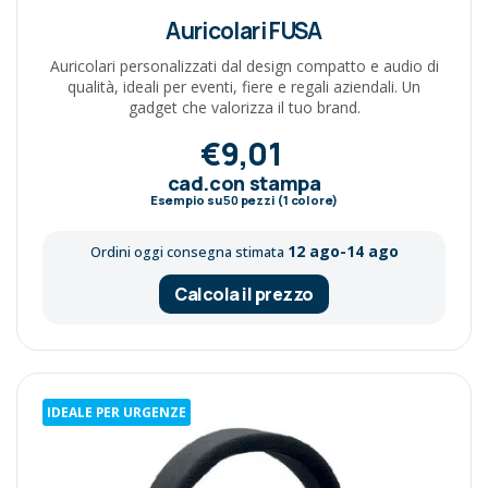
Auricolari FUSA
Auricolari personalizzati dal design compatto e audio di
qualità, ideali per eventi, fiere e regali aziendali. Un
gadget che valorizza il tuo brand.
€9,01
cad.con stampa
Esempio su
50
pezzi (1 colore)
12 ago-14 ago
Ordini oggi consegna stimata
Calcola il prezzo
IDEALE PER URGENZE