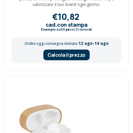
valorizzare il tuo brand ogni giorno.
€10,82
cad.con stampa
Esempio su
50
pezzi (1 colore)
12 ago-14 ago
Ordini oggi consegna stimata
Calcola il prezzo