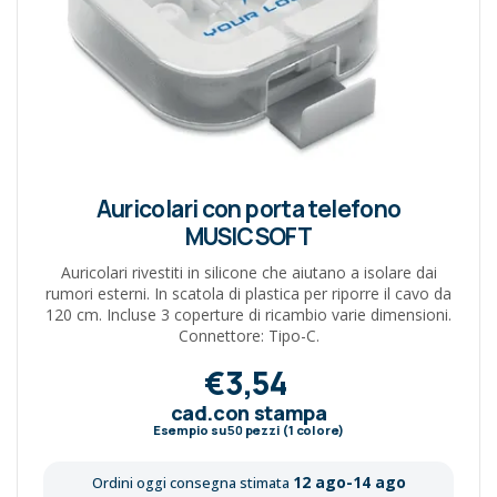
Auricolari con porta telefono
MUSICSOFT
Auricolari rivestiti in silicone che aiutano a isolare dai
rumori esterni. In scatola di plastica per riporre il cavo da
120 cm. Incluse 3 coperture di ricambio varie dimensioni.
Connettore: Tipo-C.
€3,54
cad.con stampa
Esempio su
50
pezzi (1 colore)
12 ago-14 ago
Ordini oggi consegna stimata