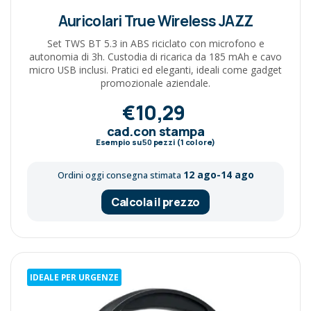
Auricolari True Wireless JAZZ
Set TWS BT 5.3 in ABS riciclato con microfono e
autonomia di 3h. Custodia di ricarica da 185 mAh e cavo
micro USB inclusi. Pratici ed eleganti, ideali come gadget
promozionale aziendale.
€10,29
cad.con stampa
Esempio su
50
pezzi (1 colore)
12 ago-14 ago
Ordini oggi consegna stimata
Calcola il prezzo
IDEALE PER URGENZE