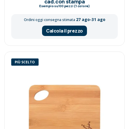
cad.con stampa
Esempio su
100
pezzi (1 colore)
27 ago-31 ago
Ordini oggi consegna stimata
Calcola il prezzo
PIÙ SCELTO