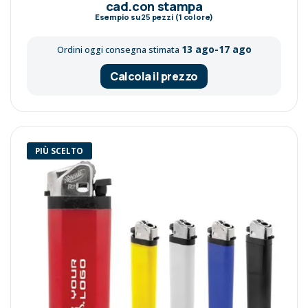
cad.con stampa
Esempio su
25
pezzi (1 colore)
13 ago-17 ago
Ordini oggi consegna stimata
Calcola il prezzo
PIÙ SCELTO