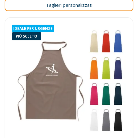
Taglieri personalizzati
IDEALE PER URGENZE
PIÙ SCELTO