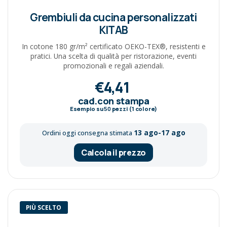
Grembiuli da cucina personalizzati
KITAB
In cotone 180 gr/m² certificato OEKO-TEX®, resistenti e
pratici. Una scelta di qualità per ristorazione, eventi
promozionali e regali aziendali.
€4,41
cad.con stampa
Esempio su
50
pezzi (1 colore)
13 ago-17 ago
Ordini oggi consegna stimata
Calcola il prezzo
PIÙ SCELTO