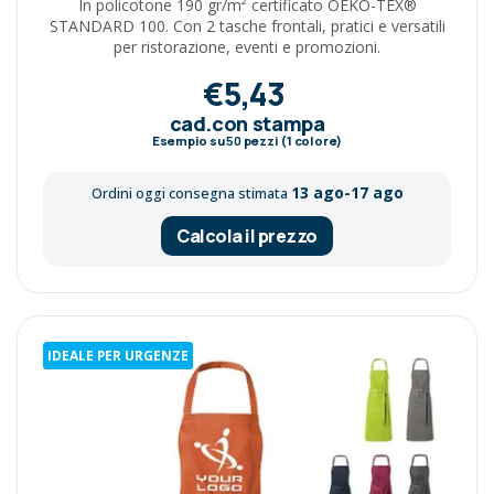
In policotone 190 gr/m² certificato OEKO-TEX®
STANDARD 100. Con 2 tasche frontali, pratici e versatili
per ristorazione, eventi e promozioni.
€5,43
cad.con stampa
Esempio su
50
pezzi (1 colore)
13 ago-17 ago
Ordini oggi consegna stimata
Calcola il prezzo
IDEALE PER URGENZE