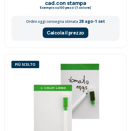
cad.con stampa
Esempio su
100
pezzi (1 colore)
28 ago-1 set
Ordini oggi consegna stimata
Calcola il prezzo
PIÙ SCELTO