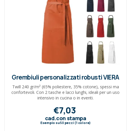
Grembiuli personalizzati robusti VIERA
Twill 240 gr/m² (65% poliestere, 35% cotone), spessi ma
confortevoli. Con 2 tasche e lacci lunghi, ideali per un uso
intensivo in cucina o in eventi.
€7,03
cad.con stampa
Esempio su
50
pezzi (1 colore)