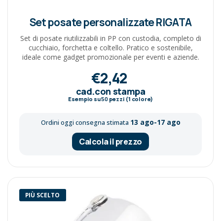
Set posate personalizzate RIGATA
Set di posate riutilizzabili in PP con custodia, completo di
cucchiaio, forchetta e coltello. Pratico e sostenibile,
ideale come gadget promozionale per eventi e aziende.
€2,42
cad.con stampa
Esempio su
50
pezzi (1 colore)
13 ago-17 ago
Ordini oggi consegna stimata
Calcola il prezzo
PIÙ SCELTO