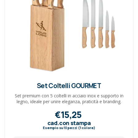
Set Coltelli GOURMET
Set premium con 5 coltelli in acciaio inox e supporto in
legno, ideale per unire eleganza, praticità e branding.
€15,25
cad.con stampa
Esempio su
10
pezzi (1 colore)