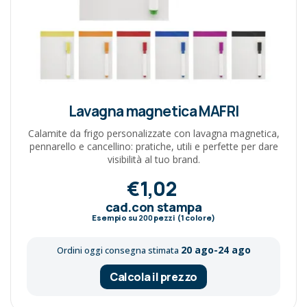
Lavagna magnetica MAFRI
Calamite da frigo personalizzate con lavagna magnetica,
pennarello e cancellino: pratiche, utili e perfette per dare
visibilità al tuo brand.
€1,02
cad.con stampa
Esempio su
200
pezzi (1 colore)
20 ago-24 ago
Ordini oggi consegna stimata
Calcola il prezzo