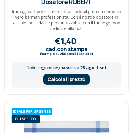
Dosatore ROBERT
Immagina di poter creare i tuoi cocktail preferiti come un
vero barman professionista. Con il nostro dosatore in
acciaio inossidabile personalizzabile con il tuo logo, non
c'è limite alla tua..
€1,40
cad.con stampa
Esempio su
250
pezzi (1 colore)
28 ago-1 set
Ordini oggi consegna stimata
Calcola il prezzo
IDEALE PER URGENZE
PIÙ SCELTO