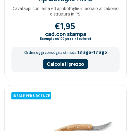
Cavatappi con lama ed apribottiglie in acciaio al cabonio
e struttura in PS.
€1,95
cad.con stampa
Esempio su
100
pezzi (1 colore)
13 ago-17 ago
Ordini oggi consegna stimata
Calcola il prezzo
IDEALE PER URGENZE