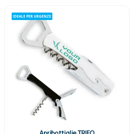
IDEALE PER URGENZE
Apribottiglie TRIFO