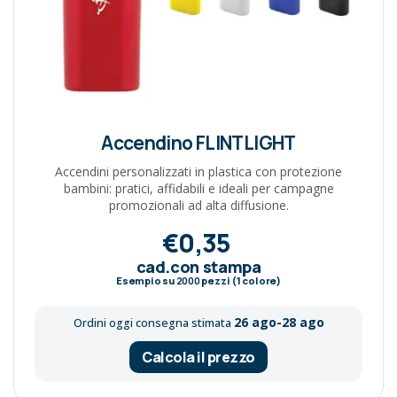
Accendino FLINTLIGHT
Accendini personalizzati in plastica con protezione
bambini: pratici, affidabili e ideali per campagne
promozionali ad alta diffusione.
€0,35
cad.con stampa
Esempio su
2000
pezzi (1 colore)
26 ago-28 ago
Ordini oggi consegna stimata
Calcola il prezzo