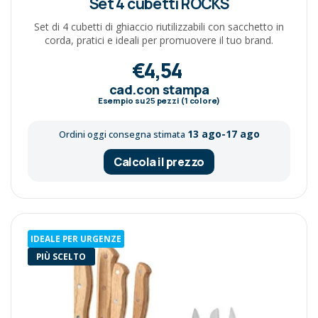
Set 4 cubetti ROCKS
Set di 4 cubetti di ghiaccio riutilizzabili con sacchetto in
corda, pratici e ideali per promuovere il tuo brand.
€4,54
cad.con stampa
Esempio su
25
pezzi (1 colore)
13 ago-17 ago
Ordini oggi consegna stimata
Calcola il prezzo
IDEALE PER URGENZE
PIÙ SCELTO