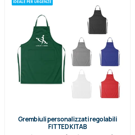
IDEALE PER URGENZE
Grembiuli personalizzati regolabili
FITTED KITAB