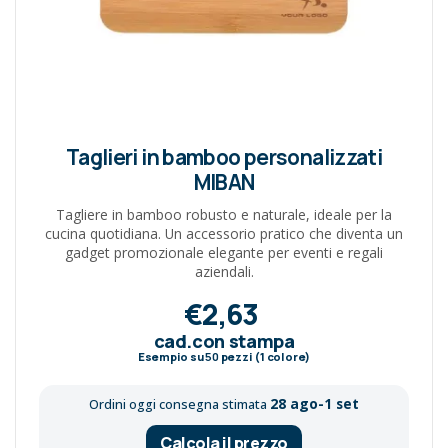
Taglieri in bamboo personalizzati
MIBAN
Tagliere in bamboo robusto e naturale, ideale per la
cucina quotidiana. Un accessorio pratico che diventa un
gadget promozionale elegante per eventi e regali
aziendali.
€2,63
cad.con stampa
Esempio su
50
pezzi (1 colore)
28 ago-1 set
Ordini oggi consegna stimata
Calcola il prezzo