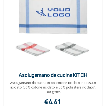
Asciugamano da cucina KITCH
Asciugamano da cucina in policotone riciclato in tessuto
riciclato (50% cotone riciclato e 50% poliestere riciclato).
180 gr/m².
€4,41