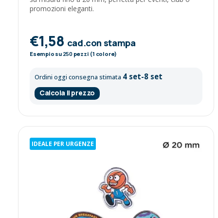
promozioni eleganti.
€1,58
cad.con stampa
Esempio su
250
pezzi (1 colore)
4 set-8 set
Ordini oggi consegna stimata
Calcola il prezzo
IDEALE PER URGENZE