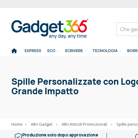
EXPRESS
ECO
SCRIVERE
TECNOLOGIA
BORR
Spille Personalizzate con Logo
Grande Impatto
Home
›
Altri Gadget
›
Altri Articoli Promozionali
›
Spille pers
Produzione solo dopo approvazione