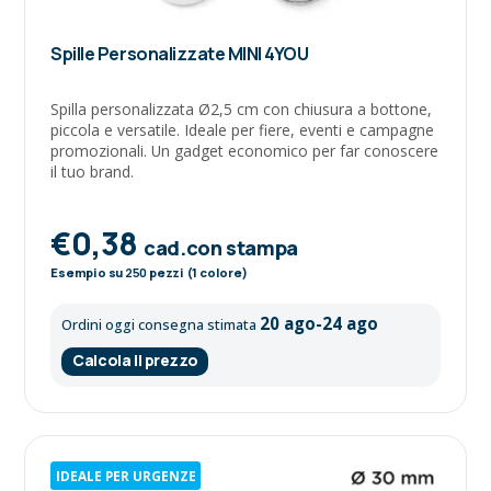
Spille Personalizzate MINI 4YOU
Spilla personalizzata Ø2,5 cm con chiusura a bottone,
piccola e versatile. Ideale per fiere, eventi e campagne
promozionali. Un gadget economico per far conoscere
il tuo brand.
€0,38
cad.con stampa
Esempio su
250
pezzi (1 colore)
20 ago-24 ago
Ordini oggi consegna stimata
Calcola il prezzo
IDEALE PER URGENZE