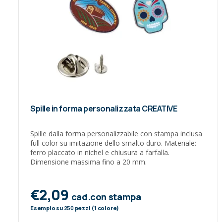
Spille in forma personalizzata CREATIVE
Spille dalla forma personalizzabile con stampa inclusa
full color su imitazione dello smalto duro. Materiale:
ferro placcato in nichel e chiusura a farfalla.
Dimensione massima fino a 20 mm.
€2,09
cad.con stampa
Esempio su
250
pezzi (1 colore)