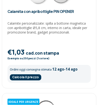
Calamita con apribottiglie PIN OPENER
Calamite personalizzate: spilla a bottone magnetica
con apribottiglie Ø5,8 cm, interno in carta, ideale per
promozione brand, gadget promozionali.
€1,03
cad.con stampa
Esempio su
250
pezzi (1 colore)
12 ago-14 ago
Ordini oggi consegna stimata
Calcola il prezzo
IDEALE PER URGENZE