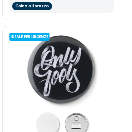
Calcola il prezzo
IDEALE PER URGENZE