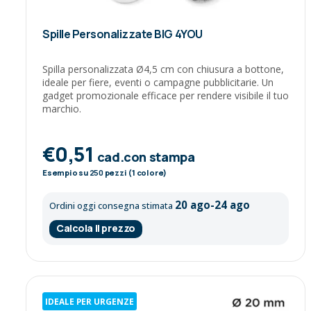
Spille Personalizzate BIG 4YOU
Spilla personalizzata Ø4,5 cm con chiusura a bottone,
ideale per fiere, eventi o campagne pubblicitarie. Un
gadget promozionale efficace per rendere visibile il tuo
marchio.
€0,51
cad.con stampa
Esempio su
250
pezzi (1 colore)
20 ago-24 ago
Ordini oggi consegna stimata
Calcola il prezzo
IDEALE PER URGENZE