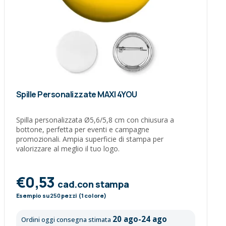
Spille Personalizzate MAXI 4YOU
Spilla personalizzata Ø5,6/5,8 cm con chiusura a
bottone, perfetta per eventi e campagne
promozionali. Ampia superficie di stampa per
valorizzare al meglio il tuo logo.
€0,53
cad.con stampa
Esempio su
250
pezzi (1 colore)
20 ago-24 ago
Ordini oggi consegna stimata