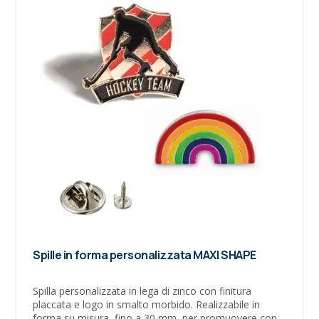
Spille in forma personalizzata MAXI SHAPE
Spilla personalizzata in lega di zinco con finitura
placcata e logo in smalto morbido. Realizzabile in
forma su misura, fino a 30 mm, per promuovere con