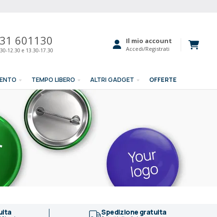
31 601130
Il mio account
Accedi/Registrati
30-12.30 e 13.30-17.30
MENTO
TEMPO LIBERO
ALTRI GADGET
OFFERTE
uita
Spedizione gratuita