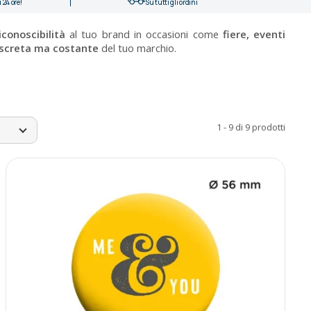
 24 ore!
Su tutti gli ordini
iconoscibilità
al tuo brand in occasioni come
fiere, eventi
iscreta ma costante
del tuo marchio.
1 - 9 di 9 prodotti