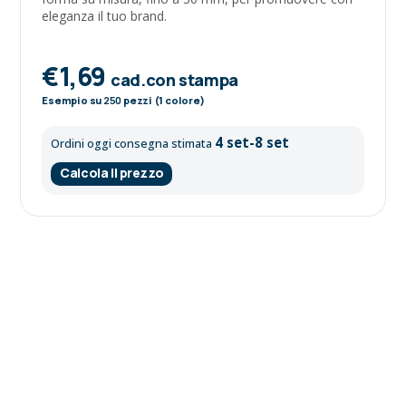
eleganza il tuo brand.
€1,69
cad.con stampa
Esempio su
250
pezzi (1 colore)
4 set-8 set
Ordini oggi consegna stimata
Calcola il prezzo