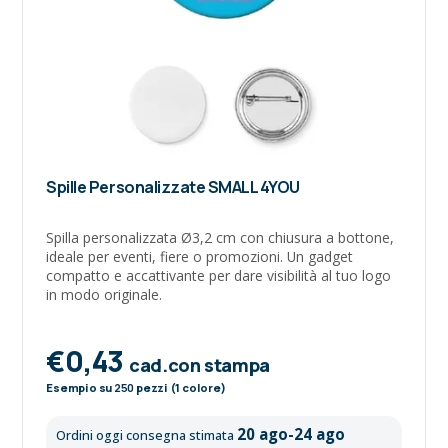
Spille Personalizzate SMALL 4YOU
Spilla personalizzata Ø3,2 cm con chiusura a bottone,
ideale per eventi, fiere o promozioni. Un gadget
compatto e accattivante per dare visibilità al tuo logo
in modo originale.
€0,43
cad.con stampa
Esempio su
250
pezzi (1 colore)
20 ago-24 ago
Ordini oggi consegna stimata