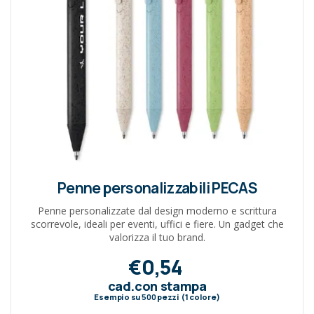
Penne personalizzabili PECAS
Penne personalizzate dal design moderno e scrittura
scorrevole, ideali per eventi, uffici e fiere. Un gadget che
valorizza il tuo brand.
€0,54
cad.con stampa
Esempio su
500
pezzi (1 colore)