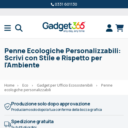
0331 601130
Penne Ecologiche Personalizzabili:
Scrivi con Stile e Rispetto per
l'Ambiente
Home
›
Eco
›
Gadget per Ufficio Ecosostenibili
›
Penne
ecologiche personalizzabili
Produzione solo dopo approvazione
Produciamo solo dopo la tua conferma della bozza grafica
Spedizione gratuita
Su tutti gli ordini