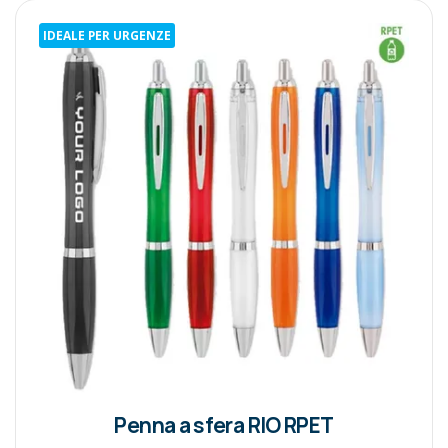
IDEALE PER URGENZE
Penna a sfera RIO RPET