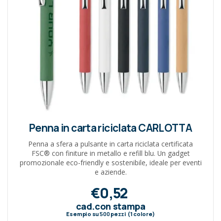
Penna in carta riciclata CARLOTTA
Penna a sfera a pulsante in carta riciclata certificata
FSC® con finiture in metallo e refill blu. Un gadget
promozionale eco-friendly e sostenibile, ideale per eventi
e aziende.
€0,52
cad.con stampa
Esempio su
500
pezzi (1 colore)