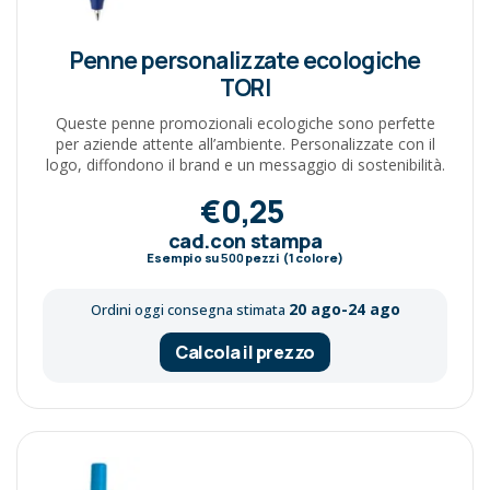
Penne personalizzate ecologiche
TORI
Queste penne promozionali ecologiche sono perfette
per aziende attente all’ambiente. Personalizzate con il
logo, diffondono il brand e un messaggio di sostenibilità.
€0,25
cad.con stampa
Esempio su
500
pezzi (1 colore)
20 ago-24 ago
Ordini oggi consegna stimata
Calcola il prezzo