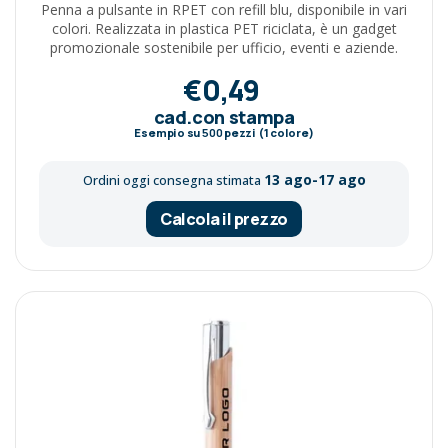
Penna a pulsante in RPET con refill blu, disponibile in vari
colori. Realizzata in plastica PET riciclata, è un gadget
promozionale sostenibile per ufficio, eventi e aziende.
€0,49
cad.con stampa
Esempio su
500
pezzi (1 colore)
13 ago-17 ago
Ordini oggi consegna stimata
Calcola il prezzo