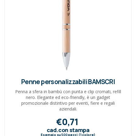
Penne personalizzabili BAMSCRI
Penna a sfera in bambù con punta e clip cromati, refill
nero. Elegante ed eco-friendly, è un gadget
promozionale distintivo per eventi, fiere e regali
aziendali.
€0,71
cad.con stampa
Esempio su
500
pezzi (1 colore)