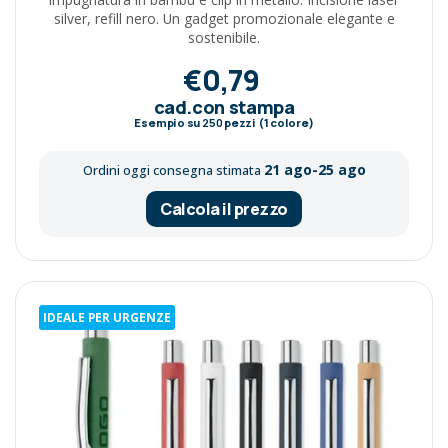
silver, refill nero. Un gadget promozionale elegante e
sostenibile.
€0,79
cad.con stampa
Esempio su
250
pezzi (1 colore)
21 ago-25 ago
Ordini oggi consegna stimata
Calcola il prezzo
IDEALE PER URGENZE