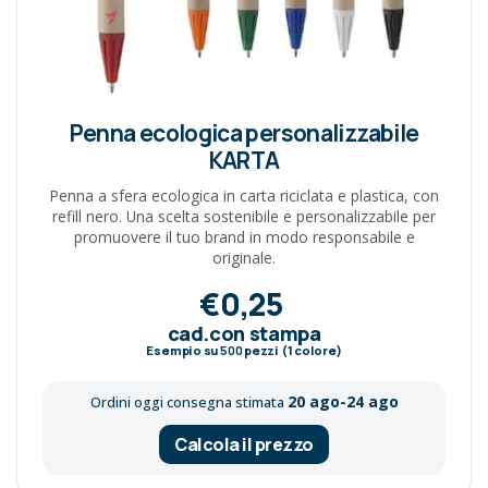
Penna ecologica personalizzabile
KARTA
Penna a sfera ecologica in carta riciclata e plastica, con
refill nero. Una scelta sostenibile e personalizzabile per
promuovere il tuo brand in modo responsabile e
originale.
€0,25
cad.con stampa
Esempio su
500
pezzi (1 colore)
20 ago-24 ago
Ordini oggi consegna stimata
Calcola il prezzo