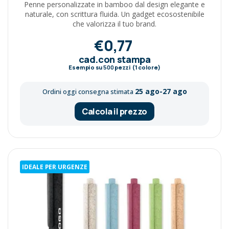
Penne personalizzate in bamboo dal design elegante e
naturale, con scrittura fluida. Un gadget ecosostenibile
che valorizza il tuo brand.
€0,77
cad.con stampa
Esempio su
500
pezzi (1 colore)
25 ago-27 ago
Ordini oggi consegna stimata
Calcola il prezzo
IDEALE PER URGENZE