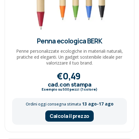
Penna ecologica BERK
Penne personalizzate ecologiche in materiali naturali,
pratiche ed eleganti. Un gadget sostenibile ideale per
valorizzare il tuo brand.
€0,49
cad.con stampa
Esempio su
500
pezzi (1 colore)
13 ago-17 ago
Ordini oggi consegna stimata
Calcola il prezzo