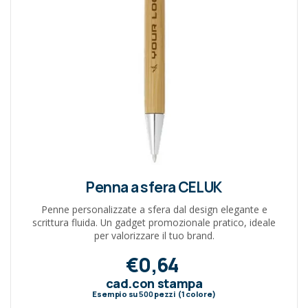
Penna a sfera CELUK
Penne personalizzate a sfera dal design elegante e
scrittura fluida. Un gadget promozionale pratico, ideale
per valorizzare il tuo brand.
€0,64
cad.con stampa
Esempio su
500
pezzi (1 colore)