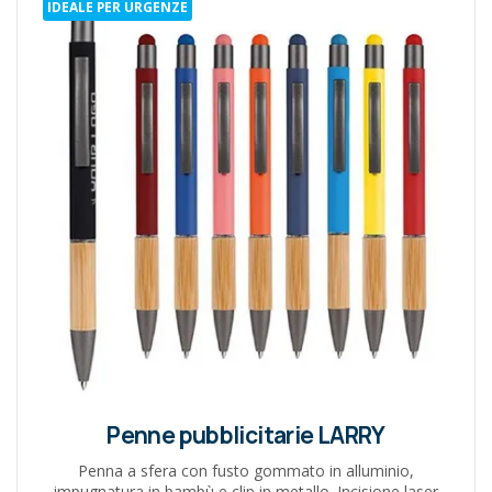
IDEALE PER URGENZE
Penne pubblicitarie LARRY
Penna a sfera con fusto gommato in alluminio,
impugnatura in bambù e clip in metallo. Incisione laser