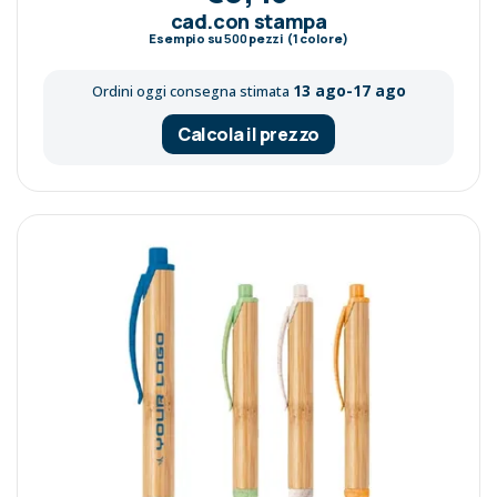
cad.con stampa
Esempio su
500
pezzi (1 colore)
13 ago-17 ago
Ordini oggi consegna stimata
Calcola il prezzo