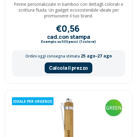
Penne personalizzate in bamboo con dettagli colorati e
scrittura fluida. Un gadget ecosostenibile ideale per
promuovere il tuo brand.
€0,56
cad.con stampa
Esempio su
500
pezzi (1 colore)
25 ago-27 ago
Ordini oggi consegna stimata
Calcola il prezzo
IDEALE PER URGENZE