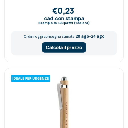
€0,23
cad.con stampa
Esempio su
500
pezzi (1 colore)
20 ago-24 ago
Ordini oggi consegna stimata
Calcola il prezzo
IDEALE PER URGENZE