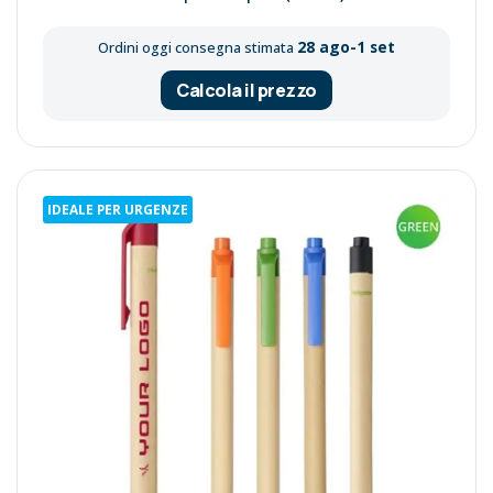
28 ago-1 set
Ordini oggi consegna stimata
Calcola il prezzo
IDEALE PER URGENZE