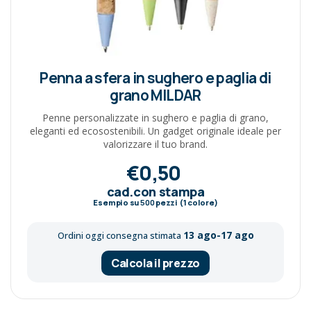
Penna a sfera in sughero e paglia di
grano MILDAR
Penne personalizzate in sughero e paglia di grano,
eleganti ed ecosostenibili. Un gadget originale ideale per
valorizzare il tuo brand.
€0,50
cad.con stampa
Esempio su
500
pezzi (1 colore)
13 ago-17 ago
Ordini oggi consegna stimata
Calcola il prezzo