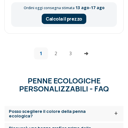
13 ago-17 ago
Ordini oggi consegna stimata
Calcola il prezzo
1
2
3
PENNE ECOLOGICHE
PERSONALIZZABILI - FAQ
Posso scegliere il colore della penna
+
ecologica?