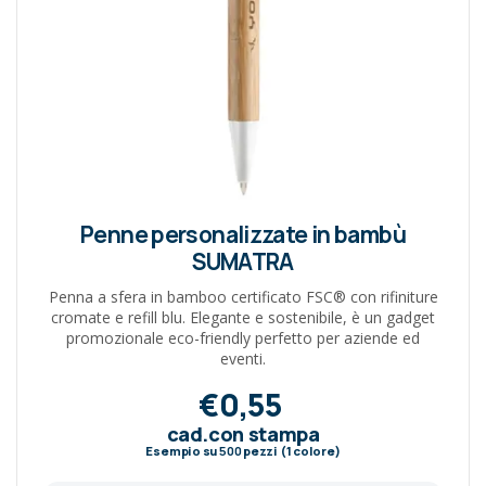
Penne personalizzate in bambù
SUMATRA
Penna a sfera in bamboo certificato FSC® con rifiniture
cromate e refill blu. Elegante e sostenibile, è un gadget
promozionale eco-friendly perfetto per aziende ed
eventi.
€0,55
cad.con stampa
Esempio su
500
pezzi (1 colore)