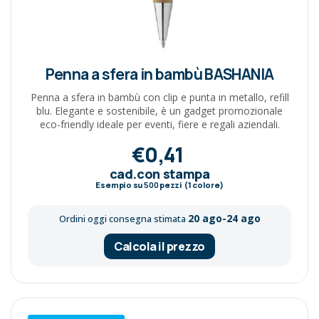
Penna a sfera in bambù BASHANIA
Penna a sfera in bambù con clip e punta in metallo, refill
blu. Elegante e sostenibile, è un gadget promozionale
eco-friendly ideale per eventi, fiere e regali aziendali.
€0,41
cad.con stampa
Esempio su
500
pezzi (1 colore)
20 ago-24 ago
Ordini oggi consegna stimata
Calcola il prezzo