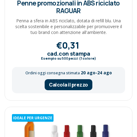
Penne promozionali in ABS riciclato
RAGUAR
Penna a sfera in ABS riciclato, dotata di refill blu. Una
scelta sostenibile e personalizzabile per promuovere il
tuo brand con attenzione all'ambiente.
€0,31
cad.con stampa
Esempio su
500
pezzi (1 colore)
20 ago-24 ago
Ordini oggi consegna stimata
Calcola il prezzo
IDEALE PER URGENZE