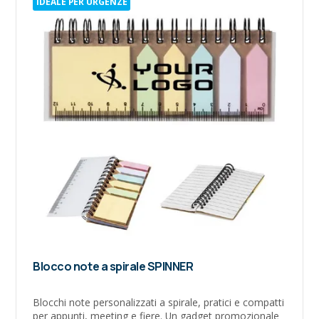
IDEALE PER URGENZE
Blocco note a spirale SPINNER
Blocchi note personalizzati a spirale, pratici e compatti
per appunti, meeting e fiere. Un gadget promozionale