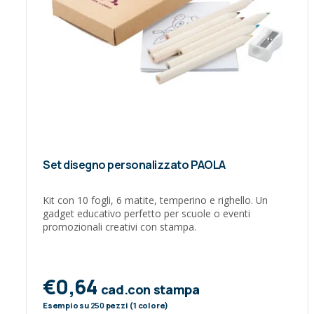
Set disegno personalizzato PAOLA
Kit con 10 fogli, 6 matite, temperino e righello. Un
gadget educativo perfetto per scuole o eventi
promozionali creativi con stampa.
€0,64
cad.con stampa
Esempio su
250
pezzi (1 colore)