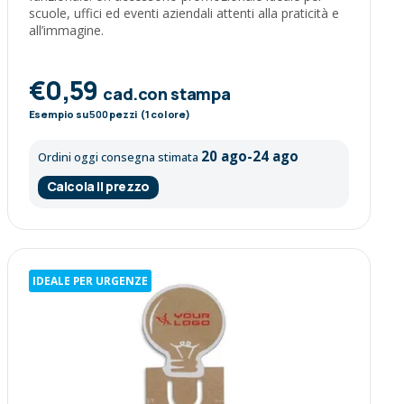
scuole, uffici ed eventi aziendali attenti alla praticità e
all’immagine.
€0,59
cad.con stampa
Esempio su
500
pezzi (1 colore)
20 ago-24 ago
Ordini oggi consegna stimata
Calcola il prezzo
IDEALE PER URGENZE