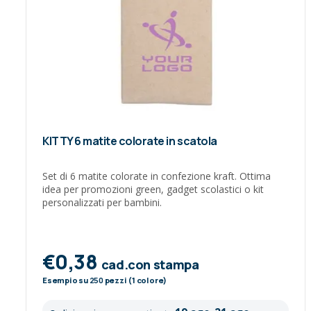
KITTY 6 matite colorate in scatola
Set di 6 matite colorate in confezione kraft. Ottima
idea per promozioni green, gadget scolastici o kit
personalizzati per bambini.
€0,38
cad.con stampa
Esempio su
250
pezzi (1 colore)