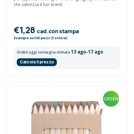
che valorizza il tuo brand.
€1,28
cad.con stampa
Esempio su
500
pezzi (1 colore)
13 ago-17 ago
Ordini oggi consegna stimata
Calcola il prezzo