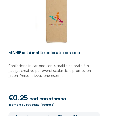
MINNIE set 4 matite colorate con logo
Confezione in cartone con 4 matite colorate. Un
gadget creativo per eventi scolastici e promozioni
green. Personalizzazione esterna.
€0,25
cad.con stampa
Esempio su
500
pezzi (1 colore)