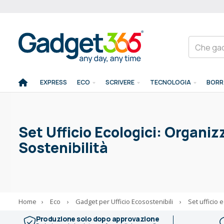
EXPRESS
ECO
SCRIVERE
TECNOLOGIA
BORR
Set Ufficio Ecologici: Organizza
Sostenibilità
Home
›
Eco
›
Gadget per Ufficio Ecosostenibili
›
Set ufficio e
Produzione solo dopo approvazione