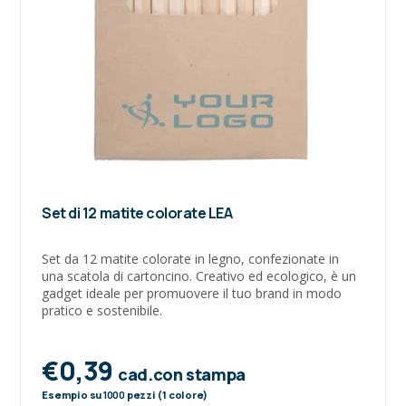
Set di 12 matite colorate LEA
Set da 12 matite colorate in legno, confezionate in
una scatola di cartoncino. Creativo ed ecologico, è un
gadget ideale per promuovere il tuo brand in modo
pratico e sostenibile.
€0,39
cad.con stampa
Esempio su
1000
pezzi (1 colore)