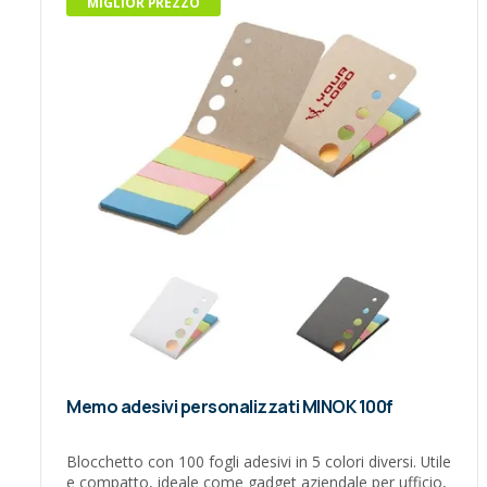
MIGLIOR PREZZO
Memo adesivi personalizzati MINOK 100f
Blocchetto con 100 fogli adesivi in 5 colori diversi. Utile
e compatto, ideale come gadget aziendale per ufficio,