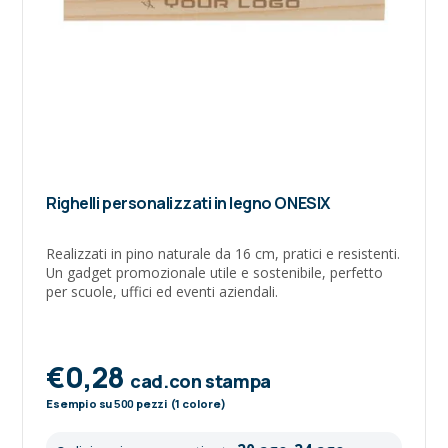
Righelli personalizzati in legno ONESIX
Realizzati in pino naturale da 16 cm, pratici e resistenti.
Un gadget promozionale utile e sostenibile, perfetto
per scuole, uffici ed eventi aziendali.
€0,28
cad.con stampa
Esempio su
500
pezzi (1 colore)