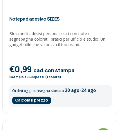
Notepad adesivo SIZES
Blocchetti adesivi personalizzati con note e
segnapagina colorati, pratici per ufficio e studio. Un
gadget utile che valorizza il tuo brand.
€0,99
cad.con stampa
Esempio su
500
pezzi (1 colore)
20 ago-24 ago
Ordini oggi consegna stimata
Calcola il prezzo