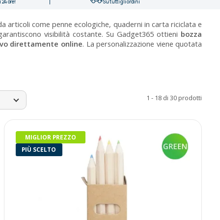
 24 ore!
Su tutti gli ordini
 articoli come penne ecologiche, quaderni in carta riciclata e
arantiscono visibilità costante. Su Gadget365 ottieni
bozza
vo direttamente online
. La personalizzazione viene quotata
1 - 18 di 30 prodotti
MIGLIOR PREZZO
PIÙ SCELTO