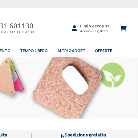
31 601130
Il mio account
Accedi/Registrati
30-12.30 e 13.30-17.30
MENTO
TEMPO LIBERO
ALTRI GADGET
OFFERTE
uita
Spedizione gratuita