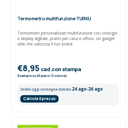
Termometro multifunzione TURKU
Termometri personalizzati multifunzione con orologio
e display digitale, pratici per casa e ufficio. Un gadget
utile che valorizza il tuo brand.
€8,95
cad.con stampa
Esempio su
20
pezzi (1 colore)
24 ago-26 ago
Ordini oggi consegna stimata
Calcola il prezzo