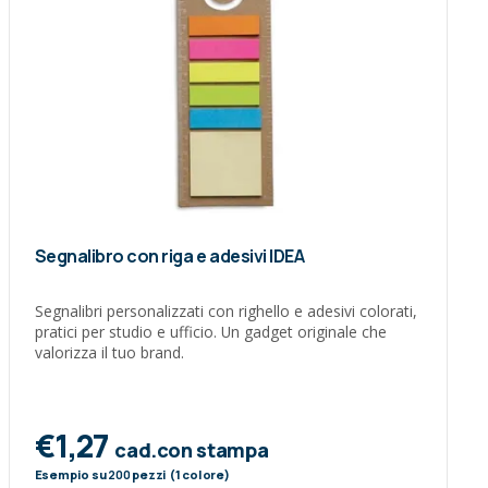
Segnalibro con riga e adesivi IDEA
Segnalibri personalizzati con righello e adesivi colorati,
pratici per studio e ufficio. Un gadget originale che
valorizza il tuo brand.
€1,27
cad.con stampa
Esempio su
200
pezzi (1 colore)