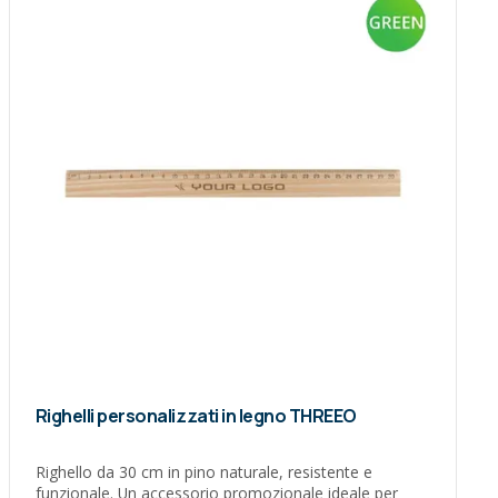
Righelli personalizzati in legno THREEO
Righello da 30 cm in pino naturale, resistente e
funzionale. Un accessorio promozionale ideale per