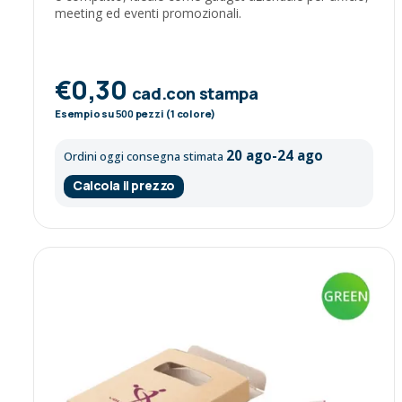
meeting ed eventi promozionali.
€0,30
cad.con stampa
Esempio su
500
pezzi (1 colore)
20 ago-24 ago
Ordini oggi consegna stimata
Calcola il prezzo