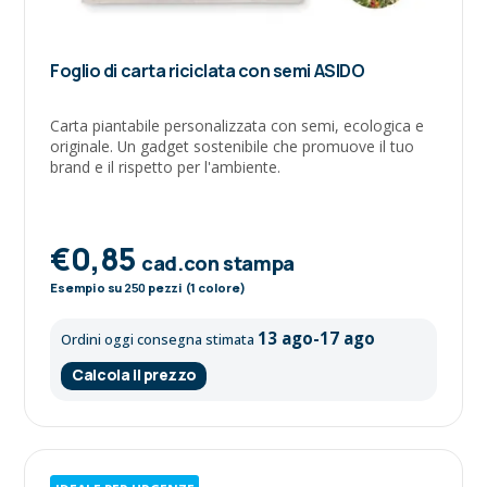
Foglio di carta riciclata con semi ASIDO
Carta piantabile personalizzata con semi, ecologica e
originale. Un gadget sostenibile che promuove il tuo
brand e il rispetto per l'ambiente.
€0,85
cad.con stampa
Esempio su
250
pezzi (1 colore)
13 ago-17 ago
Ordini oggi consegna stimata
Calcola il prezzo