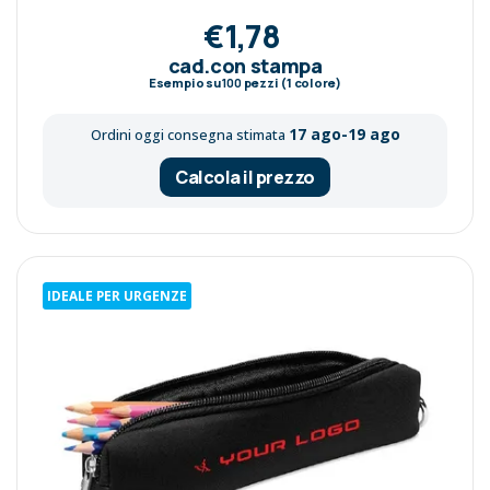
€1,78
cad.con stampa
Esempio su
100
pezzi (1 colore)
17 ago-19 ago
Ordini oggi consegna stimata
Calcola il prezzo
IDEALE PER URGENZE