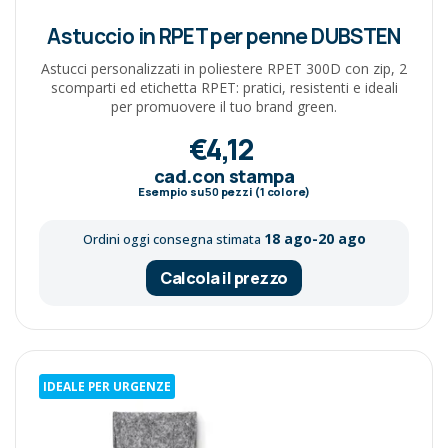
Astuccio in RPET per penne DUBSTEN
Astucci personalizzati in poliestere RPET 300D con zip, 2
scomparti ed etichetta RPET: pratici, resistenti e ideali
per promuovere il tuo brand green.
€4,12
cad.con stampa
Esempio su
50
pezzi (1 colore)
18 ago-20 ago
Ordini oggi consegna stimata
Calcola il prezzo
IDEALE PER URGENZE