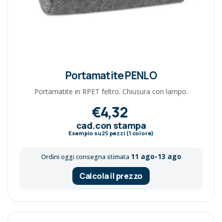
Portamatite PENLO
Portamatite in RPET feltro. Chiusura con lampo.
€4,32
cad.con stampa
Esempio su
25
pezzi (1 colore)
11 ago-13 ago
Ordini oggi consegna stimata
Calcola il prezzo