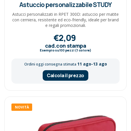
Astuccio personalizzabile STUDY
Astucci personalizzati in RPET 300D: astuccio per matite
con cerniera, resistente ed eco-friendly, ideale per brand
e regali promozionali.
€2,09
cad.con stampa
Esempio su
100
pezzi (1 colore)
11 ago-13 ago
Ordini oggi consegna stimata
Calcola il prezzo
NOVITÀ