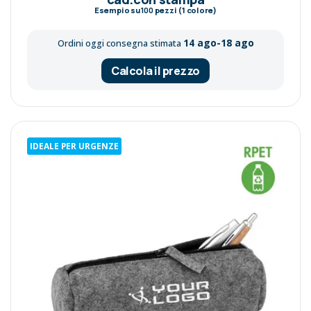
Esempio su
100
pezzi (1 colore)
14 ago-18 ago
Ordini oggi consegna stimata
Calcola il prezzo
IDEALE PER URGENZE