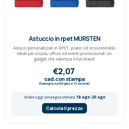
Astuccio in rpet MURSTEN
Astucci personalizzati in RPET, pratici ed ecosostenibili,
ideali per scuola, ufficio ed eventi promozionali. Un
gadget che valorizza il tuo brand.
€2,07
cad.con stampa
Esempio su
100
pezzi (1 colore)
18 ago-20 ago
Ordini oggi consegna stimata
Calcola il prezzo