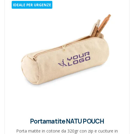
IDEALE PER URGENZE
Portamatite NATU POUCH
Porta matite in cotone da 320gr con zip e cuciture in