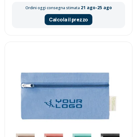
21 ago-25 ago
Ordini oggi consegna stimata
Calcola il prezzo