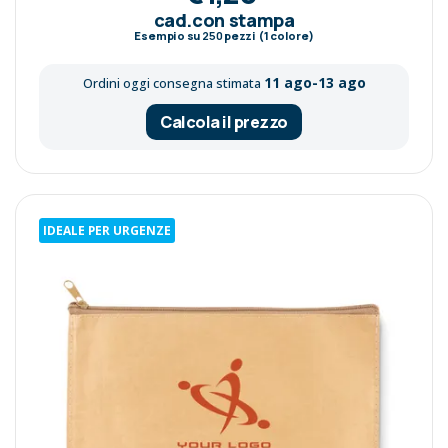
cad.con stampa
Esempio su
250
pezzi (1 colore)
11 ago-13 ago
Ordini oggi consegna stimata
Calcola il prezzo
IDEALE PER URGENZE