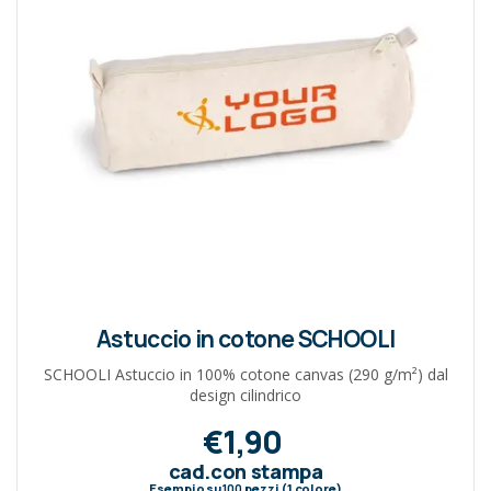
Astuccio in cotone SCHOOLI
SCHOOLI Astuccio in 100% cotone canvas (290 g/m²) dal
design cilindrico
€1,90
cad.con stampa
Esempio su
100
pezzi (1 colore)