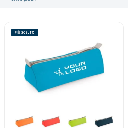
PIÙ SCELTO