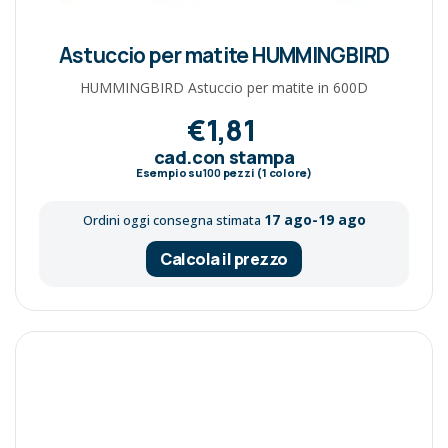
Astuccio per matite HUMMINGBIRD
HUMMINGBIRD Astuccio per matite in 600D
€1,81
cad.con stampa
Esempio su
100
pezzi (1 colore)
17 ago-19 ago
Ordini oggi consegna stimata
Calcola il prezzo