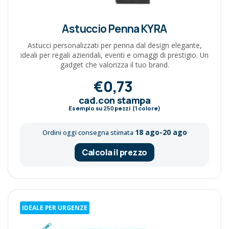
Astuccio Penna KYRA
Astucci personalizzati per penna dal design elegante,
ideali per regali aziendali, eventi e omaggi di prestigio. Un
gadget che valorizza il tuo brand.
€0,73
cad.con stampa
Esempio su
250
pezzi (1 colore)
18 ago-20 ago
Ordini oggi consegna stimata
Calcola il prezzo
IDEALE PER URGENZE