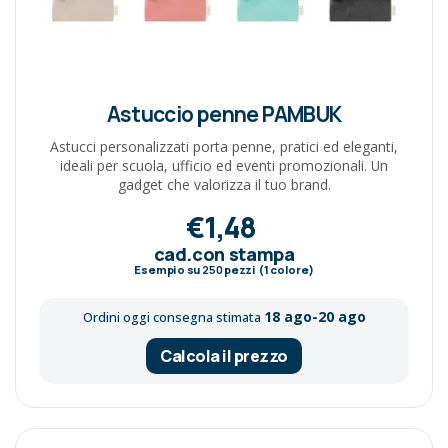
Astuccio penne PAMBUK
Astucci personalizzati porta penne, pratici ed eleganti,
ideali per scuola, ufficio ed eventi promozionali. Un
gadget che valorizza il tuo brand.
€1,48
cad.con stampa
Esempio su
250
pezzi (1 colore)
18 ago-20 ago
Ordini oggi consegna stimata
Calcola il prezzo