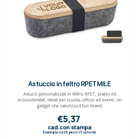
Astuccio in feltro RPET MILE
Astucci personalizzati in feltro RPET, pratici ed
ecosostenibili, ideali per scuola, ufficio ed eventi. Un
gadget che valorizza il tuo brand.
€5,37
cad.con stampa
Esempio su
25
pezzi (1 colore)