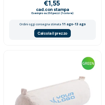
€1,55
cad.con stampa
Esempio su
250
pezzi (1 colore)
11 ago-13 ago
Ordini oggi consegna stimata
Calcola il prezzo