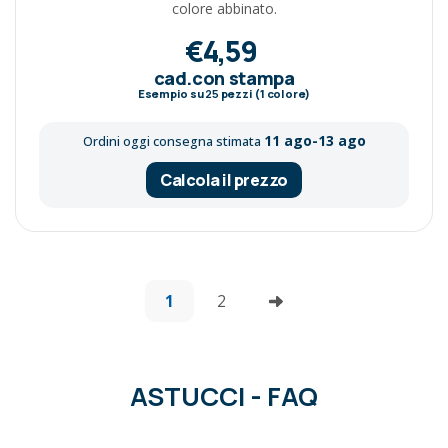
colore abbinato.
€4,59
cad.con stampa
Esempio su
25
pezzi (1 colore)
11 ago-13 ago
Ordini oggi consegna stimata
Calcola il prezzo
1
2
ASTUCCI - FAQ