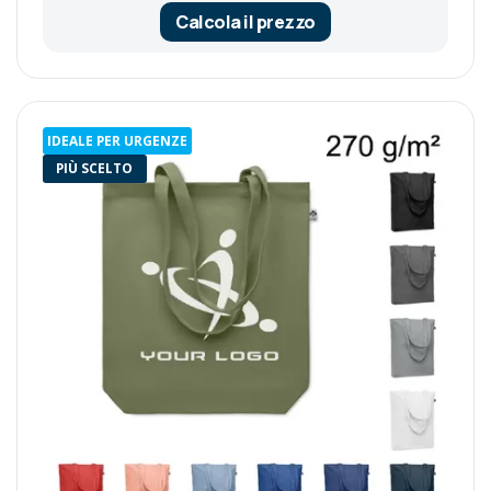
Calcola il prezzo
IDEALE PER URGENZE
PIÙ SCELTO