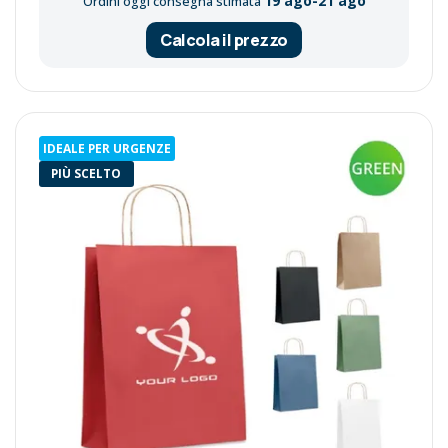
19 ago-21 ago
Ordini oggi consegna stimata
Calcola il prezzo
IDEALE PER URGENZE
PIÙ SCELTO