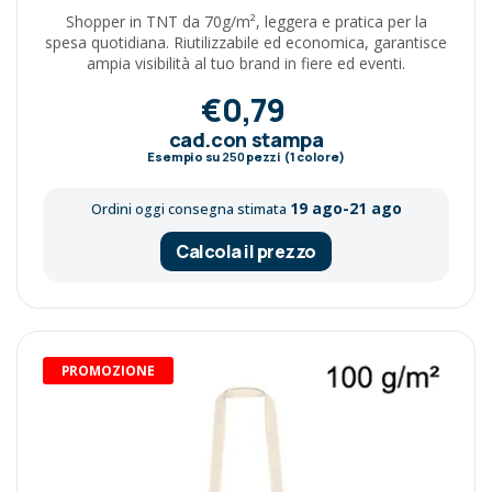
Shopper in TNT da 70g/m², leggera e pratica per la
spesa quotidiana. Riutilizzabile ed economica, garantisce
ampia visibilità al tuo brand in fiere ed eventi.
€0,79
cad.con stampa
Esempio su
250
pezzi (1 colore)
19 ago-21 ago
Ordini oggi consegna stimata
Calcola il prezzo
PROMOZIONE