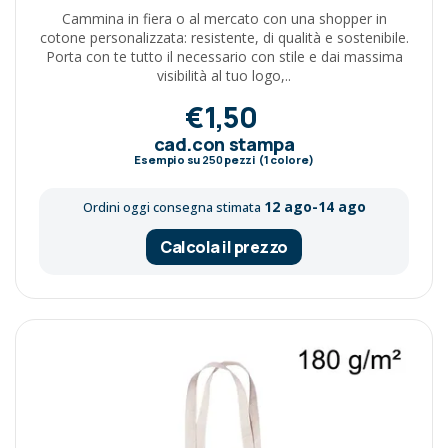
Cammina in fiera o al mercato con una shopper in
cotone personalizzata: resistente, di qualità e sostenibile.
Porta con te tutto il necessario con stile e dai massima
visibilità al tuo logo,..
€1,50
cad.con stampa
Esempio su
250
pezzi (1 colore)
12 ago-14 ago
Ordini oggi consegna stimata
Calcola il prezzo