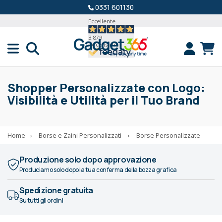
0331 601130
Eccellente
3.879
Recensioni
Shopper Personalizzate con Logo:
Visibilità e Utilità per il Tuo Brand
Home
›
Borse e Zaini Personalizzati
›
Borse Personalizzate
Produzione solo dopo approvazione
Produciamo solo dopo la tua conferma della bozza grafica
Spedizione gratuita
Su tutti gli ordini