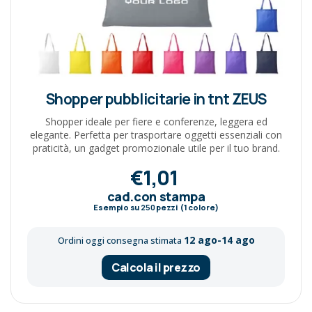
Shopper pubblicitarie in tnt ZEUS
Shopper ideale per fiere e conferenze, leggera ed
elegante. Perfetta per trasportare oggetti essenziali con
praticità, un gadget promozionale utile per il tuo brand.
€1,01
cad.con stampa
Esempio su
250
pezzi (1 colore)
12 ago-14 ago
Ordini oggi consegna stimata
Calcola il prezzo