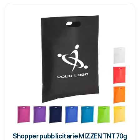
Shopper pubblicitarie MIZZEN TNT 70g