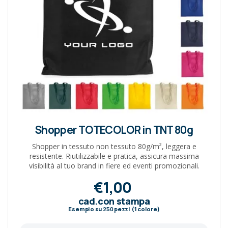
Shopper TOTECOLOR in TNT 80g
Shopper in tessuto non tessuto 80g/m², leggera e
resistente. Riutilizzabile e pratica, assicura massima
visibilità al tuo brand in fiere ed eventi promozionali.
€1,00
cad.con stampa
Esempio su
250
pezzi (1 colore)