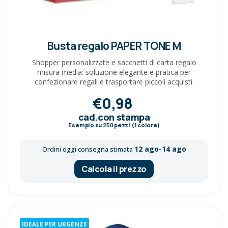
Busta regalo PAPER TONE M
Shopper personalizzate e sacchetti di carta regalo
misura media: soluzione elegante e pratica per
confezionare regali e trasportare piccoli acquisti.
€0,98
cad.con stampa
Esempio su
250
pezzi (1 colore)
12 ago-14 ago
Ordini oggi consegna stimata
Calcola il prezzo
IDEALE PER URGENZE