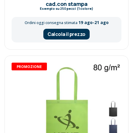
cad.con stampa
Esempio su
250
pezzi (1 colore)
19 ago-21 ago
Ordini oggi consegna stimata
Calcola il prezzo
PROMOZIONE