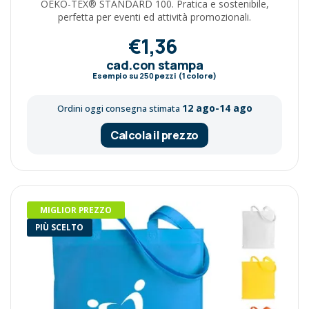
OEKO-TEX® STANDARD 100. Pratica e sostenibile,
perfetta per eventi ed attività promozionali.
€1,36
cad.con stampa
Esempio su
250
pezzi (1 colore)
12 ago-14 ago
Ordini oggi consegna stimata
Calcola il prezzo
MIGLIOR PREZZO
PIÙ SCELTO