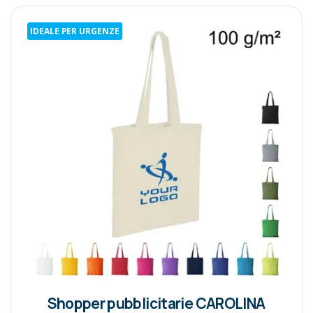
IDEALE PER URGENZE
Shopper pubblicitarie CAROLINA