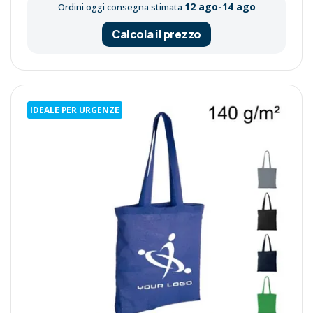
12 ago-14 ago
Ordini oggi consegna stimata
Calcola il prezzo
IDEALE PER URGENZE