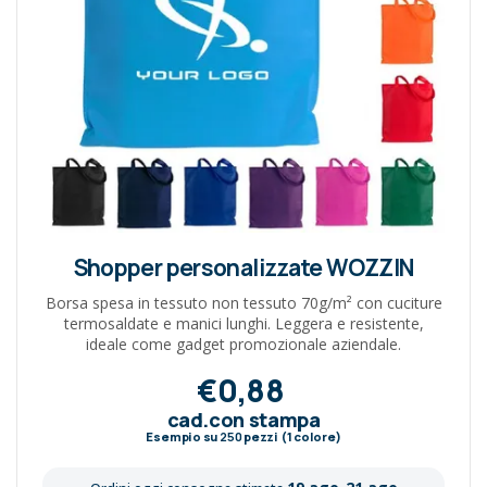
Shopper personalizzate WOZZIN
Borsa spesa in tessuto non tessuto 70g/m² con cuciture
termosaldate e manici lunghi. Leggera e resistente,
ideale come gadget promozionale aziendale.
€0,88
cad.con stampa
Esempio su
250
pezzi (1 colore)