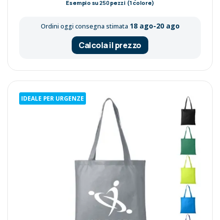
Esempio su
250
pezzi (1 colore)
18 ago-20 ago
Ordini oggi consegna stimata
Calcola il prezzo
IDEALE PER URGENZE