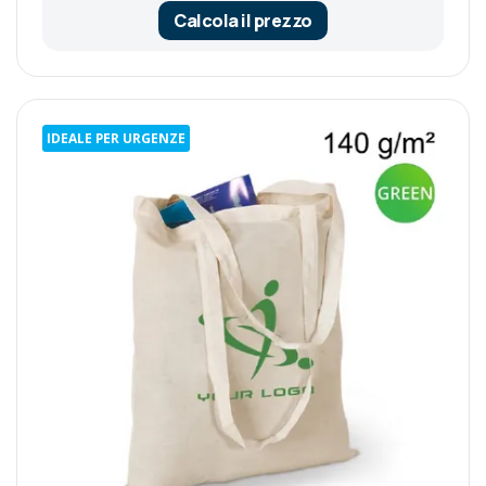
Calcola il prezzo
IDEALE PER URGENZE