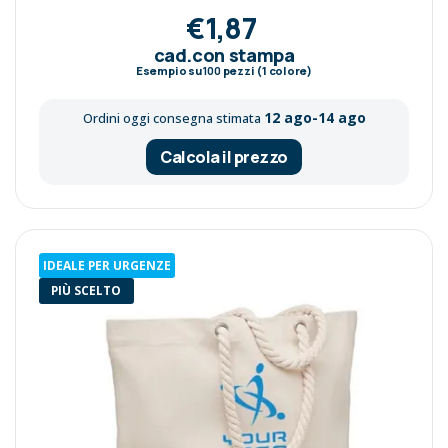
€1,87
cad.con stampa
Esempio su
100
pezzi (1 colore)
12 ago-14 ago
Ordini oggi consegna stimata
Calcola il prezzo
IDEALE PER URGENZE
PIÙ SCELTO