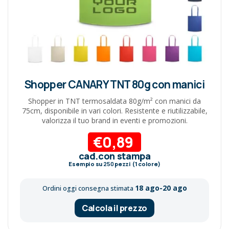
Shopper CANARY TNT 80g con manici
Shopper in TNT termosaldata 80g/m² con manici da
75cm, disponibile in vari colori. Resistente e riutilizzabile,
valorizza il tuo brand in eventi e promozioni.
€0,89
cad.con stampa
Esempio su
250
pezzi (1 colore)
18 ago-20 ago
Ordini oggi consegna stimata
Calcola il prezzo