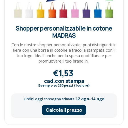
Shopper personalizzabile in cotone
MADRAS
Con le nostre shopper personalizzate, puoi distinguerti in
fiera con una borsa in cotone a tracolla stampata con il
tuo logo. Ideali anche per la spesa quotidiana e per
promuovere il tuo brand in..
€1,53
cad.con stampa
Esempio su
250
pezzi (1 colore)
12 ago-14 ago
Ordini oggi consegna stimata
Calcola il prezzo