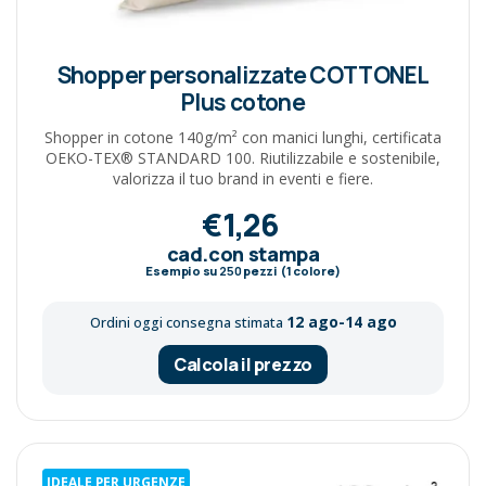
Shopper personalizzate COTTONEL
Plus cotone
Shopper in cotone 140g/m² con manici lunghi, certificata
OEKO-TEX® STANDARD 100. Riutilizzabile e sostenibile,
valorizza il tuo brand in eventi e fiere.
€1,26
cad.con stampa
Esempio su
250
pezzi (1 colore)
12 ago-14 ago
Ordini oggi consegna stimata
Calcola il prezzo
IDEALE PER URGENZE