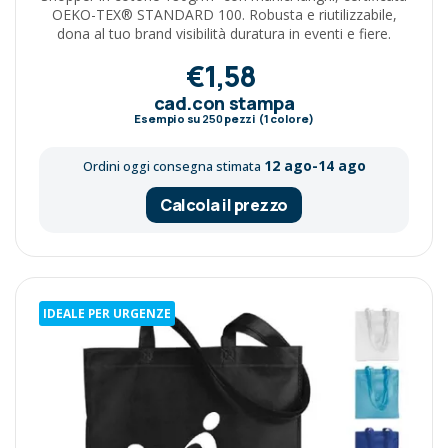
OEKO-TEX® STANDARD 100. Robusta e riutilizzabile,
dona al tuo brand visibilità duratura in eventi e fiere.
€1,58
cad.con stampa
Esempio su
250
pezzi (1 colore)
12 ago-14 ago
Ordini oggi consegna stimata
Calcola il prezzo
IDEALE PER URGENZE