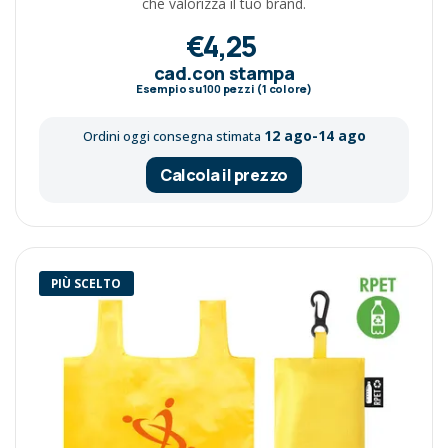
che valorizza il tuo brand.
€4,25
cad.con stampa
Esempio su
100
pezzi (1 colore)
12 ago-14 ago
Ordini oggi consegna stimata
Calcola il prezzo
PIÙ SCELTO