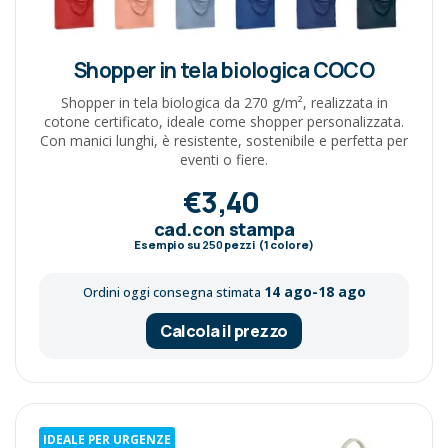
Shopper in tela biologica COCO
Shopper in tela biologica da 270 g/m², realizzata in
cotone certificato, ideale come shopper personalizzata.
Con manici lunghi, è resistente, sostenibile e perfetta per
eventi o fiere.
€3,40
cad.con stampa
Esempio su
250
pezzi (1 colore)
14 ago-18 ago
Ordini oggi consegna stimata
Calcola il prezzo
IDEALE PER URGENZE