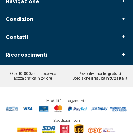
Navigazione
+
Condizioni
+
Contatti
+
Riconoscimenti
+
Oltre
10.000
aziende servite
Preventivi rapidi e
gratuiti
Bozza grafica in
24 ore
Spedizione
gratuita in tutta Italia
Modalità di pagamento
Spedizioni con