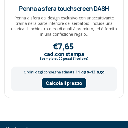
Penna a sfera touchscreen DASH
Penna a sfera dal design esclusivo con unaccattivante
trama nella parte inferiore del serbatoio. Include una
ricarica di inchiostro nero di qualità premium, ed è fornita
in una confezione regalo..
€7,65
cad.con stampa
Esempio su
20
pezzi (1 colore)
11 ago-13 ago
Ordini oggi consegna stimata
Calcola il prezzo