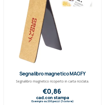
Segnalibro magnetico MAGFY
Segnalibro magnetico ricoperto in carta riciclata.
€0,86
cad.con stampa
Esempio su
200
pezzi (1 colore)