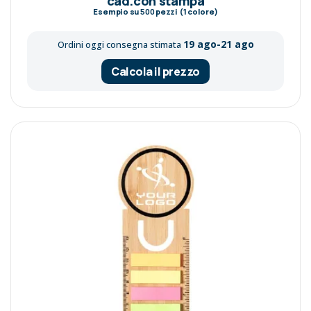
cad.con stampa
Esempio su
500
pezzi (1 colore)
19 ago-21 ago
Ordini oggi consegna stimata
Calcola il prezzo