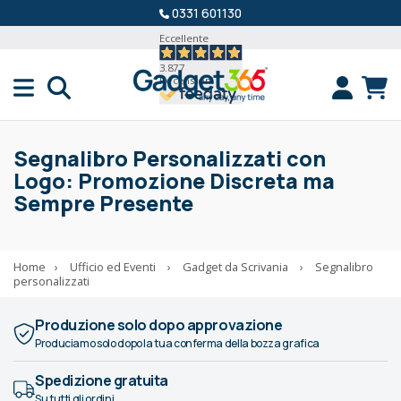
0331 601130
Eccellente
3.877
Recensioni
Segnalibro Personalizzati con
Logo: Promozione Discreta ma
Sempre Presente
Home
›
Ufficio ed Eventi
›
Gadget da Scrivania
›
Segnalibro
personalizzati
Produzione solo dopo approvazione
Produciamo solo dopo la tua conferma della bozza grafica
Spedizione gratuita
Su tutti gli ordini