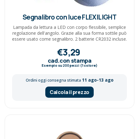
Segnalibro con luce FLEXILIGHT
Lampada da lettura a LED con corpo flessibile, semplice
regolazione dell'angolo. Grazie alla sua forma sottile può
essere usato come segnalibro. 2 batterie CR2032 incluse.
€3,29
cad.con stampa
Esempio su
200
pezzi (1 colore)
11 ago-13 ago
Ordini oggi consegna stimata
Calcola il prezzo