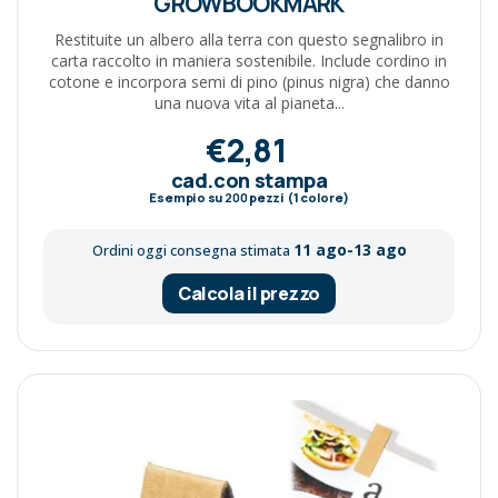
GROWBOOKMARK
Restituite un albero alla terra con questo segnalibro in
carta raccolto in maniera sostenibile. Include cordino in
cotone e incorpora semi di pino (pinus nigra) che danno
una nuova vita al pianeta...
€2,81
cad.con stampa
Esempio su
200
pezzi (1 colore)
11 ago-13 ago
Ordini oggi consegna stimata
Calcola il prezzo