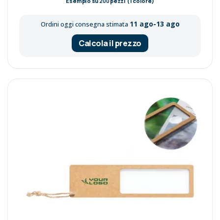
Esempio su
200
pezzi (1 colore)
11 ago-13 ago
Ordini oggi consegna stimata
Calcola il prezzo