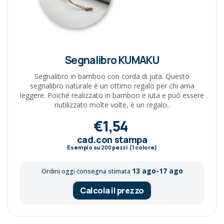
Segnalibro KUMAKU
Segnalibro in bamboo con corda di juta. Questo
segnalibro naturale è un ottimo regalo per chi ama
leggere. Poiché realizzato in bamboo e iuta e può essere
riutilizzato molte volte, è un regalo..
€1,54
cad.con stampa
Esempio su
200
pezzi (1 colore)
13 ago-17 ago
Ordini oggi consegna stimata
Calcola il prezzo