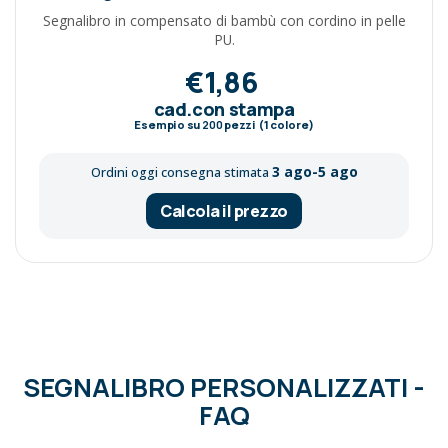
Segnalibro in compensato di bambù con cordino in pelle
PU.
€1,86
cad.con stampa
Esempio su
200
pezzi (1 colore)
3 ago-5 ago
Ordini oggi consegna stimata
Calcola il prezzo
SEGNALIBRO PERSONALIZZATI -
FAQ