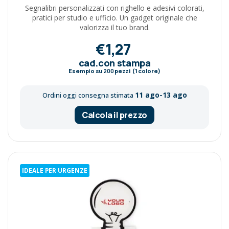
Segnalibri personalizzati con righello e adesivi colorati,
pratici per studio e ufficio. Un gadget originale che
valorizza il tuo brand.
€1,27
cad.con stampa
Esempio su
200
pezzi (1 colore)
11 ago-13 ago
Ordini oggi consegna stimata
Calcola il prezzo
IDEALE PER URGENZE