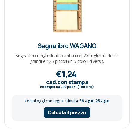
Segnalibro WAGANG
Segnalibro e righello di bambù con 25 foglietti adesivi
grandi e 125 piccoli (in 5 colori diversi).
€1,24
cad.con stampa
Esempio su
200
pezzi (1 colore)
26 ago-28 ago
Ordini oggi consegna stimata
Calcola il prezzo