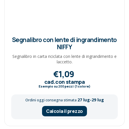
Segnalibro con lente di ingrandimento
NIFFY
Segnalibro in carta riciclata con lente di ingrandimento e
laccetto.
€1,09
cad.con stampa
Esempio su
200
pezzi (1 colore)
27 lug-29 lug
Ordini oggi consegna stimata
Calcola il prezzo