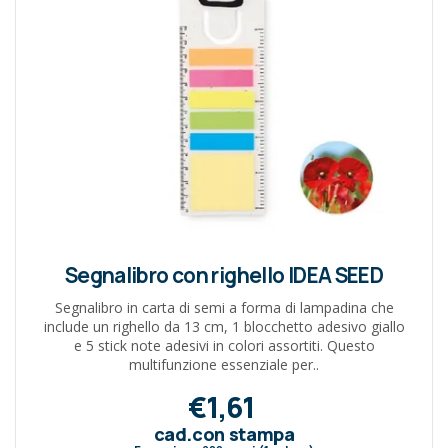
Segnalibro con righello IDEA SEED
Segnalibro in carta di semi a forma di lampadina che
include un righello da 13 cm, 1 blocchetto adesivo giallo
e 5 stick note adesivi in colori assortiti. Questo
multifunzione essenziale per..
€1,61
cad.con stampa