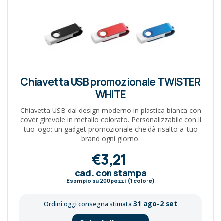
Chiavetta USB promozionale TWISTER
WHITE
Chiavetta USB dal design moderno in plastica bianca con
cover girevole in metallo colorato. Personalizzabile con il
tuo logo: un gadget promozionale che dà risalto al tuo
brand ogni giorno.
€3,21
cad. con stampa
Esempio su
200
pezzi (1 colore)
31 ago-2 set
Ordini oggi consegna stimata