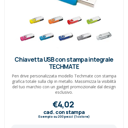
Chiavetta USB con stampa integrale
TECHMATE
Pen drive personalizzata modello Techmate con stampa
grafica totale sulla clip in metallo. Massimizza la visibilità
del tuo marchio con un gadget promozionale dal design
esclusivo.
€4,02
cad. con stampa
Esempio su
200
pezzi (1 colore)