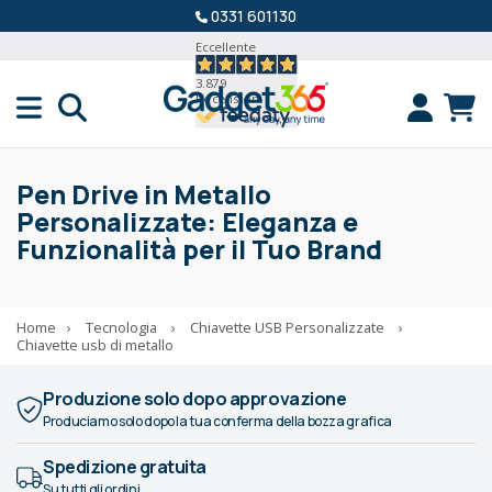
0331 601130
Eccellente
3.879
Recensioni
Pen Drive in Metallo
Personalizzate: Eleganza e
Funzionalità per il Tuo Brand
Home
›
Tecnologia
›
Chiavette USB Personalizzate
›
Chiavette usb di metallo
Produzione solo dopo approvazione
Produciamo solo dopo la tua conferma della bozza grafica
Spedizione gratuita
Su tutti gli ordini