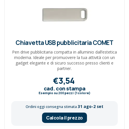
Chiavetta USB pubblicitaria COMET
Pen drive pubblicitaria compatta in alluminio dall’estetica
moderna. Ideale per promuovere la tua attività con un
gadget elegante e di sicuro successo presso clienti e
partner.
€3,54
cad. con stampa
Esempio su
200
pezzi (1 colore)
31 ago-2 set
Ordini oggi consegna stimata
Calcola il prezzo