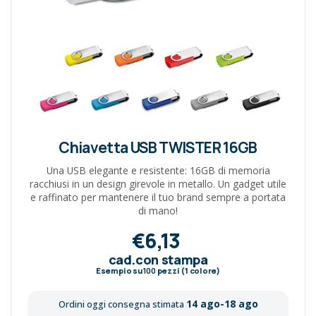
Chiavetta USB TWISTER 16GB
Una USB elegante e resistente: 16GB di memoria
racchiusi in un design girevole in metallo. Un gadget utile
e raffinato per mantenere il tuo brand sempre a portata
di mano!
€6,13
cad.con stampa
Esempio su
100
pezzi (1 colore)
14 ago-18 ago
Ordini oggi consegna stimata