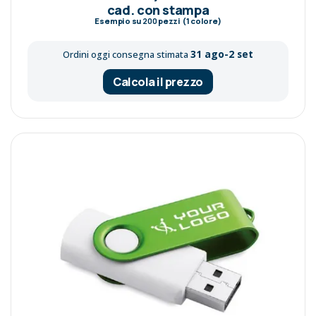
cad. con stampa
Esempio su
200
pezzi (1 colore)
31 ago-2 set
Ordini oggi consegna stimata
Calcola il prezzo