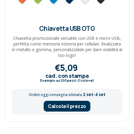
Chiavetta USB OTG
Chiavetta promozionale versatile con USB e micro USB,
perfetta come memoria esterna per cellulari. Realizzata
in metallo e gomma, personalizzabile per dare visibilità al
tuo logo!
€5,09
cad. con stampa
Esempio su
200
pezzi (1 colore)
2 set-4 set
Ordini oggi consegna stimata
Calcola il prezzo