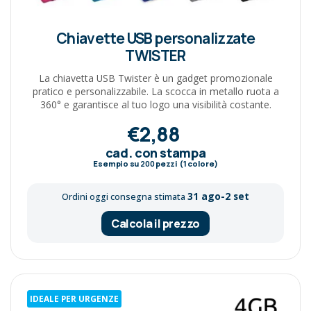
Chiavette USB personalizzate
TWISTER
La chiavetta USB Twister è un gadget promozionale
pratico e personalizzabile. La scocca in metallo ruota a
360° e garantisce al tuo logo una visibilità costante.
€2,88
cad. con stampa
Esempio su
200
pezzi (1 colore)
31 ago-2 set
Ordini oggi consegna stimata
Calcola il prezzo
IDEALE PER URGENZE