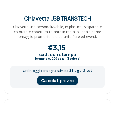
Chiavetta USB TRANSTECH
Chiavetta usb personalizzabile, in plastica trasparente
colorata e copertura rotante in metallo. Ideale come
omaggio promozionale durante fiere ed eventi.
€3,15
cad. con stampa
Esempio su
200
pezzi (1 colore)
31 ago-2 set
Ordini oggi consegna stimata
Calcola il prezzo