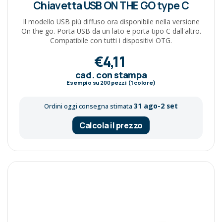
Chiavetta USB ON THE GO type C
Il modello USB più diffuso ora disponibile nella versione
On the go. Porta USB da un lato e porta tipo C dall'altro.
Compatibile con tutti i dispositivi OTG.
€4,11
cad. con stampa
Esempio su
200
pezzi (1 colore)
31 ago-2 set
Ordini oggi consegna stimata
Calcola il prezzo