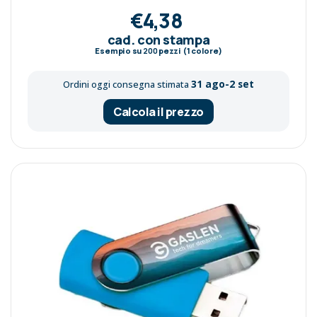
€4,38
cad. con stampa
Esempio su
200
pezzi (1 colore)
31 ago-2 set
Ordini oggi consegna stimata
Calcola il prezzo