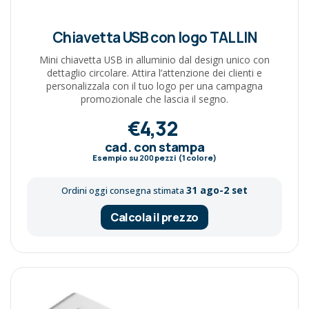
Chiavetta USB con logo TALLIN
Mini chiavetta USB in alluminio dal design unico con
dettaglio circolare. Attira l’attenzione dei clienti e
personalizzala con il tuo logo per una campagna
promozionale che lascia il segno.
€4,32
cad. con stampa
Esempio su
200
pezzi (1 colore)
31 ago-2 set
Ordini oggi consegna stimata
Calcola il prezzo