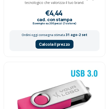
tecnologico che valorizza il tuo brand.
€4,44
cad. con stampa
Esempio su
200
pezzi (1 colore)
31 ago-2 set
Ordini oggi consegna stimata
Calcola il prezzo