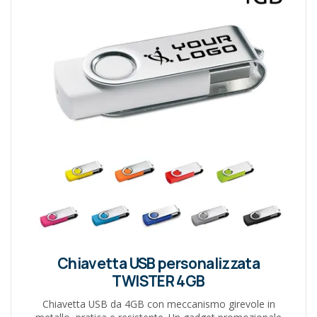
Chiavetta USB personalizzata
TWISTER 4GB
Chiavetta USB da 4GB con meccanismo girevole in