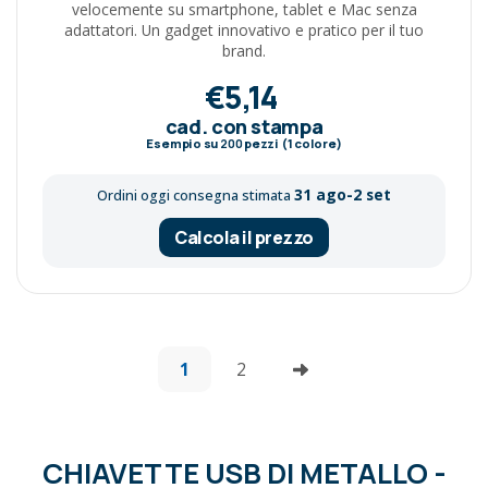
velocemente su smartphone, tablet e Mac senza
adattatori. Un gadget innovativo e pratico per il tuo
brand.
€5,14
cad. con stampa
Esempio su
200
pezzi (1 colore)
31 ago-2 set
Ordini oggi consegna stimata
Calcola il prezzo
1
2
CHIAVETTE USB DI METALLO -