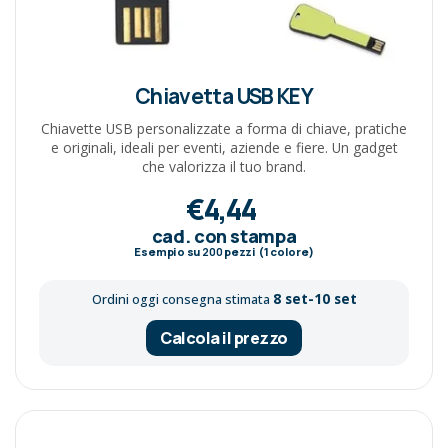
Chiavetta USB KEY
Chiavette USB personalizzate a forma di chiave, pratiche
e originali, ideali per eventi, aziende e fiere. Un gadget
che valorizza il tuo brand.
€4,44
cad. con stampa
Esempio su
200
pezzi (1 colore)
8 set-10 set
Ordini oggi consegna stimata
Calcola il prezzo