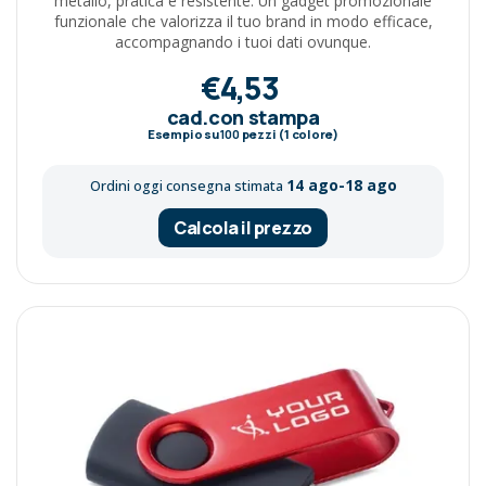
metallo, pratica e resistente. Un gadget promozionale
funzionale che valorizza il tuo brand in modo efficace,
accompagnando i tuoi dati ovunque.
€4,53
cad.con stampa
Esempio su
100
pezzi (1 colore)
14 ago-18 ago
Ordini oggi consegna stimata
Calcola il prezzo