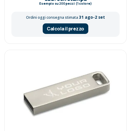
Esempio su
200
pezzi (1 colore)
31 ago-2 set
Ordini oggi consegna stimata
Calcola il prezzo