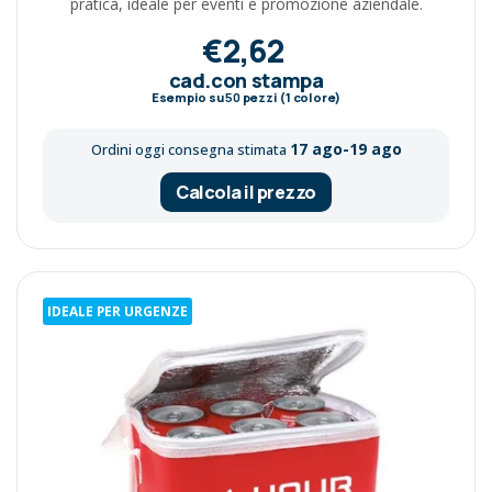
pratica, ideale per eventi e promozione aziendale.
€2,62
cad.con stampa
Esempio su
50
pezzi (1 colore)
17 ago-19 ago
Ordini oggi consegna stimata
Calcola il prezzo
IDEALE PER URGENZE