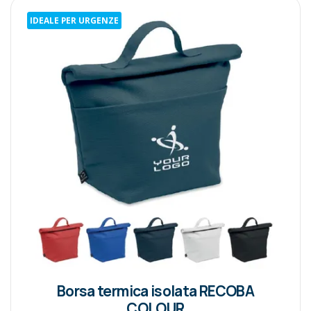
IDEALE PER URGENZE
Borsa termica isolata RECOBA
COLOUR