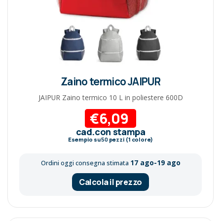
Zaino termico JAIPUR
JAIPUR Zaino termico 10 L in poliestere 600D
€6,09
cad.con stampa
Esempio su
50
pezzi (1 colore)
17 ago-19 ago
Ordini oggi consegna stimata
Calcola il prezzo