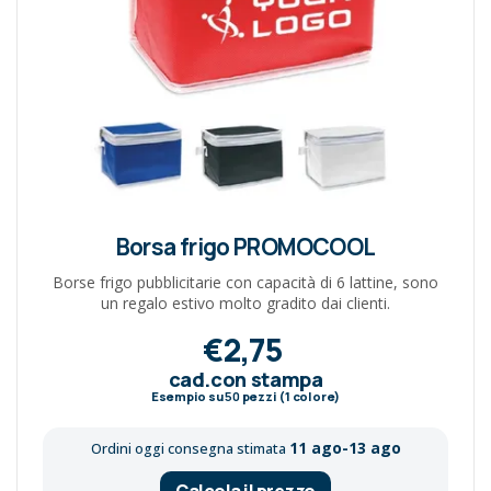
Borsa frigo PROMOCOOL
Borse frigo pubblicitarie con capacità di 6 lattine, sono
un regalo estivo molto gradito dai clienti.
€2,75
cad.con stampa
Esempio su
50
pezzi (1 colore)
11 ago-13 ago
Ordini oggi consegna stimata
Calcola il prezzo