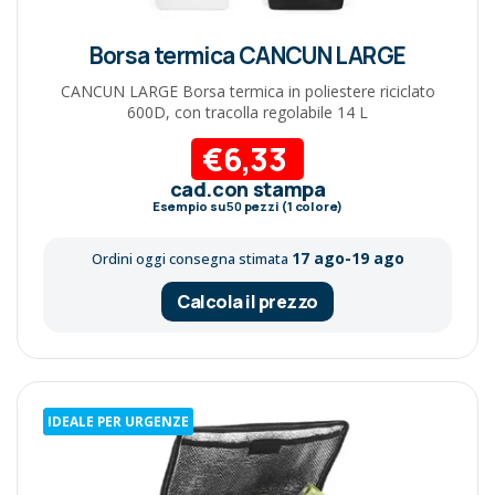
Borsa termica CANCUN LARGE
CANCUN LARGE Borsa termica in poliestere riciclato
600D, con tracolla regolabile 14 L
€6,33
cad.con stampa
Esempio su
50
pezzi (1 colore)
17 ago-19 ago
Ordini oggi consegna stimata
Calcola il prezzo
IDEALE PER URGENZE