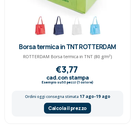
Borsa termica in TNT ROTTERDAM
ROTTERDAM Borsa termica in TNT (80 g/m²)
€3,77
cad.con stampa
Esempio su
50
pezzi (1 colore)
17 ago-19 ago
Ordini oggi consegna stimata
Calcola il prezzo