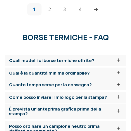
1
2
3
4
BORSE TERMICHE - FAQ
+
Quali modelli di borse termiche offrite?
+
Qual è la quantità minima ordinabile?
+
Quanto tempo serve per la consegna?
+
Come posso inviare il mio logo per la stampa?
È prevista un’anteprima grafica prima della
+
stampa?
Posso ordinare un campione neutro prima
+
dell’ordine completo?