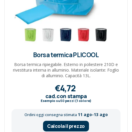
Borsa termica PLICOOL
Borsa termica ripiegabile. Esterno in poliestere 210D e
rivestitura interna in alluminio. Materiale isolante: Foglio
di alluminio. Capacità 13L.
€4,72
cad.con stampa
Esempio su
50
pezzi (1 colore)
11 ago-13 ago
Ordini oggi consegna stimata
Calcola il prezzo