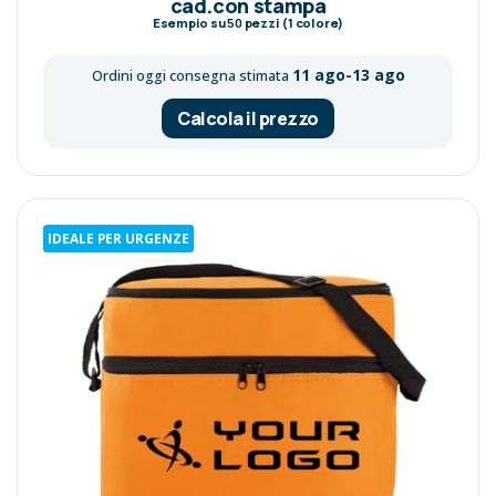
cad.con stampa
Esempio su
50
pezzi (1 colore)
11 ago-13 ago
Ordini oggi consegna stimata
Calcola il prezzo
IDEALE PER URGENZE