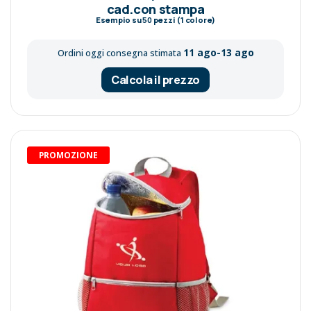
cad.con stampa
Esempio su
50
pezzi (1 colore)
11 ago-13 ago
Ordini oggi consegna stimata
Calcola il prezzo
PROMOZIONE