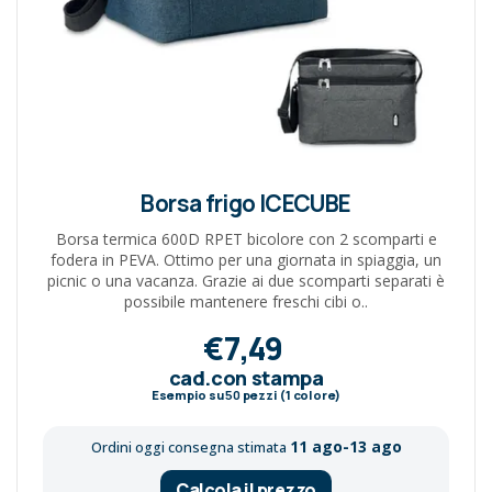
Borsa frigo ICECUBE
Borsa termica 600D RPET bicolore con 2 scomparti e
fodera in PEVA. Ottimo per una giornata in spiaggia, un
picnic o una vacanza. Grazie ai due scomparti separati è
possibile mantenere freschi cibi o..
€7,49
cad.con stampa
Esempio su
50
pezzi (1 colore)
11 ago-13 ago
Ordini oggi consegna stimata
Calcola il prezzo