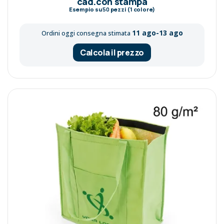
cad.con stampa
Esempio su
50
pezzi (1 colore)
11 ago-13 ago
Ordini oggi consegna stimata
Calcola il prezzo