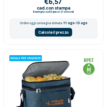
€6,57
cad.con stampa
Esempio su
50
pezzi (1 colore)
11 ago-13 ago
Ordini oggi consegna stimata
Calcola il prezzo
IDEALE PER URGENZE