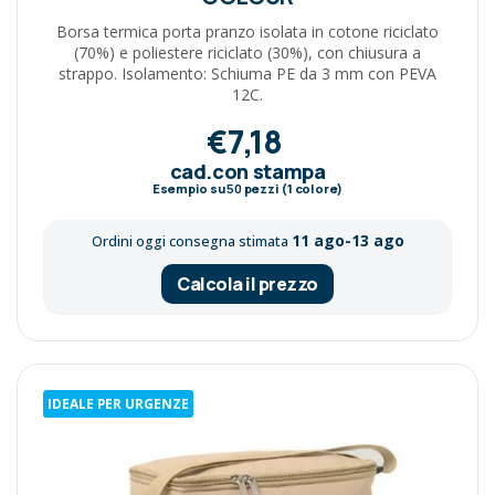
Borsa termica porta pranzo isolata in cotone riciclato
(70%) e poliestere riciclato (30%), con chiusura a
strappo. Isolamento: Schiuma PE da 3 mm con PEVA
12C.
€7,18
cad.con stampa
Esempio su
50
pezzi (1 colore)
11 ago-13 ago
Ordini oggi consegna stimata
Calcola il prezzo
IDEALE PER URGENZE