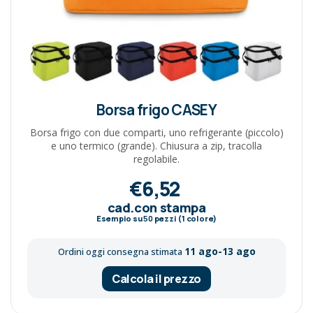
Borsa frigo CASEY
Borsa frigo con due comparti, uno refrigerante (piccolo)
e uno termico (grande). Chiusura a zip, tracolla
regolabile.
€6,52
cad.con stampa
Esempio su
50
pezzi (1 colore)
11 ago-13 ago
Ordini oggi consegna stimata
Calcola il prezzo