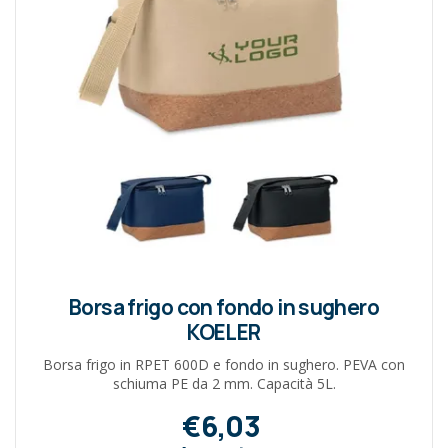
Borsa frigo con fondo in sughero
KOELER
Borsa frigo in RPET 600D e fondo in sughero. PEVA con
schiuma PE da 2 mm. Capacità 5L.
€6,03