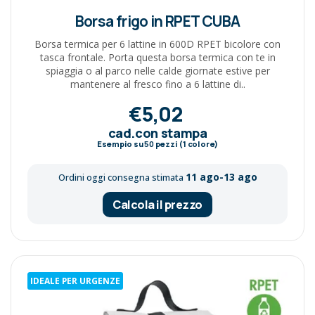
Borsa frigo in RPET CUBA
Borsa termica per 6 lattine in 600D RPET bicolore con
tasca frontale. Porta questa borsa termica con te in
spiaggia o al parco nelle calde giornate estive per
mantenere al fresco fino a 6 lattine di..
€5,02
cad.con stampa
Esempio su
50
pezzi (1 colore)
11 ago-13 ago
Ordini oggi consegna stimata
Calcola il prezzo
IDEALE PER URGENZE