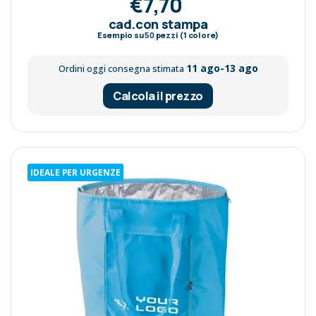
€7,70
cad.con stampa
Esempio su
50
pezzi (1 colore)
11 ago-13 ago
Ordini oggi consegna stimata
Calcola il prezzo
IDEALE PER URGENZE