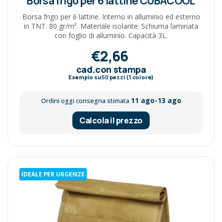
Borsa frigo per 6 lattine CUBACOOL
Borsa frigo per 6 lattine. Interno in alluminio ed esterno
in TNT. 80 gr/m². Materiale isolante: Schiuma laminata
con foglio di alluminio. Capacità 3L.
€2,66
cad.con stampa
Esempio su
50
pezzi (1 colore)
11 ago-13 ago
Ordini oggi consegna stimata
Calcola il prezzo
IDEALE PER URGENZE