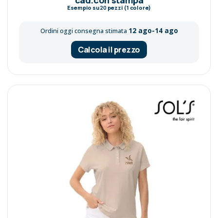
Esempio su
20
pezzi (1 colore)
12 ago-14 ago
Ordini oggi consegna stimata
Calcola il prezzo