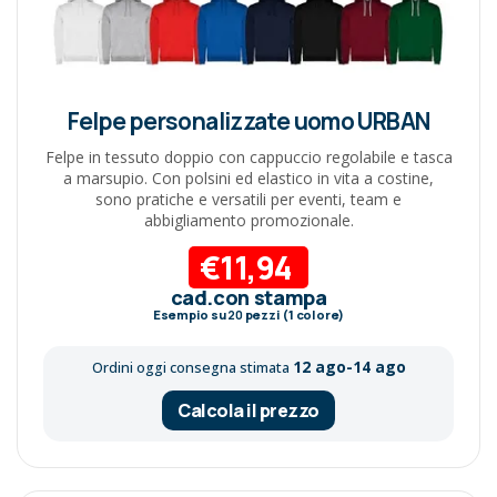
Felpe personalizzate uomo URBAN
Felpe in tessuto doppio con cappuccio regolabile e tasca
a marsupio. Con polsini ed elastico in vita a costine,
sono pratiche e versatili per eventi, team e
abbigliamento promozionale.
€11,94
cad.con stampa
Esempio su
20
pezzi (1 colore)
12 ago-14 ago
Ordini oggi consegna stimata
Calcola il prezzo