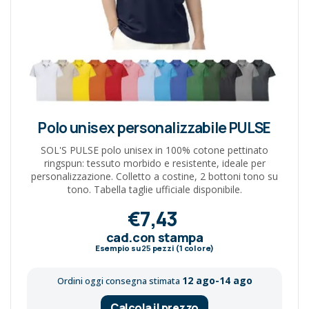
Polo unisex personalizzabile PULSE
SOL'S PULSE polo unisex in 100% cotone pettinato
ringspun: tessuto morbido e resistente, ideale per
personalizzazione. Colletto a costine, 2 bottoni tono su
tono. Tabella taglie ufficiale disponibile.
€7,43
cad.con stampa
Esempio su
25
pezzi (1 colore)
12 ago-14 ago
Ordini oggi consegna stimata
Calcola il prezzo