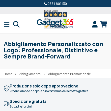
0331 601130
Eccellente
3.879
Recensioni
Abbigliamento Personalizzato con
Logo: Professionale, Distintivo e
Sempre Brand-Forward
Home
›
Abbigliamento
›
Abbigliamento Promozionale
Produzione solo dopo approvazione
Produciamo solo dopo la tua conferma della bozza grafica
Spedizione gratuita
Su tutti gli ordini