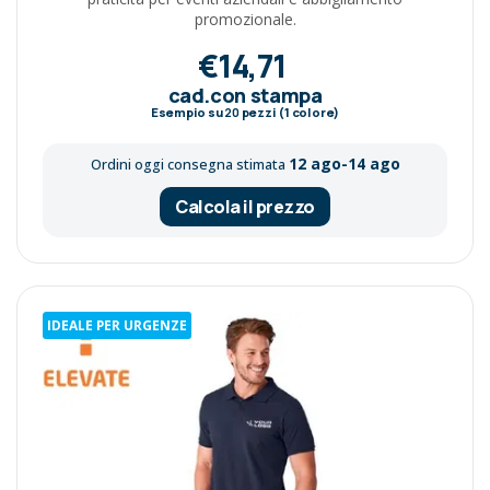
promozionale.
€14,71
cad.con stampa
Esempio su
20
pezzi (1 colore)
12 ago-14 ago
Ordini oggi consegna stimata
Calcola il prezzo
IDEALE PER URGENZE