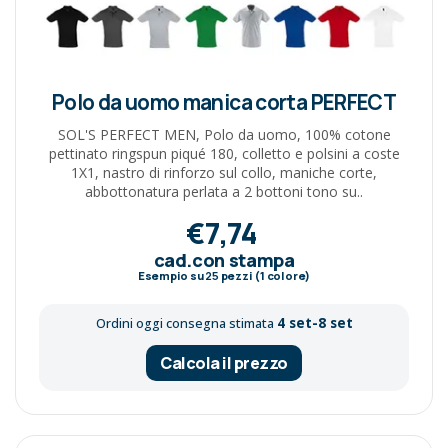
Polo da uomo manica corta PERFECT
SOL'S PERFECT MEN, Polo da uomo, 100% cotone
pettinato ringspun piqué 180, colletto e polsini a coste
1X1, nastro di rinforzo sul collo, maniche corte,
abbottonatura perlata a 2 bottoni tono su..
€7,74
cad.con stampa
Esempio su
25
pezzi (1 colore)
4 set-8 set
Ordini oggi consegna stimata
Calcola il prezzo