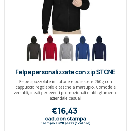
Felpe personalizzate con zip STONE
Felpe spazzolate in cotone e poliestere 260g con
cappuccio regolabile e tasche a marsupio. Comode e
versatili, ideali per eventi promozionali e abbigliamento
aziendale casual.
€16,43
cad.con stampa
Esempio su
20
pezzi (1 colore)