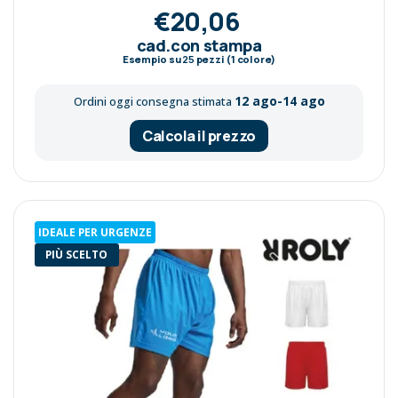
€20,06
cad.con stampa
Esempio su
25
pezzi (1 colore)
12 ago-14 ago
Ordini oggi consegna stimata
Calcola il prezzo
IDEALE PER URGENZE
PIÙ SCELTO