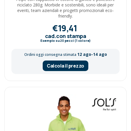
riciclato 280g. Morbide e sostenibili, sono ideali per
eventi, team aziendali e progetti promozionali eco-
friendly.
€19,41
cad.con stampa
Esempio su
20
pezzi (1 colore)
12 ago-14 ago
Ordini oggi consegna stimata
Calcola il prezzo