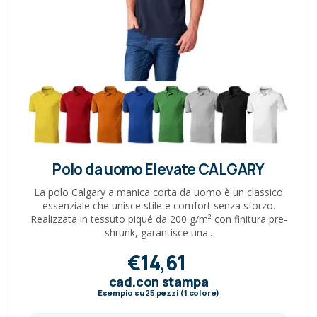
Polo da uomo Elevate CALGARY
La polo Calgary a manica corta da uomo è un classico
essenziale che unisce stile e comfort senza sforzo.
Realizzata in tessuto piqué da 200 g/m² con finitura pre-
shrunk, garantisce una..
€14,61
cad.con stampa
Esempio su
25
pezzi (1 colore)