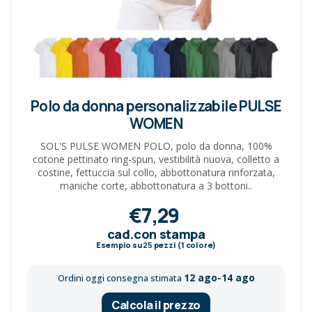
Polo da donna personalizzabile PULSE
WOMEN
SOL'S PULSE WOMEN POLO, polo da donna, 100%
cotone pettinato ring-spun, vestibilità nuova, colletto a
costine, fettuccia sul collo, abbottonatura rinforzata,
maniche corte, abbottonatura a 3 bottoni..
€7,29
cad.con stampa
Esempio su
25
pezzi (1 colore)
12 ago-14 ago
Ordini oggi consegna stimata
Calcola il prezzo