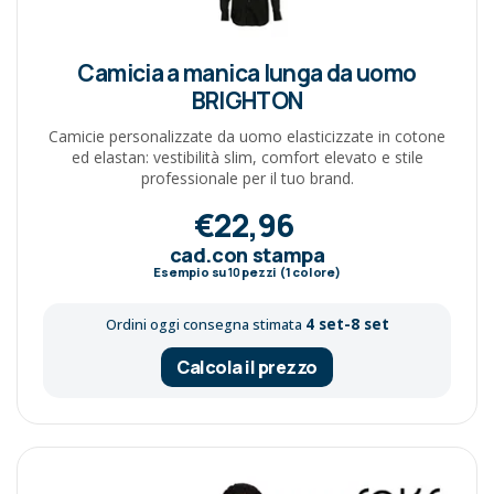
Camicia a manica lunga da uomo
BRIGHTON
Camicie personalizzate da uomo elasticizzate in cotone
ed elastan: vestibilità slim, comfort elevato e stile
professionale per il tuo brand.
€22,96
cad.con stampa
Esempio su
10
pezzi (1 colore)
4 set-8 set
Ordini oggi consegna stimata
Calcola il prezzo