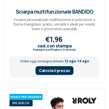
Sciarpa multifunzionale BANDIDO
Foulard personalizzati multifunzione in policotone a
forma triangolare: pratici, versatili e ideali per eventi,
team e promozioni aziendali.
€1,96
cad.con stampa
Esempio su
100
pezzi (1 colore)
12 ago-14 ago
Ordini oggi consegna stimata
Calcola il prezzo
IDEALE PER URGENZE
PIÙ SCELTO