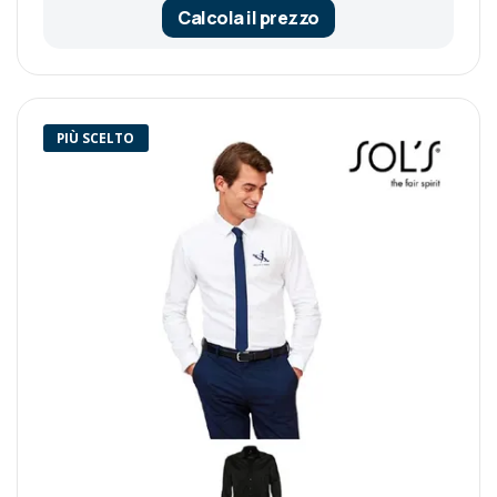
Calcola il prezzo
PIÙ SCELTO