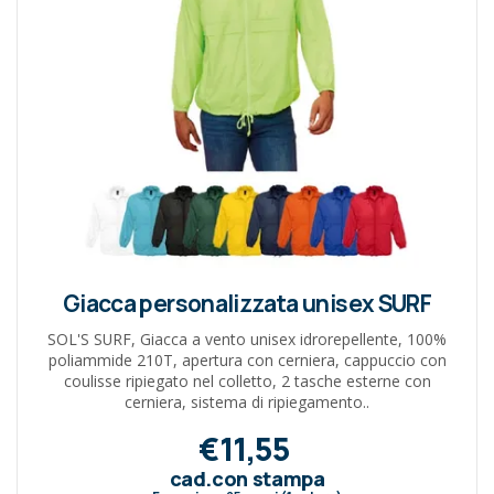
Giacca personalizzata unisex SURF
SOL'S SURF, Giacca a vento unisex idrorepellente, 100%
poliammide 210T, apertura con cerniera, cappuccio con
coulisse ripiegato nel colletto, 2 tasche esterne con
cerniera, sistema di ripiegamento..
€11,55
cad.con stampa