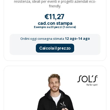
resistenza, ideali per eventi e progetti aziendali eco-
friendly.
€11,27
cad.con stampa
Esempio su
20
pezzi (1 colore)
12 ago-14 ago
Ordini oggi consegna stimata
Calcola il prezzo