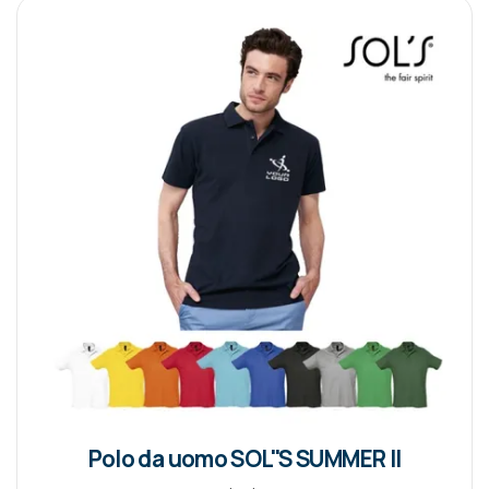
Polo da uomo SOL''S SUMMER II