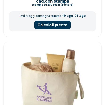
cad.con stampa
Esempio su
200
pezzi (1 colore)
19 ago-21 ago
Ordini oggi consegna stimata
Calcola il prezzo