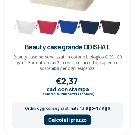
Beauty case grande ODISHA L
Beauty case personalizzati in cotone biologico OCS 180
g/m²: Formato maxi 3L con zip e laccetto, capienti e
sostenibili per ogni esigenza.
€2,37
cad.con stampa
Esempio su
200
pezzi (1 colore)
13 ago-17 ago
Ordini oggi consegna stimata
Calcola il prezzo