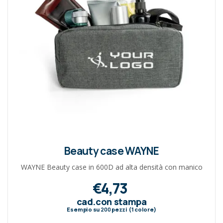
Beauty case WAYNE
WAYNE Beauty case in 600D ad alta densità con manico
€4,73
cad.con stampa
Esempio su
200
pezzi (1 colore)