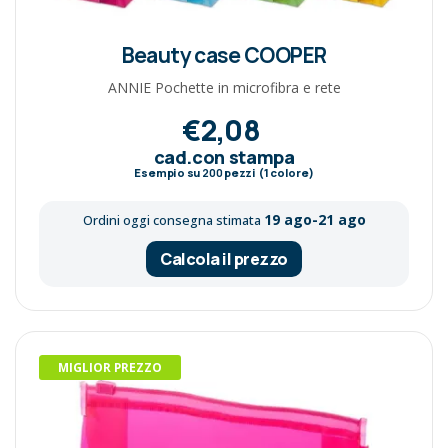
Beauty case COOPER
ANNIE Pochette in microfibra e rete
€2,08
cad.con stampa
Esempio su
200
pezzi (1 colore)
19 ago-21 ago
Ordini oggi consegna stimata
Calcola il prezzo
MIGLIOR PREZZO