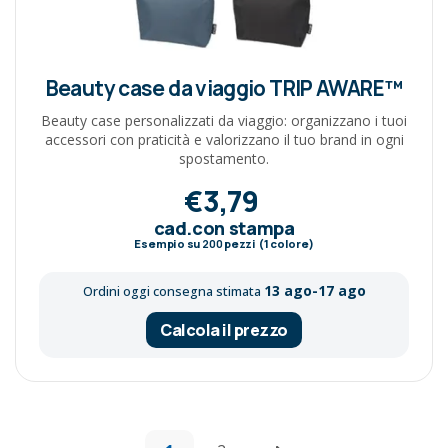
Beauty case da viaggio TRIP AWARE™
Beauty case personalizzati da viaggio: organizzano i tuoi
accessori con praticità e valorizzano il tuo brand in ogni
spostamento.
€3,79
cad.con stampa
Esempio su
200
pezzi (1 colore)
13 ago-17 ago
Ordini oggi consegna stimata
Calcola il prezzo