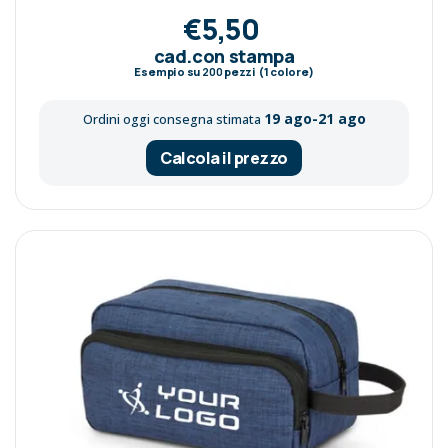
€5,50
cad.con stampa
Esempio su
200
pezzi (1 colore)
19 ago-21 ago
Ordini oggi consegna stimata
Calcola il prezzo