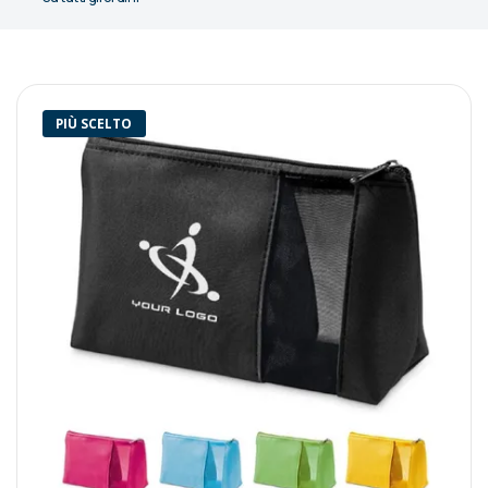
PIÙ SCELTO