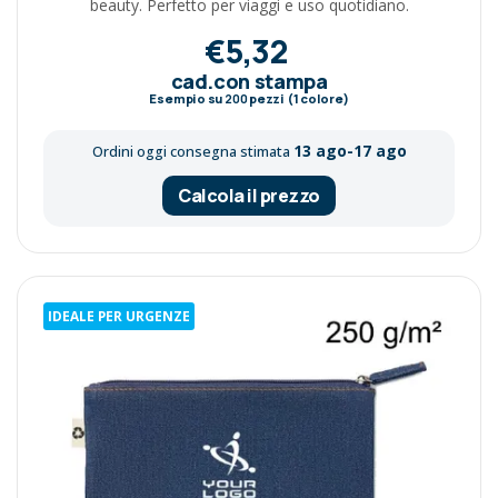
beauty. Perfetto per viaggi e uso quotidiano.
€5,32
cad.con stampa
Esempio su
200
pezzi (1 colore)
13 ago-17 ago
Ordini oggi consegna stimata
Calcola il prezzo
IDEALE PER URGENZE