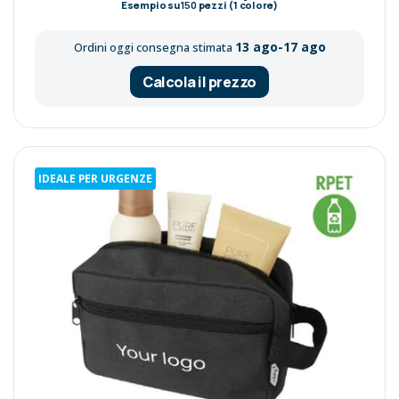
Esempio su
150
pezzi (1 colore)
13 ago-17 ago
Ordini oggi consegna stimata
Calcola il prezzo
IDEALE PER URGENZE