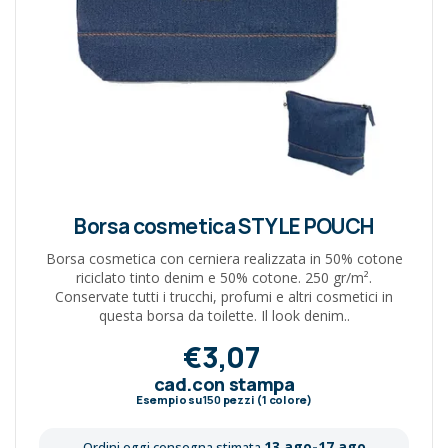
Borsa cosmetica STYLE POUCH
Borsa cosmetica con cerniera realizzata in 50% cotone
riciclato tinto denim e 50% cotone. 250 gr/m².
Conservate tutti i trucchi, profumi e altri cosmetici in
questa borsa da toilette. Il look denim..
€3,07
cad.con stampa
Esempio su
150
pezzi (1 colore)
13 ago-17 ago
Ordini oggi consegna stimata