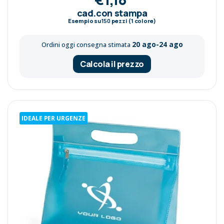
cad.con stampa
Esempio su
150
pezzi (1 colore)
20 ago-24 ago
Ordini oggi consegna stimata
Calcola il prezzo
IDEALE PER URGENZE