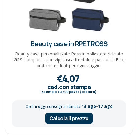
Beauty case in RPET ROSS
Beauty case personalizzate Ross in poliestere riciclato
GRS: compatte, con zip, tasca frontale e passante. Eco,
pratiche e ideali per ogni viaggio.
€4,07
cad.con stampa
Esempio su
200
pezzi (1 colore)
13 ago-17 ago
Ordini oggi consegna stimata
Calcola il prezzo