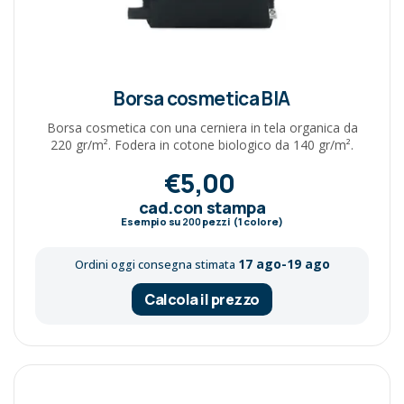
Borsa cosmetica BIA
Borsa cosmetica con una cerniera in tela organica da
220 gr/m². Fodera in cotone biologico da 140 gr/m².
€5,00
cad.con stampa
Esempio su
200
pezzi (1 colore)
17 ago-19 ago
Ordini oggi consegna stimata
Calcola il prezzo