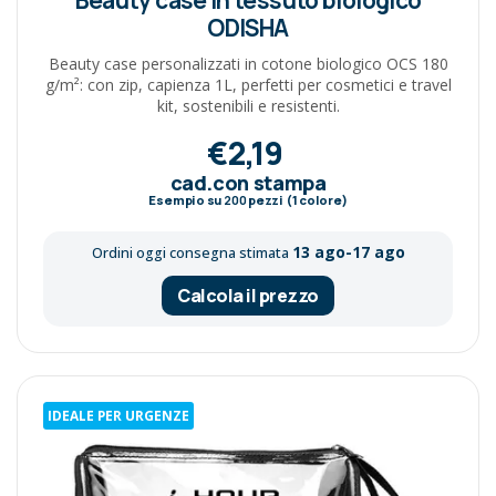
ODISHA
Beauty case personalizzati in cotone biologico OCS 180
g/m²: con zip, capienza 1L, perfetti per cosmetici e travel
kit, sostenibili e resistenti.
€2,19
cad.con stampa
Esempio su
200
pezzi (1 colore)
13 ago-17 ago
Ordini oggi consegna stimata
Calcola il prezzo
IDEALE PER URGENZE