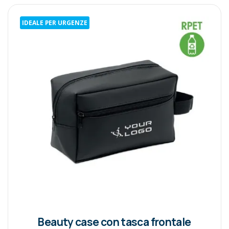
IDEALE PER URGENZE
Beauty case con tasca frontale