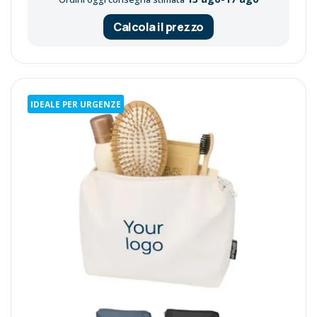
Calcola il prezzo
IDEALE PER URGENZE