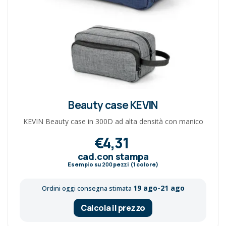
Beauty case KEVIN
KEVIN Beauty case in 300D ad alta densità con manico
€4,31
cad.con stampa
Esempio su
200
pezzi (1 colore)
19 ago-21 ago
Ordini oggi consegna stimata
Calcola il prezzo