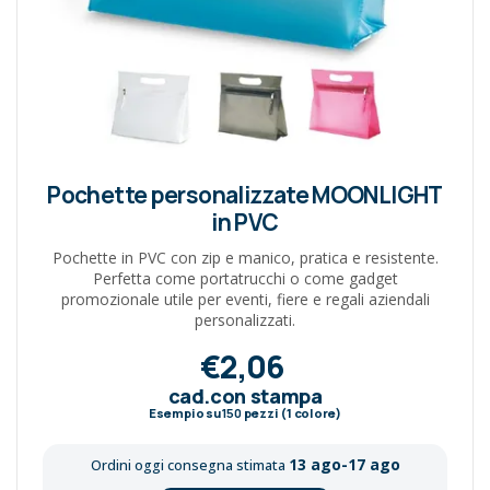
Pochette personalizzate MOONLIGHT
in PVC
Pochette in PVC con zip e manico, pratica e resistente.
Perfetta come portatrucchi o come gadget
promozionale utile per eventi, fiere e regali aziendali
personalizzati.
€2,06
cad.con stampa
Esempio su
150
pezzi (1 colore)
13 ago-17 ago
Ordini oggi consegna stimata