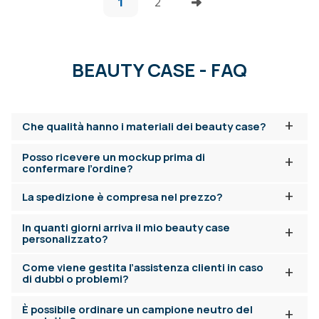
1
2
BEAUTY CASE - FAQ
+
Che qualità hanno i materiali dei beauty case?
Posso ricevere un mockup prima di
+
confermare l’ordine?
+
La spedizione è compresa nel prezzo?
In quanti giorni arriva il mio beauty case
+
personalizzato?
Come viene gestita l’assistenza clienti in caso
+
di dubbi o problemi?
È possibile ordinare un campione neutro del
+