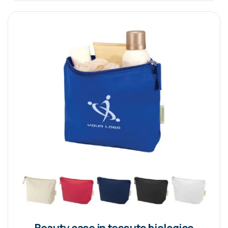
Beauty case in tessuto biologico