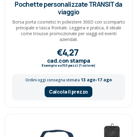
Pochette personalizzate TRANSIT da
viaggio
Borsa porta cosmetici in poliestere 300D con scomparto
principale e tasca frontale. Leggera e pratica, è ideale
come trousse promozionale per viaggi ed eventi
aziendali.
€4,27
cad.con stampa
Esempio su
150
pezzi (1 colore)
13 ago-17 ago
Ordini oggi consegna stimata
Calcola il prezzo