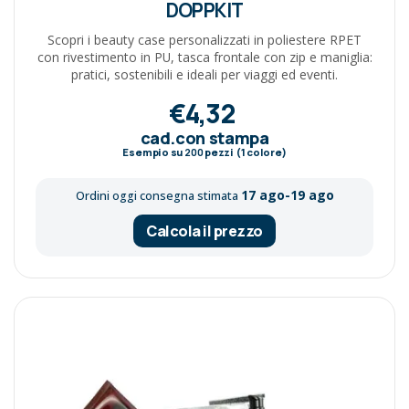
DOPPKIT
Scopri i beauty case personalizzati in poliestere RPET
con rivestimento in PU, tasca frontale con zip e maniglia:
pratici, sostenibili e ideali per viaggi ed eventi.
€4,32
cad.con stampa
Esempio su
200
pezzi (1 colore)
17 ago-19 ago
Ordini oggi consegna stimata
Calcola il prezzo