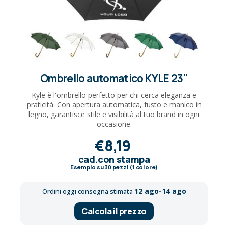
Ombrello automatico KYLE 23"
Kyle è l'ombrello perfetto per chi cerca eleganza e
praticità. Con apertura automatica, fusto e manico in
legno, garantisce stile e visibilità al tuo brand in ogni
occasione.
€8,19
cad.con stampa
Esempio su
30
pezzi (1 colore)
12 ago-14 ago
Ordini oggi consegna stimata
Calcola il prezzo