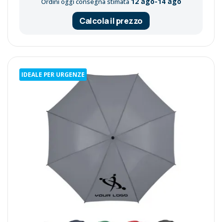
12 ago-14 ago
Ordini oggi consegna stimata
Calcola il prezzo
IDEALE PER URGENZE