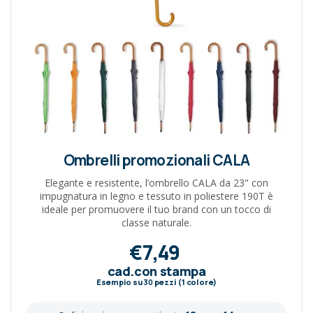
Ombrelli promozionali CALA
Elegante e resistente, l’ombrello CALA da 23" con
impugnatura in legno e tessuto in poliestere 190T è
ideale per promuovere il tuo brand con un tocco di
classe naturale.
€7,49
cad.con stampa
Esempio su
30
pezzi (1 colore)