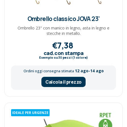
Ombrello classico JOVA 23'
Ombrello 23" con manico in legno, asta in legno e
stecche in metallo.
€7,38
cad.con stampa
Esempio su
30
pezzi (1 colore)
12 ago-14 ago
Ordini oggi consegna stimata
Calcola il prezzo
IDEALE PER URGENZE