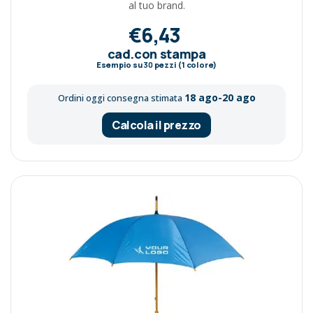
al tuo brand.
€6,43
cad.con stampa
Esempio su
30
pezzi (1 colore)
18 ago-20 ago
Ordini oggi consegna stimata
Calcola il prezzo