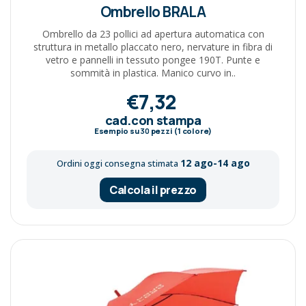
Ombrello BRALA
Ombrello da 23 pollici ad apertura automatica con
struttura in metallo placcato nero, nervature in fibra di
vetro e pannelli in tessuto pongee 190T. Punte e
sommità in plastica. Manico curvo in..
€7,32
cad.con stampa
Esempio su
30
pezzi (1 colore)
12 ago-14 ago
Ordini oggi consegna stimata
Calcola il prezzo