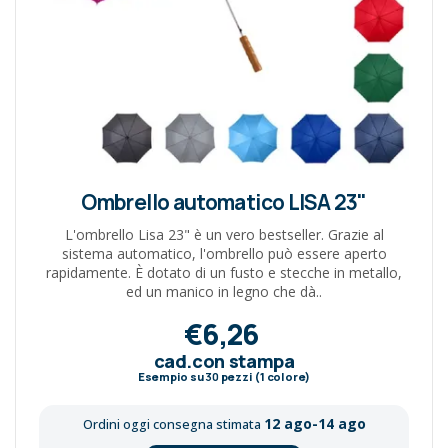
Ombrello automatico LISA 23"
L'ombrello Lisa 23" è un vero bestseller. Grazie al
sistema automatico, l'ombrello può essere aperto
rapidamente. È dotato di un fusto e stecche in metallo,
ed un manico in legno che dà..
€6,26
cad.con stampa
Esempio su
30
pezzi (1 colore)
12 ago-14 ago
Ordini oggi consegna stimata