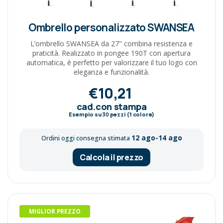
Ombrello personalizzato SWANSEA
L’ombrello SWANSEA da 27" combina resistenza e
praticità. Realizzato in pongee 190T con apertura
automatica, è perfetto per valorizzare il tuo logo con
eleganza e funzionalità.
€10,21
cad.con stampa
Esempio su
30
pezzi (1 colore)
12 ago-14 ago
Ordini oggi consegna stimata
Calcola il prezzo
MIGLIOR PREZZO