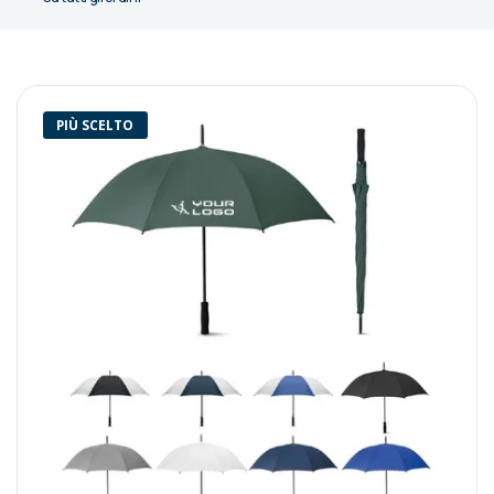
PIÙ SCELTO