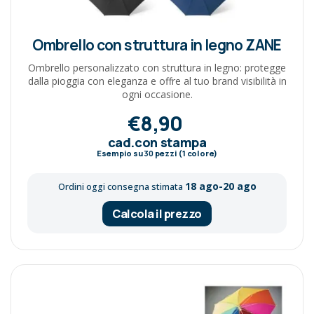
Ombrello con struttura in legno ZANE
Ombrello personalizzato con struttura in legno: protegge
dalla pioggia con eleganza e offre al tuo brand visibilità in
ogni occasione.
€8,90
cad.con stampa
Esempio su
30
pezzi (1 colore)
18 ago-20 ago
Ordini oggi consegna stimata
Calcola il prezzo