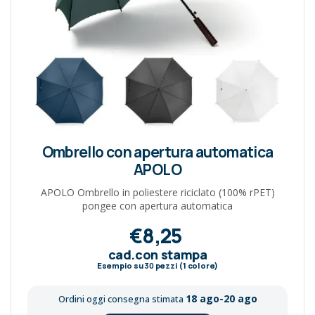
Ombrello con apertura automatica
APOLO
APOLO Ombrello in poliestere riciclato (100% rPET)
pongee con apertura automatica
€8,25
cad.con stampa
Esempio su
30
pezzi (1 colore)
18 ago-20 ago
Ordini oggi consegna stimata