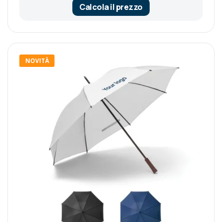
Calcola il prezzo
NOVITÀ