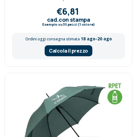
€6,81
cad.con stampa
Esempio su
30
pezzi (1 colore)
18 ago-20 ago
Ordini oggi consegna stimata
Calcola il prezzo