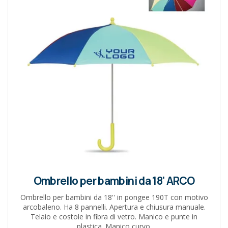
Ombrello per bambini da 18' ARCO
Ombrello per bambini da 18'' in pongee 190T con motivo
arcobaleno. Ha 8 pannelli. Apertura e chiusura manuale.
Telaio e costole in fibra di vetro. Manico e punte in
plastica. Manico curvo.