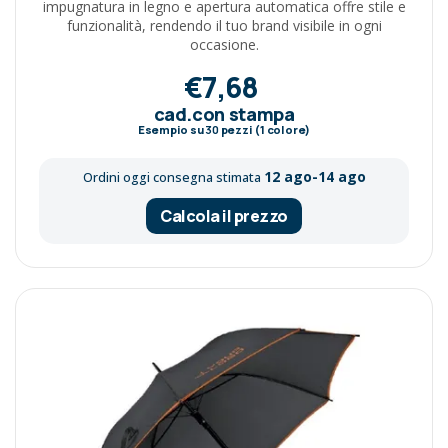
impugnatura in legno e apertura automatica offre stile e
funzionalità, rendendo il tuo brand visibile in ogni
occasione.
€7,68
cad.con stampa
Esempio su
30
pezzi (1 colore)
12 ago-14 ago
Ordini oggi consegna stimata
Calcola il prezzo