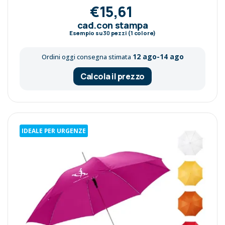
€15,61
cad.con stampa
Esempio su
30
pezzi (1 colore)
12 ago-14 ago
Ordini oggi consegna stimata
Calcola il prezzo
IDEALE PER URGENZE