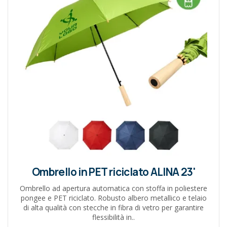
Ombrello in PET riciclato ALINA 23'
Ombrello ad apertura automatica con stoffa in poliestere
pongee e PET riciclato. Robusto albero metallico e telaio
di alta qualità con stecche in fibra di vetro per garantire
flessibilità in..