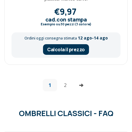
€9,97
cad.con stampa
Esempio su
30
pezzi (1 colore)
12 ago-14 ago
Ordini oggi consegna stimata
Calcola il prezzo
1
2
OMBRELLI CLASSICI - FAQ