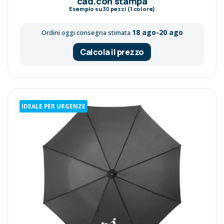
cad.con stampa
Esempio su
30
pezzi (1 colore)
18 ago-20 ago
Ordini oggi consegna stimata
Calcola il prezzo
IDEALE PER URGENZE