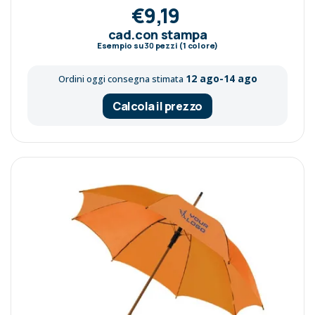
€9,19
cad.con stampa
Esempio su
30
pezzi (1 colore)
12 ago-14 ago
Ordini oggi consegna stimata
Calcola il prezzo