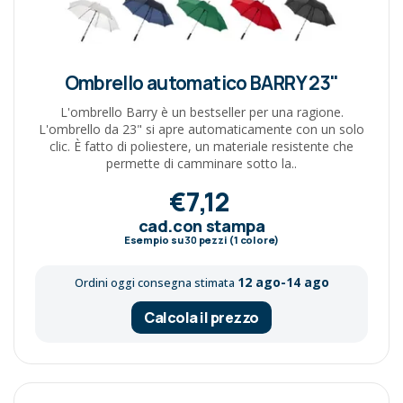
Ombrello automatico BARRY 23"
L'ombrello Barry è un bestseller per una ragione.
L'ombrello da 23" si apre automaticamente con un solo
clic. È fatto di poliestere, un materiale resistente che
permette di camminare sotto la..
€7,12
cad.con stampa
Esempio su
30
pezzi (1 colore)
12 ago-14 ago
Ordini oggi consegna stimata
Calcola il prezzo