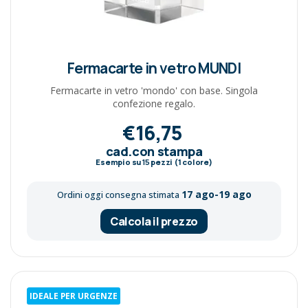
Fermacarte in vetro MUNDI
Fermacarte in vetro 'mondo' con base. Singola
confezione regalo.
€16,75
cad.con stampa
Esempio su
15
pezzi (1 colore)
17 ago-19 ago
Ordini oggi consegna stimata
Calcola il prezzo
IDEALE PER URGENZE