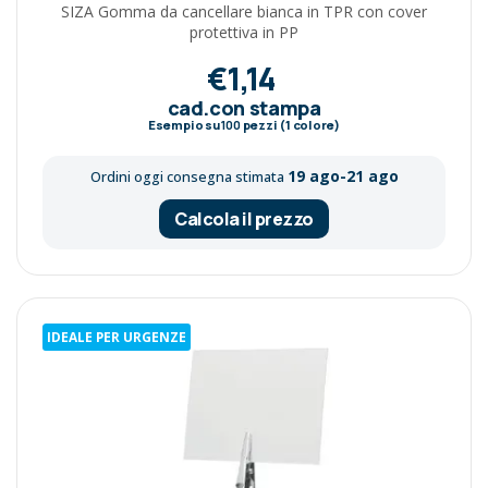
SIZA Gomma da cancellare bianca in TPR con cover
protettiva in PP
€1,14
cad.con stampa
Esempio su
100
pezzi (1 colore)
19 ago-21 ago
Ordini oggi consegna stimata
Calcola il prezzo
IDEALE PER URGENZE