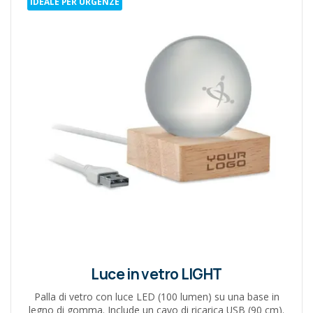
IDEALE PER URGENZE
Luce in vetro LIGHT
Palla di vetro con luce LED (100 lumen) su una base in
legno di gomma. Include un cavo di ricarica USB (90 cm).