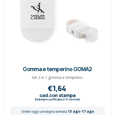
Gomma e temperino GOMA2
Set 2 in 1 gomma e temperino.
€1,64
cad.con stampa
Esempio su
100
pezzi (1 colore)
13 ago-17 ago
Ordini oggi consegna stimata