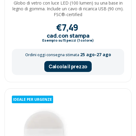
Globo di vetro con luce LED (100 lumen) su una base in
legno di gomma. Include un cavo di ricarica USB (90 cm).
FSC®-certified
€7,49
cad.con stampa
Esempio su
15
pezzi (1 colore)
25 ago-27 ago
Ordini oggi consegna stimata
Calcola il prezzo
IDEALE PER URGENZE