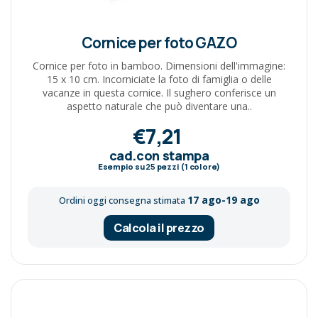
Cornice per foto GAZO
Cornice per foto in bamboo. Dimensioni dell'immagine:
15 x 10 cm. Incorniciate la foto di famiglia o delle
vacanze in questa cornice. Il sughero conferisce un
aspetto naturale che può diventare una..
€7,21
cad.con stampa
Esempio su
25
pezzi (1 colore)
17 ago-19 ago
Ordini oggi consegna stimata
Calcola il prezzo