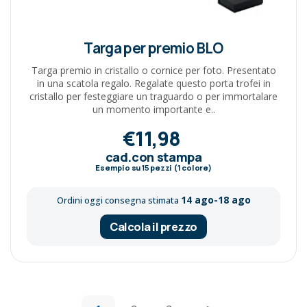
Targa per premio BLO
Targa premio in cristallo o cornice per foto. Presentato
in una scatola regalo. Regalate questo porta trofei in
cristallo per festeggiare un traguardo o per immortalare
un momento importante e..
€11,98
cad.con stampa
Esempio su
15
pezzi (1 colore)
14 ago-18 ago
Ordini oggi consegna stimata
Calcola il prezzo