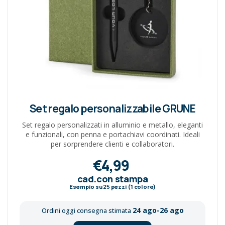
Set regalo personalizzabile GRUNE
Set regalo personalizzati in alluminio e metallo, eleganti
e funzionali, con penna e portachiavi coordinati. Ideali
per sorprendere clienti e collaboratori.
€4,99
cad.con stampa
Esempio su
25
pezzi (1 colore)
24 ago-26 ago
Ordini oggi consegna stimata