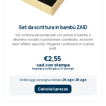
Set da scrittura in bambù ZAID
Set scrittura personalizzati con penna in bambù e
alluminio riciclato e portachiavi coordinato. Incisione
laser effetto specchio. Elegante confezione in scatola
kraft.
€2,55
cad.con stampa
Esempio su
100
pezzi (1 colore)
26 ago-28 ago
Ordini oggi consegna stimata
Calcola il prezzo