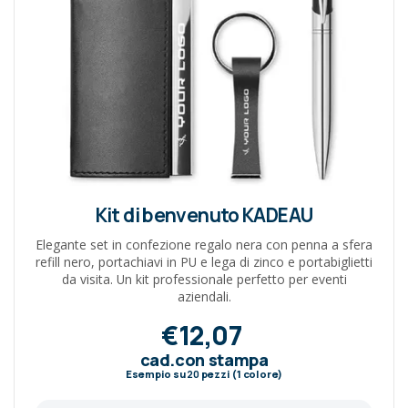
Kit di benvenuto KADEAU
Elegante set in confezione regalo nera con penna a sfera
refill nero, portachiavi in PU e lega di zinco e portabiglietti
da visita. Un kit professionale perfetto per eventi
aziendali.
€12,07
cad.con stampa
Esempio su
20
pezzi (1 colore)