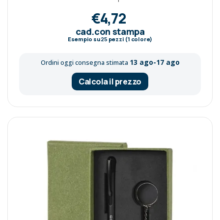
€4,72
cad.con stampa
Esempio su
25
pezzi (1 colore)
13 ago-17 ago
Ordini oggi consegna stimata
Calcola il prezzo