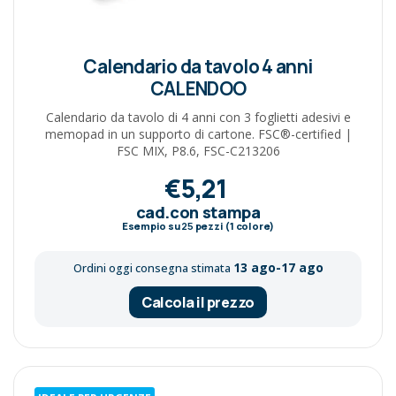
Calendario da tavolo 4 anni
CALENDOO
Calendario da tavolo di 4 anni con 3 foglietti adesivi e
memopad in un supporto di cartone. FSC®-certified |
FSC MIX, P8.6, FSC-C213206
€5,21
cad.con stampa
Esempio su
25
pezzi (1 colore)
13 ago-17 ago
Ordini oggi consegna stimata
Calcola il prezzo