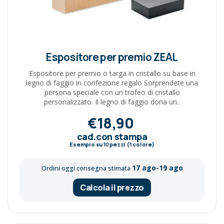
Espositore per premio ZEAL
Espositore per premio o targa in cristallo su base in
legno di faggio in confezione regalo Sorprendete una
persona speciale con un trofeo di cristallo
personalizzato. Il legno di faggio dona un..
€18,90
cad.con stampa
Esempio su
10
pezzi (1 colore)
17 ago-19 ago
Ordini oggi consegna stimata
Calcola il prezzo