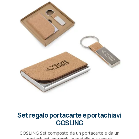
Set regalo portacarte e portachiavi
GOSLING
GOSLING Set composto da un portacarte e da un
portachiavi, entrambi in metallo e sughero