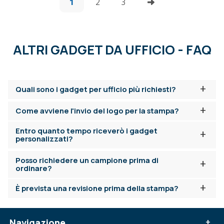
1
2
3
ALTRI GADGET DA UFFICIO - FAQ
+
Quali sono i gadget per ufficio più richiesti?
+
Come avviene l'invio del logo per la stampa?
Entro quanto tempo riceverò i gadget
+
personalizzati?
Posso richiedere un campione prima di
+
ordinare?
+
È prevista una revisione prima della stampa?
Navigazione
+