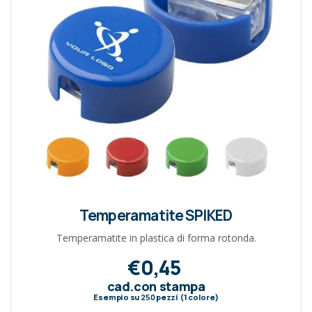
Temperamatite SPIKED
Temperamatite in plastica di forma rotonda.
€0,45
cad.con stampa
Esempio su
250
pezzi (1 colore)