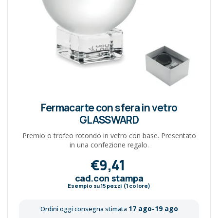
Fermacarte con sfera in vetro
GLASSWARD
Premio o trofeo rotondo in vetro con base. Presentato
in una confezione regalo.
€9,41
cad.con stampa
Esempio su
15
pezzi (1 colore)
17 ago-19 ago
Ordini oggi consegna stimata