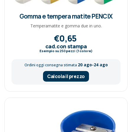
Gomma e tempera matite PENCIX
Temperamatite e gomma due in uno.
€0,65
cad.con stampa
Esempio su
250
pezzi (1 colore)
20 ago-24 ago
Ordini oggi consegna stimata
Calcola il prezzo