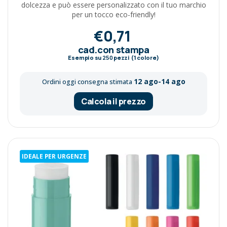
dolcezza e può essere personalizzato con il tuo marchio
per un tocco eco-friendly!
€0,71
cad.con stampa
Esempio su
250
pezzi (1 colore)
12 ago-14 ago
Ordini oggi consegna stimata
Calcola il prezzo
IDEALE PER URGENZE