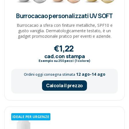
Burrocacao personalizzati UV SOFT
Burrocacao a sfera con finiture metalliche, SPF10 e
gusto vaniglia. Dermatologicamente testato, è un
gadget promozionale pratico per eventi e aziende.
€1,22
cad.con stampa
Esempio su
250
pezzi (1 colore)
12 ago-14 ago
Ordini oggi consegna stimata
Calcola il prezzo
IDEALE PER URGENZE