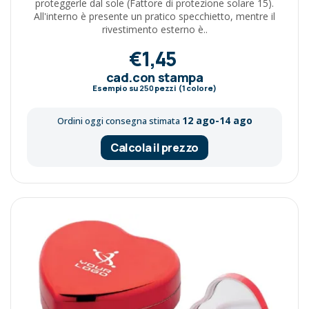
proteggerle dal sole (Fattore di protezione solare 15).
All'interno è presente un pratico specchietto, mentre il
rivestimento esterno è..
€1,45
cad.con stampa
Esempio su
250
pezzi (1 colore)
12 ago-14 ago
Ordini oggi consegna stimata
Calcola il prezzo