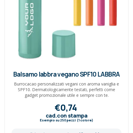
Balsamo labbra vegano SPF10 LABBRA
Burrocacao personalizzati vegani con aroma vaniglia e
SPF10. Dermatologicamente testati, perfetti come
gadget promozionale utile e sempre con te.
€0,74
cad.con stampa
Esempio su
250
pezzi (1 colore)