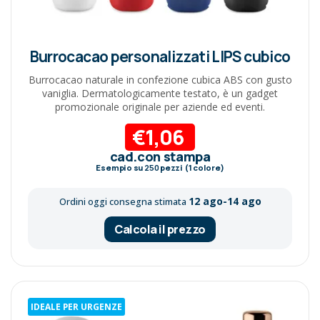
Burrocacao personalizzati LIPS cubico
Burrocacao naturale in confezione cubica ABS con gusto
vaniglia. Dermatologicamente testato, è un gadget
promozionale originale per aziende ed eventi.
€1,06
cad.con stampa
Esempio su
250
pezzi (1 colore)
12 ago-14 ago
Ordini oggi consegna stimata
Calcola il prezzo
IDEALE PER URGENZE