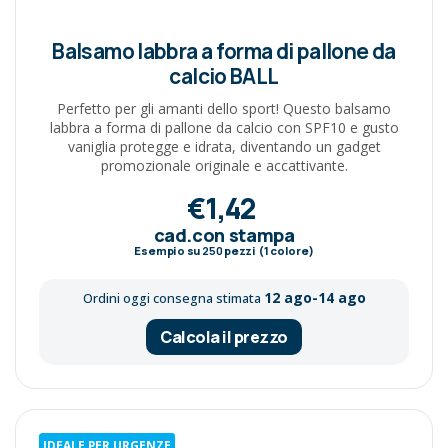
Balsamo labbra a forma di pallone da
calcio BALL
Perfetto per gli amanti dello sport! Questo balsamo
labbra a forma di pallone da calcio con SPF10 e gusto
vaniglia protegge e idrata, diventando un gadget
promozionale originale e accattivante.
€1,42
cad.con stampa
Esempio su
250
pezzi (1 colore)
12 ago-14 ago
Ordini oggi consegna stimata
Calcola il prezzo
IDEALE PER URGENZE