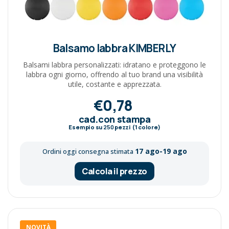
Balsamo labbra KIMBERLY
Balsami labbra personalizzati: idratano e proteggono le
labbra ogni giorno, offrendo al tuo brand una visibilità
utile, costante e apprezzata.
€0,78
cad.con stampa
Esempio su
250
pezzi (1 colore)
17 ago-19 ago
Ordini oggi consegna stimata
Calcola il prezzo
NOVITÀ