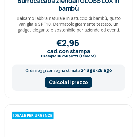
Burrocacao aziendali GLOSS LUX in
bambù
Balsamo labbra naturale in astuccio di bambù, gusto
vaniglia e SPF10. Dermatologicamente testato, un
gadget elegante e sostenibile per aziende ed eventi.
€2,96
cad.con stampa
Esempio su
250
pezzi (1 colore)
24 ago-26 ago
Ordini oggi consegna stimata
Calcola il prezzo
IDEALE PER URGENZE