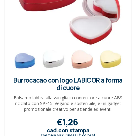
Burrocacao con logo LABICOR a forma
di cuore
Balsamo labbra alla vaniglia in contenitore a cuore ABS
riciclato con SPF15. Vegano e sostenibile, è un gadget
promozionale creativo per aziende ed eventi.
€1,26
cad.con stampa
Esempio su
250
pezzi (1 colore)