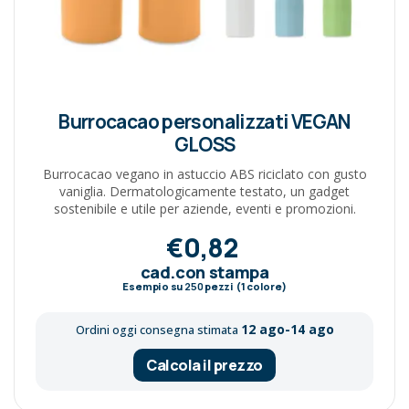
Burrocacao personalizzati VEGAN
GLOSS
Burrocacao vegano in astuccio ABS riciclato con gusto
vaniglia. Dermatologicamente testato, un gadget
sostenibile e utile per aziende, eventi e promozioni.
€0,82
cad.con stampa
Esempio su
250
pezzi (1 colore)
12 ago-14 ago
Ordini oggi consegna stimata
Calcola il prezzo