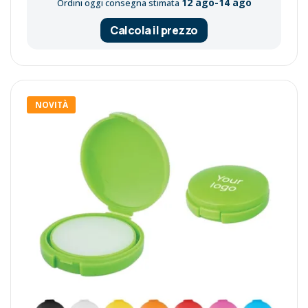
12 ago-14 ago
Ordini oggi consegna stimata
Calcola il prezzo
NOVITÀ