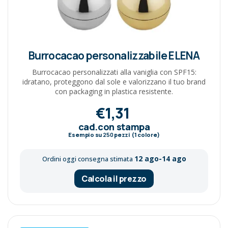
Burrocacao personalizzabile ELENA
Burrocacao personalizzati alla vaniglia con SPF15:
idratano, proteggono dal sole e valorizzano il tuo brand
con packaging in plastica resistente.
€1,31
cad.con stampa
Esempio su
250
pezzi (1 colore)
12 ago-14 ago
Ordini oggi consegna stimata
Calcola il prezzo