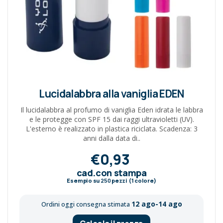
Lucidalabbra alla vaniglia EDEN
Il lucidalabbra al profumo di vaniglia Eden idrata le labbra
e le protegge con SPF 15 dai raggi ultravioletti (UV).
L'esterno è realizzato in plastica riciclata. Scadenza: 3
anni dalla data di..
€0,93
cad.con stampa
Esempio su
250
pezzi (1 colore)
12 ago-14 ago
Ordini oggi consegna stimata