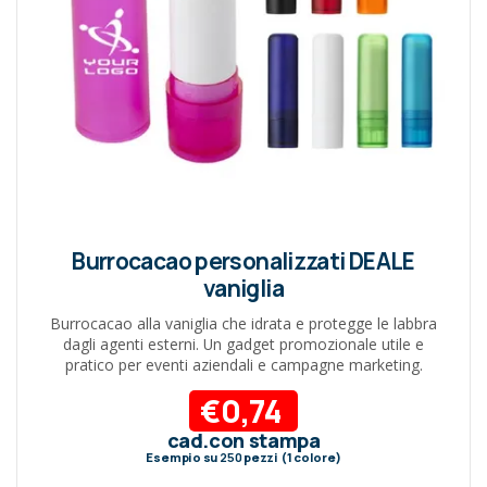
Burrocacao personalizzati DEALE
vaniglia
Burrocacao alla vaniglia che idrata e protegge le labbra
dagli agenti esterni. Un gadget promozionale utile e
pratico per eventi aziendali e campagne marketing.
€0,74
cad.con stampa
Esempio su
250
pezzi (1 colore)