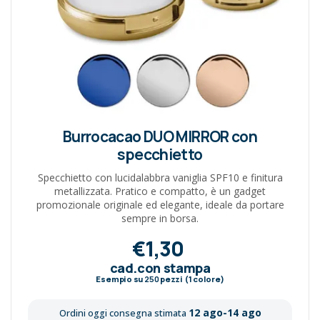
Burrocacao DUO MIRROR con
specchietto
Specchietto con lucidalabbra vaniglia SPF10 e finitura
metallizzata. Pratico e compatto, è un gadget
promozionale originale ed elegante, ideale da portare
sempre in borsa.
€1,30
cad.con stampa
Esempio su
250
pezzi (1 colore)
12 ago-14 ago
Ordini oggi consegna stimata