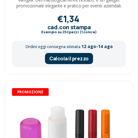
promozionale elegante e pratico per eventi aziendali.
€1,34
cad.con stampa
Esempio su
250
pezzi (1 colore)
12 ago-14 ago
Ordini oggi consegna stimata
Calcola il prezzo
PROMOZIONE