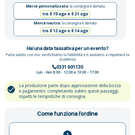
Merce personalizzata:
la consegna è stimata
tra il 19 ago e il 21 ago
Merce neutra:
la consegna è stimata
tra il 12 ago e il 14 ago
Hai una data tassativa per un evento?
Parla subito con noi: verifichiamo la fattibilità e ti aiutiamo a rispettare la
scadenza
0331 601130
Lun - Ven 8:30 - 12:30 e 13:30 - 17:30
La produzione parte dopo approvazione della bozza
e pagamento: completando subito questi passaggi,
rispetti le tempistiche di consegna.
Come funziona l'ordine
1