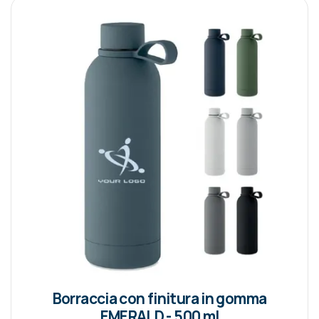
Borraccia con finitura in gomma
EMERALD - 500 ml