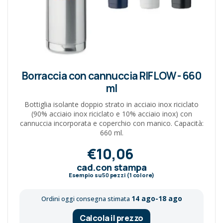
Borraccia con cannuccia RIFLOW - 660
ml
Bottiglia isolante doppio strato in acciaio inox riciclato
(90% acciaio inox riciclato e 10% acciaio inox) con
cannuccia incorporata e coperchio con manico. Capacità:
660 ml.
€10,06
cad.con stampa
Esempio su
50
pezzi (1 colore)
14 ago-18 ago
Ordini oggi consegna stimata
Calcola il prezzo