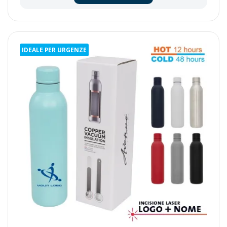
IDEALE PER URGENZE