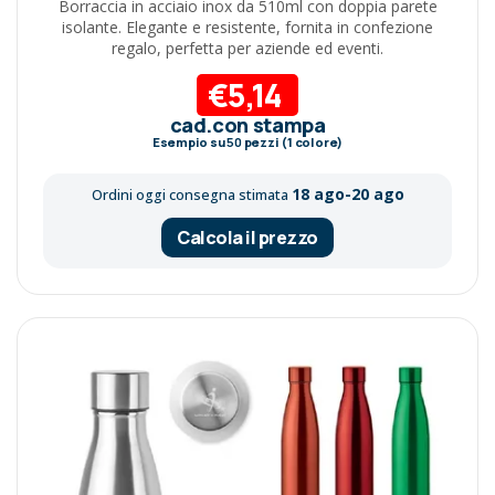
Borraccia in acciaio inox da 510ml con doppia parete
isolante. Elegante e resistente, fornita in confezione
regalo, perfetta per aziende ed eventi.
€5,14
cad.con stampa
Esempio su
50
pezzi (1 colore)
18 ago-20 ago
Ordini oggi consegna stimata
Calcola il prezzo