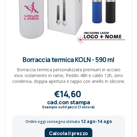
Borraccia termica KOLN - 590 ml
Borraccia termica personalizzata premium in acciaio
inox: isolamento in rame, freddo 48h e caldo 12h, zero
condensa, doppia apertura e tappo con anello in silicone.
€14,60
cad.con stampa
Esempio su
50
pezzi (1 colore)
12 ago-14 ago
Ordini oggi consegna stimata
Calcola il prezzo