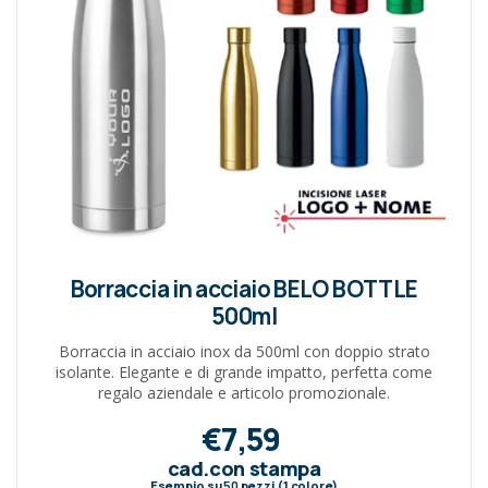
Borraccia in acciaio BELO BOTTLE
500ml
Borraccia in acciaio inox da 500ml con doppio strato
isolante. Elegante e di grande impatto, perfetta come
regalo aziendale e articolo promozionale.
€7,59
cad.con stampa
Esempio su
50
pezzi (1 colore)