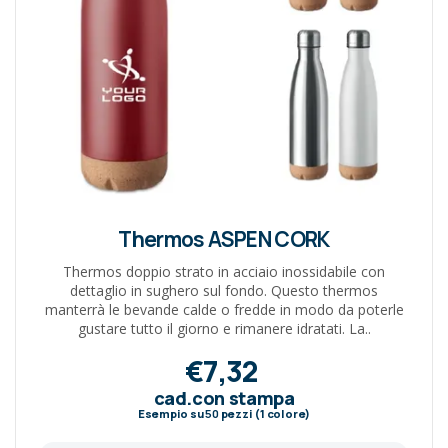
Thermos ASPEN CORK
Thermos doppio strato in acciaio inossidabile con
dettaglio in sughero sul fondo. Questo thermos
manterrà le bevande calde o fredde in modo da poterle
gustare tutto il giorno e rimanere idratati. La..
€7,32
cad.con stampa
Esempio su
50
pezzi (1 colore)