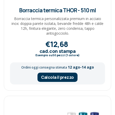
Borraccia termica THOR - 510 ml
Borraccia termica personalizzata premium in acciaio
inox: doppia parete isolata, bevande fredde 48h e calde
12h, finitura elegante, zero condensa, tappo
antisgocciolo.
€12,68
cad.con stampa
Esempio su
50
pezzi (1 colore)
12 ago-14 ago
Ordini oggi consegna stimata
Calcola il prezzo