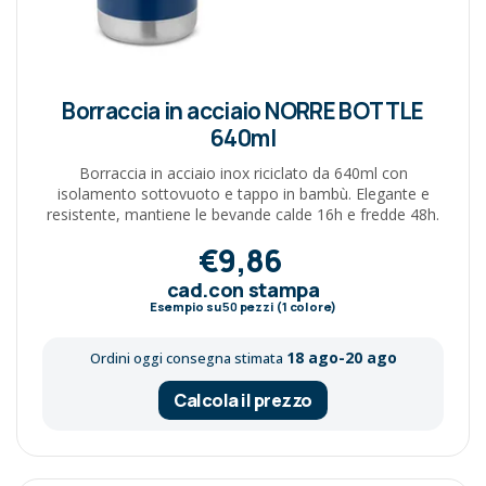
Borraccia in acciaio NORRE BOTTLE
640ml
Borraccia in acciaio inox riciclato da 640ml con
isolamento sottovuoto e tappo in bambù. Elegante e
resistente, mantiene le bevande calde 16h e fredde 48h.
€9,86
cad.con stampa
Esempio su
50
pezzi (1 colore)
18 ago-20 ago
Ordini oggi consegna stimata
Calcola il prezzo