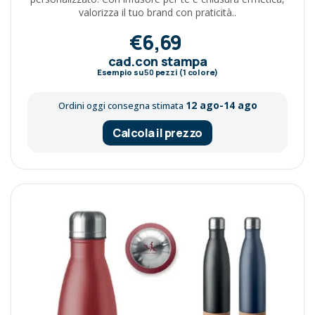
valorizza il tuo brand con praticità..
€6,69
cad.con stampa
Esempio su
50
pezzi (1 colore)
12 ago-14 ago
Ordini oggi consegna stimata
Calcola il prezzo