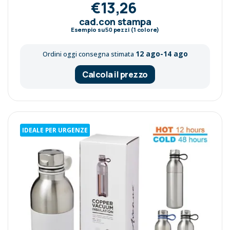
€13,26
cad.con stampa
Esempio su
50
pezzi (1 colore)
12 ago-14 ago
Ordini oggi consegna stimata
Calcola il prezzo
IDEALE PER URGENZE