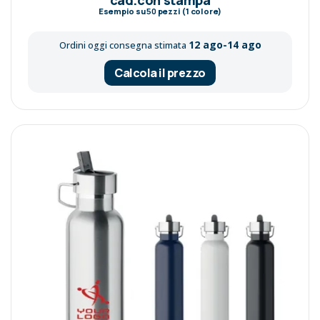
Esempio su
50
pezzi (1 colore)
12 ago-14 ago
Ordini oggi consegna stimata
Calcola il prezzo