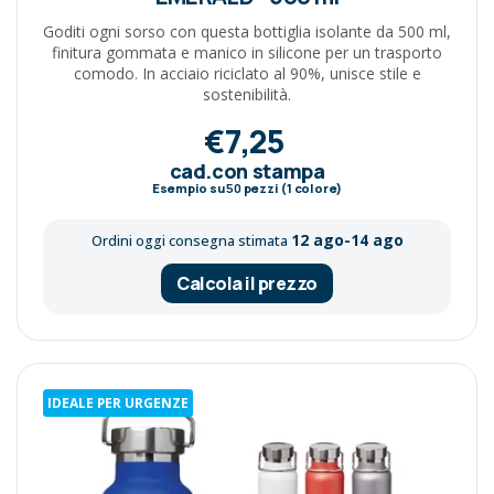
Goditi ogni sorso con questa bottiglia isolante da 500 ml,
finitura gommata e manico in silicone per un trasporto
comodo. In acciaio riciclato al 90%, unisce stile e
sostenibilità.
€7,25
cad.con stampa
Esempio su
50
pezzi (1 colore)
12 ago-14 ago
Ordini oggi consegna stimata
Calcola il prezzo
IDEALE PER URGENZE