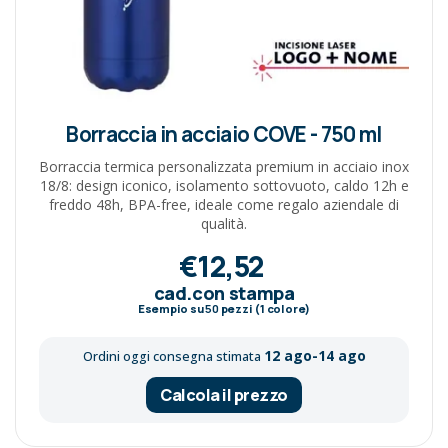
Borraccia in acciaio COVE - 750 ml
Borraccia termica personalizzata premium in acciaio inox
18/8: design iconico, isolamento sottovuoto, caldo 12h e
freddo 48h, BPA-free, ideale come regalo aziendale di
qualità.
€12,52
cad.con stampa
Esempio su
50
pezzi (1 colore)
12 ago-14 ago
Ordini oggi consegna stimata
Calcola il prezzo