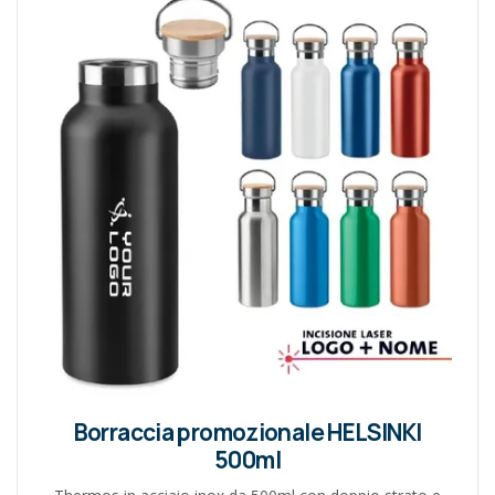
Borraccia promozionale HELSINKI
500ml