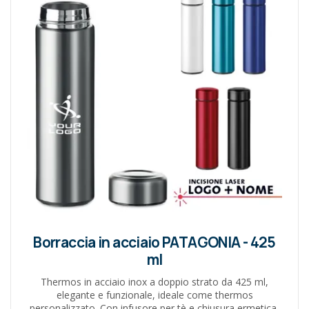
Borraccia in acciaio PATAGONIA - 425
ml
Thermos in acciaio inox a doppio strato da 425 ml,
elegante e funzionale, ideale come thermos
personalizzato. Con infusore per tè e chiusura ermetica,