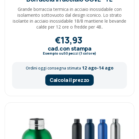
Grande borraccia termica in acciaio inossidabile con
isolamento sottovuoto dal design iconico. Lo strato
isolante in acciaio inossidabile 18/8 mantiene le bevande
calde per 12 ore o fredde per 48..
€13,93
cad.con stampa
Esempio su
50
pezzi (1 colore)
12 ago-14 ago
Ordini oggi consegna stimata
Calcola il prezzo