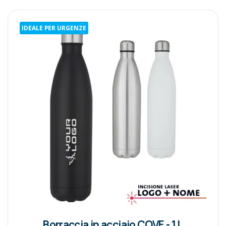
IDEALE PER URGENZE
Borraccia in acciaio COVE - 1 L