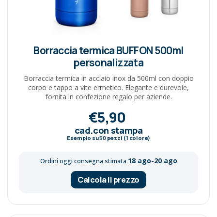
Borraccia termica BUFFON 500ml
personalizzata
Borraccia termica in acciaio inox da 500ml con doppio
corpo e tappo a vite ermetico. Elegante e durevole,
fornita in confezione regalo per aziende.
€5,90
cad.con stampa
Esempio su
50
pezzi (1 colore)
18 ago-20 ago
Ordini oggi consegna stimata
Calcola il prezzo