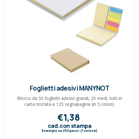
Foglietti adesivi MANYNOT
Blocco da 50 foglietti adesivi grandi, 25 medi, tutti in
carta riciclata e 125 segnapagina (in 5 colori).
€1,38
cad.con stampa
Esempio su
250
pezzi (1 colore)