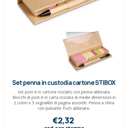
Set penna in custodia cartone STIBOX
Set post-it in cartone riciclato con penna abbinata.
Blocchi di post-it in carta riciclata di medie dimensioni in
2 colori e 5 segnalibri di pagina assortiti. Penna a sfera
con pulsante Puch abbinata..
€2,32
cad.con stampa