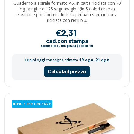
Quaderno a spirale formato A6, in carta riciclata con 70
fogli a righe e 125 segnapagina (in 5 colori diversi),
elastico e portapenne. Inclusa penna a sfera in carta
riciclata con refill blu.
€2,31
cad.con stampa
Esempio su
100
pezzi (1 colore)
19 ago-21 ago
Ordini oggi consegna stimata
Calcola il prezzo
IDEALE PER URGENZE