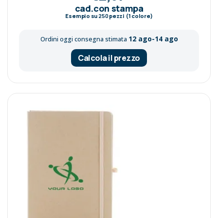
cad.con stampa
Esempio su
250
pezzi (1 colore)
12 ago-14 ago
Ordini oggi consegna stimata
Calcola il prezzo