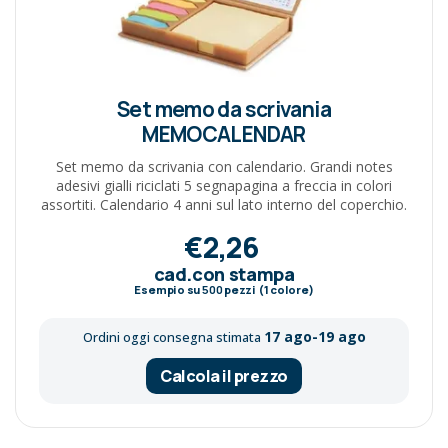
Set memo da scrivania
MEMOCALENDAR
Set memo da scrivania con calendario. Grandi notes
adesivi gialli riciclati 5 segnapagina a freccia in colori
assortiti. Calendario 4 anni sul lato interno del coperchio.
€2,26
cad.con stampa
Esempio su
500
pezzi (1 colore)
17 ago-19 ago
Ordini oggi consegna stimata
Calcola il prezzo