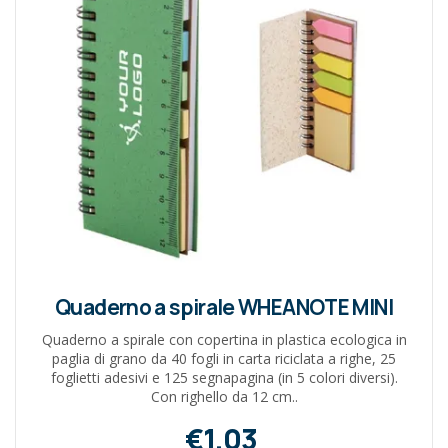
Quaderno a spirale WHEANOTE MINI
Quaderno a spirale con copertina in plastica ecologica in
paglia di grano da 40 fogli in carta riciclata a righe, 25
foglietti adesivi e 125 segnapagina (in 5 colori diversi).
Con righello da 12 cm..
€1,03