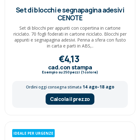
Set di blocchi e segnapagina adesivi
CENOTE
Set di blocchi per appunti con copertina in cartone
riciclato. 70 fogli foderati in cartone riciclato. Blocchi per
appunti e segnapagina adesivi. Penna a sfera con fusto
in carta e parti in ABS,..
€4,13
cad.con stampa
Esempio su
250
pezzi (1 colore)
14 ago-18 ago
Ordini oggi consegna stimata
Calcola il prezzo
IDEALE PER URGENZE