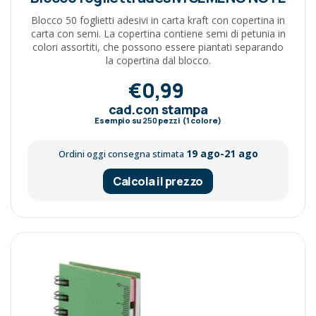
Blocco 50 foglietti adesivi in carta kraft con copertina in
carta con semi. La copertina contiene semi di petunia in
colori assortiti, che possono essere piantati separando
la copertina dal blocco.
€0,99
cad.con stampa
Esempio su
250
pezzi (1 colore)
19 ago-21 ago
Ordini oggi consegna stimata
Calcola il prezzo