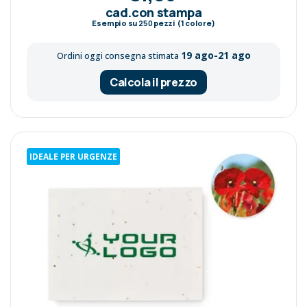
cad.con stampa
Esempio su
250
pezzi (1 colore)
19 ago-21 ago
Ordini oggi consegna stimata
Calcola il prezzo
IDEALE PER URGENZE