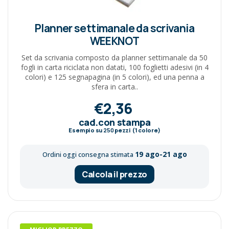
Planner settimanale da scrivania
WEEKNOT
Set da scrivania composto da planner settimanale da 50
fogli in carta riciclata non datati, 100 foglietti adesivi (in 4
colori) e 125 segnapagina (in 5 colori), ed una penna a
sfera in carta..
€2,36
cad.con stampa
Esempio su
250
pezzi (1 colore)
19 ago-21 ago
Ordini oggi consegna stimata
Calcola il prezzo