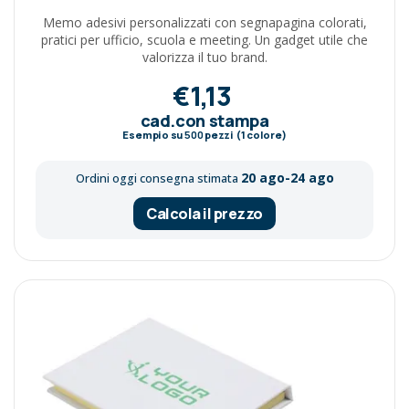
Memo adesivi personalizzati con segnapagina colorati,
pratici per ufficio, scuola e meeting. Un gadget utile che
valorizza il tuo brand.
€1,13
cad.con stampa
Esempio su
500
pezzi (1 colore)
20 ago-24 ago
Ordini oggi consegna stimata
Calcola il prezzo