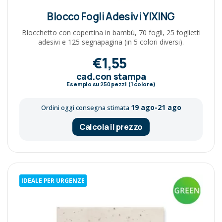
Blocco Fogli Adesivi YIXING
Blocchetto con copertina in bambù, 70 fogli, 25 foglietti
adesivi e 125 segnapagina (in 5 colori diversi).
€1,55
cad.con stampa
Esempio su
250
pezzi (1 colore)
19 ago-21 ago
Ordini oggi consegna stimata
Calcola il prezzo
IDEALE PER URGENZE