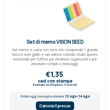
Set di memo VISON SEED
Set memo in carta con semi che comprende 1 grande
blocco note giallo e vari adesivi colorati. Usate questo
essenziale per l'ufficio per rimanere organizzati e per
annotare compiti o messaggi..
€1,35
cad.con stampa
Esempio su
250
pezzi (1 colore)
12 ago-14 ago
Ordini oggi consegna stimata
Calcola il prezzo