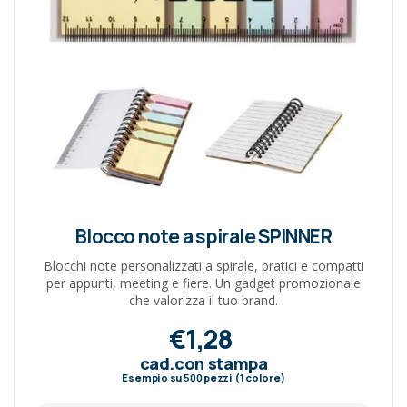
Blocco note a spirale SPINNER
Blocchi note personalizzati a spirale, pratici e compatti
per appunti, meeting e fiere. Un gadget promozionale
che valorizza il tuo brand.
€1,28
cad.con stampa
Esempio su
500
pezzi (1 colore)