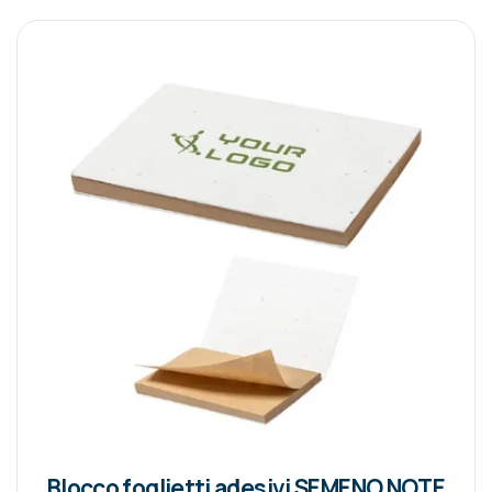
Blocco foglietti adesivi SEMENO NOTE