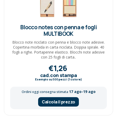
Blocco notes con penna e fogli
MULTIBOOK
Blocco note riciclato con penna e blocco note adesive.
Copertina morbida in carta riciclata. Doppia spirale. 40
fogli a righe. Portapenne elastico. Blocchi note adesive
con 25 fogli di carta..
€1,26
cad.con stampa
Esempio su
500
pezzi (1 colore)
17 ago-19 ago
Ordini oggi consegna stimata
Calcola il prezzo