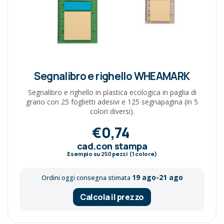
Segnalibro e righello WHEAMARK
Segnalibro e righello in plastica ecologica in paglia di
grano con 25 foglietti adesivi e 125 segnapagina (in 5
colori diversi).
€0,74
cad.con stampa
Esempio su
250
pezzi (1 colore)
19 ago-21 ago
Ordini oggi consegna stimata
Calcola il prezzo