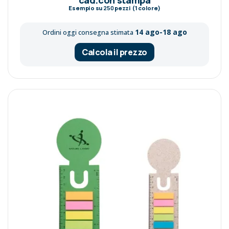
Esempio su
250
pezzi (1 colore)
14 ago-18 ago
Ordini oggi consegna stimata
Calcola il prezzo