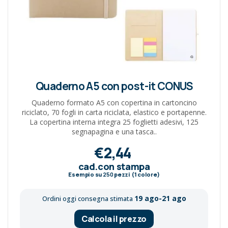
Quaderno A5 con post-it CONUS
Quaderno formato A5 con copertina in cartoncino
riciclato, 70 fogli in carta riciclata, elastico e portapenne.
La copertina interna integra 25 foglietti adesivi, 125
segnapagina e una tasca..
€2,44
cad.con stampa
Esempio su
250
pezzi (1 colore)
19 ago-21 ago
Ordini oggi consegna stimata
Calcola il prezzo