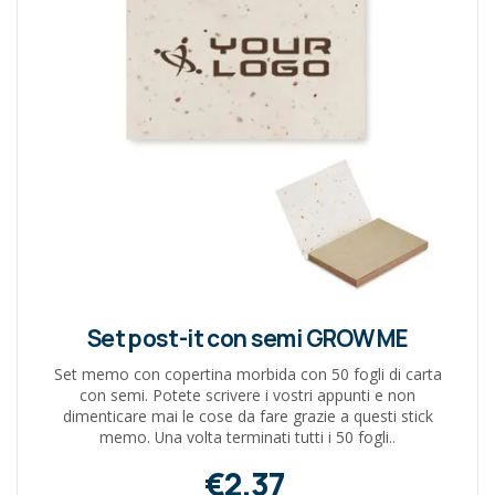
Set post-it con semi GROW ME
Set memo con copertina morbida con 50 fogli di carta
con semi. Potete scrivere i vostri appunti e non
dimenticare mai le cose da fare grazie a questi stick
memo. Una volta terminati tutti i 50 fogli..
€2,37