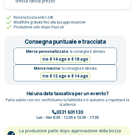
stessa fascia prezzo
Ricevi la bozza entro 24h
Modifiche gratuite fino alla tua approvazione
Produzione solo dopo il tuo ok
Consegna puntuale e tracciata
Merce personalizzata:
la consegna è stimata
tra il 14 ago e il 18 ago
Merce neutra:
la consegna è stimata
tra il 12 ago e il 14 ago
Hai una data tassativa per un evento?
Parla subito con noi: verifichiamo la fattibilità e ti aiutiamo a rispettare la
scadenza
0331 601130
Lun - Ven 8:30 - 12:30 e 13:30 - 17:30
La produzione parte dopo approvazione della bozza