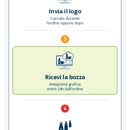
Invia il logo
Caricalo durante
l’ordine oppure dopo
3
Ricevi la bozza
Anteprima grafica
entro 24h dall’ordine
4