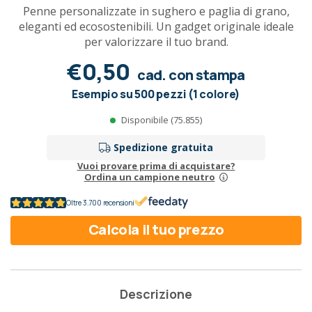
Penne personalizzate in sughero e paglia di grano,
eleganti ed ecosostenibili. Un gadget originale ideale
per valorizzare il tuo brand.
€0,50
cad. con stampa
Esempio su 500 pezzi (1 colore)
Disponibile (75.855)
Spedizione gratuita
Vuoi provare prima di acquistare?
Ordina un campione neutro
Oltre 3.700 recensioni
Calcola il tuo prezzo
Descrizione