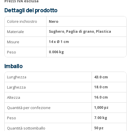
Prezzi IVA esclusa
Dettagli del prodotto
Colore inchiostro
Nero
Materiale
Sughero, Paglia di grano, Plastica
Misure
14 x Ø 1 cm
Peso
0.006 kg
Imballo
Lunghezza
43.0 cm
Larghezza
18.0 cm
Altezza
16.0 cm
Quantità per confezione
1,000 pz
Peso
7.00 kg
Quantità sottoimballo
50 pz