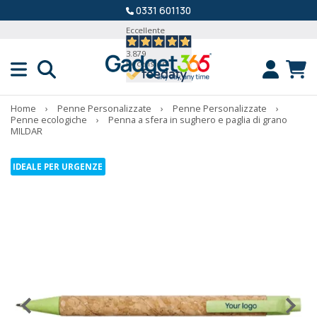
0331 601130
Eccellente
3.879
Recensioni
Home
›
Penne Personalizzate
›
Penne Personalizzate
›
Penne ecologiche
›
Penna a sfera in sughero e paglia di grano
MILDAR
IDEALE PER URGENZE