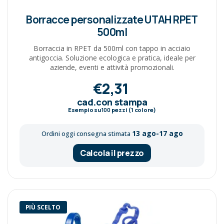
Borracce personalizzate UTAH RPET
500ml
Borraccia in RPET da 500ml con tappo in acciaio
antigoccia. Soluzione ecologica e pratica, ideale per
aziende, eventi e attività promozionali.
€2,31
cad.con stampa
Esempio su
100
pezzi (1 colore)
13 ago-17 ago
Ordini oggi consegna stimata
Calcola il prezzo
PIÙ SCELTO