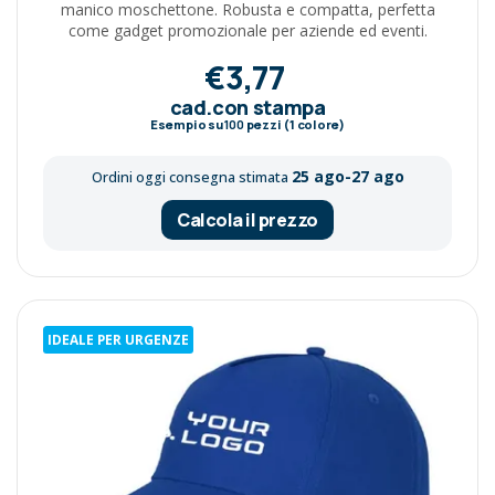
manico moschettone. Robusta e compatta, perfetta
come gadget promozionale per aziende ed eventi.
€3,77
cad.con stampa
Esempio su
100
pezzi (1 colore)
25 ago-27 ago
Ordini oggi consegna stimata
Calcola il prezzo
IDEALE PER URGENZE