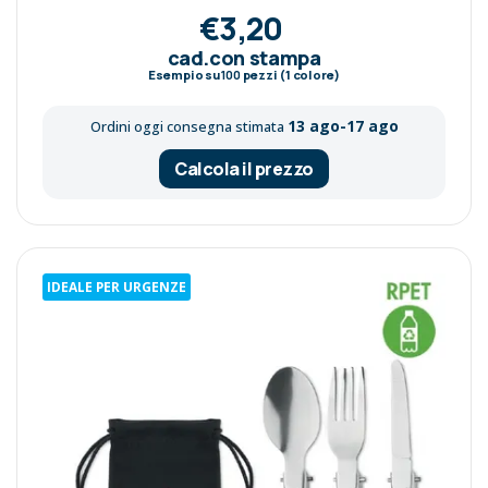
€3,20
cad.con stampa
Esempio su
100
pezzi (1 colore)
13 ago-17 ago
Ordini oggi consegna stimata
Calcola il prezzo
IDEALE PER URGENZE