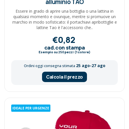
alluminio TAO
Essere in grado di aprire una bottiglia o una lattina in
qualsiasi momento e ovunque, mentre si promuove un
marchio in modo sofisticato: il portachiavi apribottiglie e
lattine Tao è l'accessorio che..
€0,82
cad.con stampa
Esempio su
250
pezzi (1 colore)
25 ago-27 ago
Ordini oggi consegna stimata
Calcola il prezzo
IDEALE PER URGENZE