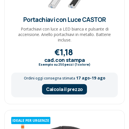
Portachiavi con Luce CASTOR
Portachiavi con luce a LED bianca e pulsante di
accensione. Anello portachiavi in metallo. Batterie
incluse.
€1,18
cad.con stampa
Esempio su
250
pezzi (1 colore)
17 ago-19 ago
Ordini oggi consegna stimata
Calcola il prezzo
IDEALE PER URGENZE