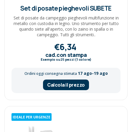
Set di posate pieghevoli SUBETE
Set di posate da campeggio pieghevoli multifunzione in
metallo con custodia in legno. Uno strumento per tutto
quando siete all'aperto, con lo zaino in spalla o in
campeggio. Tutti gli strumenti..
€6,34
cad.con stampa
Esempio su
25
pezzi (1 colore)
17 ago-19 ago
Ordini oggi consegna stimata
Calcola il prezzo
IDEALE PER URGENZE