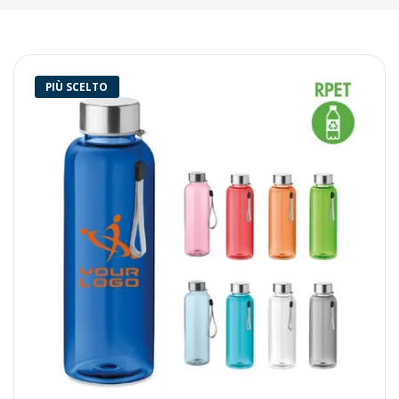
PIÙ SCELTO