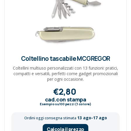
Coltellino tascabile MCGREGOR
Coltellini multiuso personalizzati con 13 funzioni: pratici,
compatti e versatili, perfetti come gadget promozionali
per ogni occasione.
€2,80
cad.con stampa
Esempio su
100
pezzi (1 colore)
13 ago-17 ago
Ordini oggi consegna stimata
Calcola il prezzo