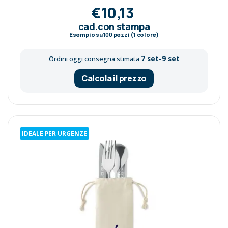
€10,13
cad.con stampa
Esempio su
100
pezzi (1 colore)
7 set-9 set
Ordini oggi consegna stimata
Calcola il prezzo
IDEALE PER URGENZE