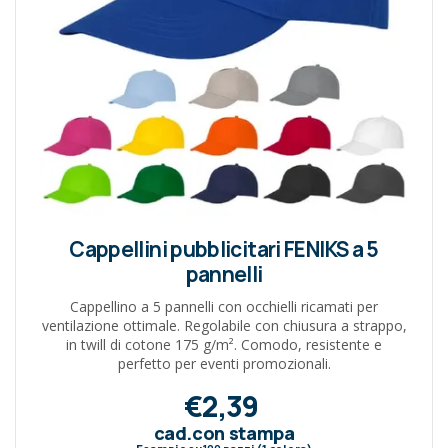
Cappellini pubblicitari FENIKS a 5
pannelli
Cappellino a 5 pannelli con occhielli ricamati per
ventilazione ottimale. Regolabile con chiusura a strappo,
in twill di cotone 175 g/m². Comodo, resistente e
perfetto per eventi promozionali.
€2,39
cad.con stampa