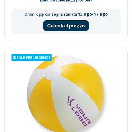
Esempio su
100
pezzi (1 colore)
13 ago-17 ago
Ordini oggi consegna stimata
Calcola il prezzo
IDEALE PER URGENZE