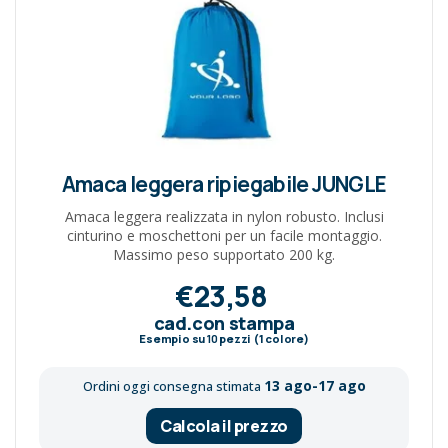
Amaca leggera ripiegabile JUNGLE
Amaca leggera realizzata in nylon robusto. Inclusi
cinturino e moschettoni per un facile montaggio.
Massimo peso supportato 200 kg.
€23,58
cad.con stampa
Esempio su
10
pezzi (1 colore)
13 ago-17 ago
Ordini oggi consegna stimata
Calcola il prezzo