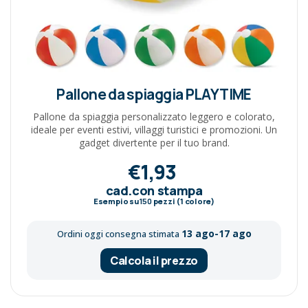
Pallone da spiaggia PLAYTIME
Pallone da spiaggia personalizzato leggero e colorato,
ideale per eventi estivi, villaggi turistici e promozioni. Un
gadget divertente per il tuo brand.
€1,93
cad.con stampa
Esempio su
150
pezzi (1 colore)
13 ago-17 ago
Ordini oggi consegna stimata
Calcola il prezzo