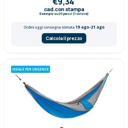
€9,34
cad.con stampa
Esempio su
20
pezzi (1 colore)
19 ago-21 ago
Ordini oggi consegna stimata
Calcola il prezzo
IDEALE PER URGENZE