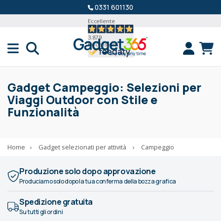
0331 601130
Eccellente
3.879
Recensioni
Gadget Campeggio: Selezioni per
Viaggi Outdoor con Stile e
Funzionalità
Home
›
Gadget selezionati per attività
›
Campeggio
Produzione solo dopo approvazione
Produciamo solo dopo la tua conferma della bozza grafica
Spedizione gratuita
Su tutti gli ordini