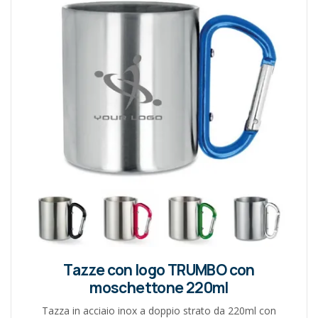
Tazze con logo TRUMBO con
moschettone 220ml
Tazza in acciaio inox a doppio strato da 220ml con