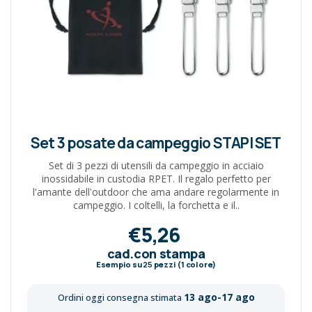
Set 3 posate da campeggio STAPI SET
Set di 3 pezzi di utensili da campeggio in acciaio
inossidabile in custodia RPET. Il regalo perfetto per
l'amante dell'outdoor che ama andare regolarmente in
campeggio. I coltelli, la forchetta e il..
€5,26
cad.con stampa
Esempio su
25
pezzi (1 colore)
13 ago-17 ago
Ordini oggi consegna stimata