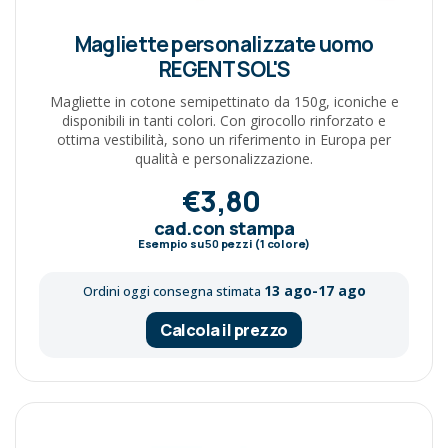
Magliette personalizzate uomo
REGENT SOL'S
Magliette in cotone semipettinato da 150g, iconiche e
disponibili in tanti colori. Con girocollo rinforzato e
ottima vestibilità, sono un riferimento in Europa per
qualità e personalizzazione.
€3,80
cad.con stampa
Esempio su
50
pezzi (1 colore)
13 ago-17 ago
Ordini oggi consegna stimata
Calcola il prezzo