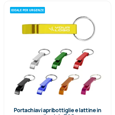
IDEALE PER URGENZE
Portachiavi apribottiglie e lattine in