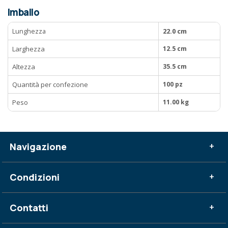
Imballo
Lunghezza
22.0 cm
Larghezza
12.5 cm
Altezza
35.5 cm
Quantità per confezione
100 pz
Peso
11.00 kg
Navigazione
+
Condizioni
+
Contatti
+