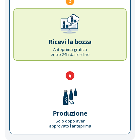
3
Ricevi la bozza
Anteprima grafica
entro 24h dall’ordine
4
Produzione
Solo dopo aver
approvato l’anteprima