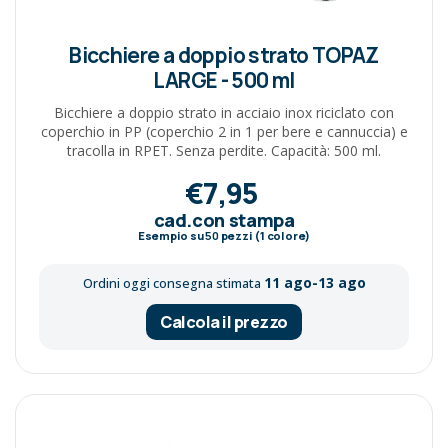
Bicchiere a doppio strato TOPAZ
LARGE - 500 ml
Bicchiere a doppio strato in acciaio inox riciclato con
coperchio in PP (coperchio 2 in 1 per bere e cannuccia) e
tracolla in RPET. Senza perdite. Capacità: 500 ml.
€7,95
cad.con stampa
Esempio su
50
pezzi (1 colore)
11 ago-13 ago
Ordini oggi consegna stimata
Calcola il prezzo