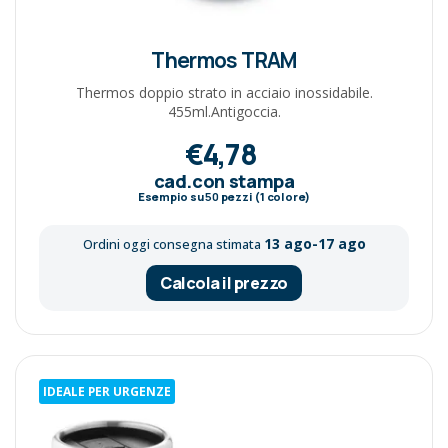
Thermos TRAM
Thermos doppio strato in acciaio inossidabile.
455ml.Antigoccia.
€4,78
cad.con stampa
Esempio su
50
pezzi (1 colore)
13 ago-17 ago
Ordini oggi consegna stimata
Calcola il prezzo
IDEALE PER URGENZE