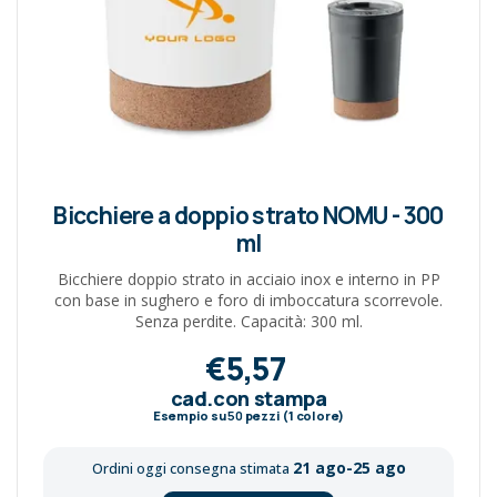
Bicchiere a doppio strato NOMU - 300
ml
Bicchiere doppio strato in acciaio inox e interno in PP
con base in sughero e foro di imboccatura scorrevole.
Senza perdite. Capacità: 300 ml.
€5,57
cad.con stampa
Esempio su
50
pezzi (1 colore)
21 ago-25 ago
Ordini oggi consegna stimata