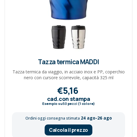
Tazza termica MADDI
Tazza termica da viaggio, in acciaio inox e PP, coperchio
nero con cursore scorrevole, capacità 325 ml
€5,16
cad.con stampa
Esempio su
50
pezzi (1 colore)
24 ago-26 ago
Ordini oggi consegna stimata
Calcola il prezzo