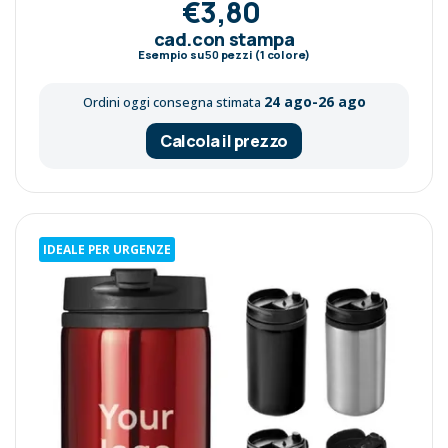
€3,80
cad.con stampa
Esempio su
50
pezzi (1 colore)
24 ago-26 ago
Ordini oggi consegna stimata
Calcola il prezzo
IDEALE PER URGENZE