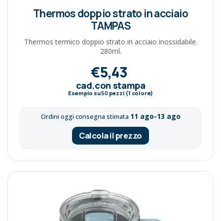
Thermos doppio strato in acciaio
TAMPAS
Thermos termico doppio strato in acciaio inossidabile.
280ml.
€5,43
cad.con stampa
Esempio su
50
pezzi (1 colore)
11 ago-13 ago
Ordini oggi consegna stimata
Calcola il prezzo