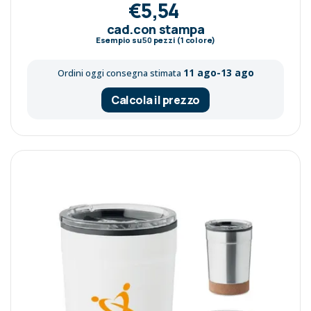
€5,54
cad.con stampa
Esempio su
50
pezzi (1 colore)
11 ago-13 ago
Ordini oggi consegna stimata
Calcola il prezzo