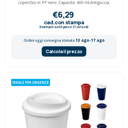
coperchio in PP nero. Capacità: 400 ml.Antigoccia.
€6,29
cad.con stampa
Esempio su
50
pezzi (1 colore)
13 ago-17 ago
Ordini oggi consegna stimata
Calcola il prezzo
IDEALE PER URGENZE