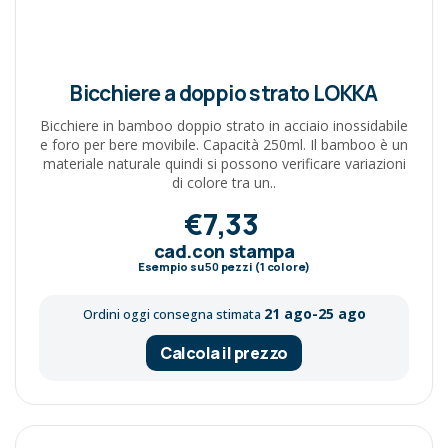
Bicchiere a doppio strato LOKKA
Bicchiere in bamboo doppio strato in acciaio inossidabile
e foro per bere movibile. Capacità 250ml. Il bamboo è un
materiale naturale quindi si possono verificare variazioni
di colore tra un..
€7,33
cad.con stampa
Esempio su
50
pezzi (1 colore)
21 ago-25 ago
Ordini oggi consegna stimata
Calcola il prezzo