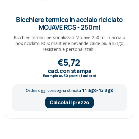
Bicchiere termico in acciaio riciclato
MOJAVE RCS - 250 ml
Bicchieri termici personalizzati Mojave 250 ml in acciaio
inox riciclato RCS: mantiene bevande calde più a lungo,
resistenti e personalizzabili
€5,72
cad.con stampa
Esempio su
50
pezzi (1 colore)
11 ago-13 ago
Ordini oggi consegna stimata
Calcola il prezzo