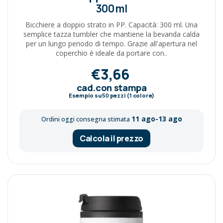
300 ml
Bicchiere a doppio strato in PP. Capacità: 300 ml. Una
semplice tazza tumbler che mantiene la bevanda calda
per un lungo periodo di tempo. Grazie all'apertura nel
coperchio è ideale da portare con..
€3,66
cad.con stampa
Esempio su
50
pezzi (1 colore)
11 ago-13 ago
Ordini oggi consegna stimata
Calcola il prezzo