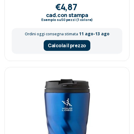
€4,87
cad.con stampa
Esempio su
50
pezzi (1 colore)
11 ago-13 ago
Ordini oggi consegna stimata
Calcola il prezzo