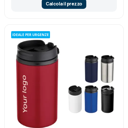
Calcola il prezzo
IDEALE PER URGENZE