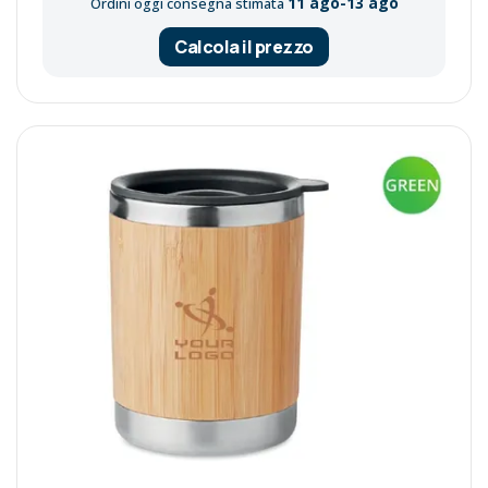
11 ago-13 ago
Ordini oggi consegna stimata
Calcola il prezzo