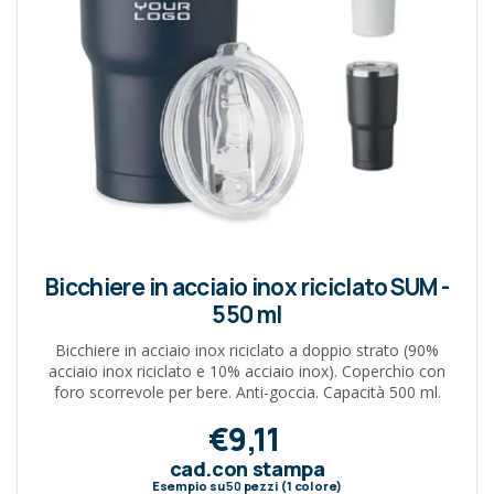
Bicchiere in acciaio inox riciclato SUM -
550 ml
Bicchiere in acciaio inox riciclato a doppio strato (90%
acciaio inox riciclato e 10% acciaio inox). Coperchio con
foro scorrevole per bere. Anti-goccia. Capacità 500 ml.
€9,11
cad.con stampa
Esempio su
50
pezzi (1 colore)