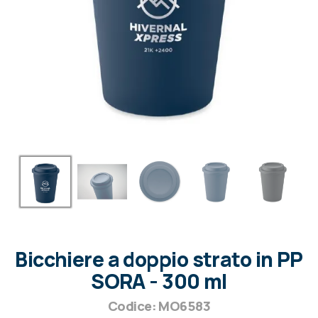
Bicchiere a doppio strato in PP
SORA - 300 ml
Codice: MO6583