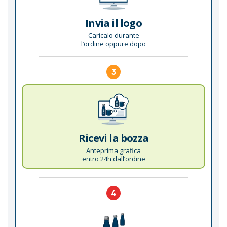
Invia il logo
Caricalo durante
l’ordine oppure dopo
3
Ricevi la bozza
Anteprima grafica
entro 24h dall’ordine
4