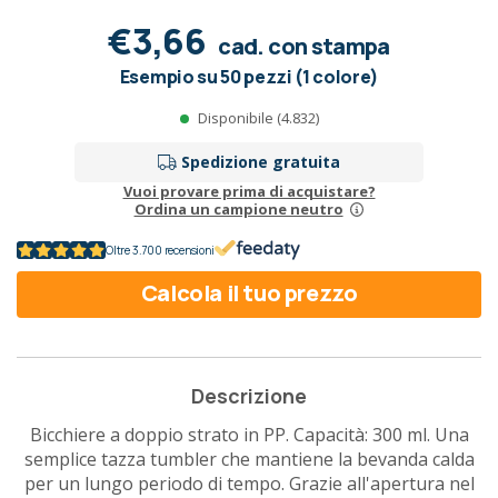
€3,66
cad. con stampa
Esempio su 50 pezzi (1 colore)
Disponibile (4.832)
Spedizione gratuita
Vuoi provare prima di acquistare?
Ordina un campione neutro
Oltre 3.700 recensioni
Calcola il tuo prezzo
Descrizione
Bicchiere a doppio strato in PP. Capacità: 300 ml. Una
semplice tazza tumbler che mantiene la bevanda calda
per un lungo periodo di tempo. Grazie all'apertura nel