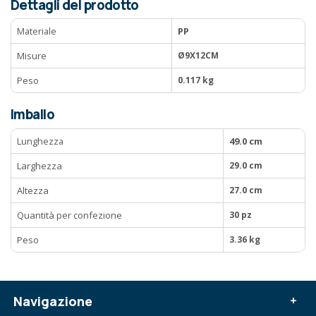
Dettagli del prodotto
Materiale
PP
Misure
Ø9X12CM
Peso
0.117 kg
Imballo
Lunghezza
49.0 cm
Larghezza
29.0 cm
Altezza
27.0 cm
Quantità per confezione
30 pz
Peso
3.36 kg
Navigazione
+