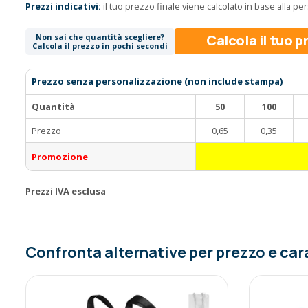
Prezzi indicativi:
il tuo prezzo finale viene calcolato in base alla p
Calcola il tuo 
Non sai che quantità scegliere?
Calcola il prezzo in pochi secondi
Prezzo senza personalizzazione (non include stampa)
Quantità
50
100
Prezzo
0,65
0,35
Promozione
Prezzi IVA esclusa
Confronta alternative per prezzo e car