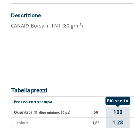
Descrizione
CANARY Borsa in TNT (80 g/m²)
Tabella prezzi
Prezzo con stampa
100
Quantità
50
(Ordine minimo:
50 pz
)
1,28
1 colore
1,82