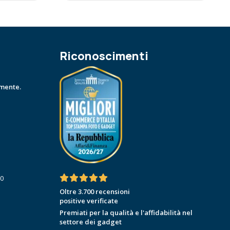
Riconoscimenti
amente.
30
Oltre 3.700 recensioni
positive verificate
Premiati per la qualità e l'affidabilità nel
settore dei gadget