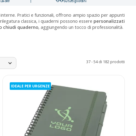
 24 ore!
Su tutti gli ordini
 interne. Pratici e funzionali, offrono ampio spazio per appunti
o rilegatura classica, i quaderni possono essere
personalizzati
o chiudi quaderno
, aggiungendo un tocco di professionalità.
37 - 54 di 182 prodotti
IDEALE PER URGENZE