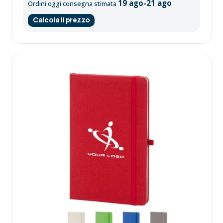
19 ago-21 ago
Ordini oggi consegna stimata
Calcola il prezzo