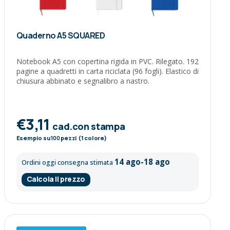
Quaderno A5 SQUARED
Notebook A5 con copertina rigida in PVC. Rilegato. 192
pagine a quadretti in carta riciclata (96 fogli). Elastico di
chiusura abbinato e segnalibro a nastro.
€3,11
cad.con stampa
Esempio su
100
pezzi (1 colore)
14 ago-18 ago
Ordini oggi consegna stimata
Calcola il prezzo