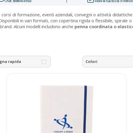
Chat, telefono e mail
Ricevi la tua bozza in meno di
corsi di formazione, eventi aziendali, convegni o attività didattiche
ponibili in vari formati, con copertina rigida o flessibile, spirale 
l brand. Alcuni modelli includono anche
penna coordinata o elastic
gna rapida
Colori