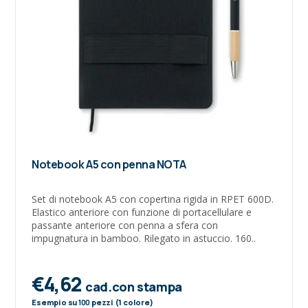
Notebook A5 con penna NOTA
Set di notebook A5 con copertina rigida in RPET 600D.
Elastico anteriore con funzione di portacellulare e
passante anteriore con penna a sfera con
impugnatura in bamboo. Rilegato in astuccio. 160..
€4,62
cad.con stampa
Esempio su
100
pezzi (1 colore)