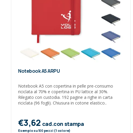
Notebook A5 ARPU
Notebook A5 con copertina in pelle pre-consumo
riciclata al 70% e copertina in PU lattice al 30%.
Rilegato con custodia. 192 pagine a righe in carta
riciclata (96 fogli). Chiusura in cotone elastico..
€3,62
cad.con stampa
Esempio su
100
pezzi (1 colore)