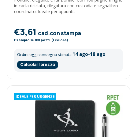
in carta riciclata, rilegatura con custodia e segnalibro
coordinato. Ideale per appunti..
€3,61
cad.con stampa
Esempio su
100
pezzi (1 colore)
14 ago-18 ago
Ordini oggi consegna stimata
Calcola il prezzo
IDEALE PER URGENZE