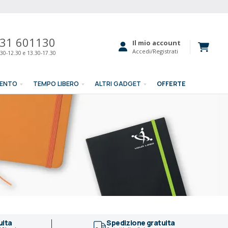
31 601130
Il mio account
Accedi/Registrati
30-12.30 e 13.30-17.30
MENTO
TEMPO LIBERO
ALTRI GADGET
OFFERTE
uita
Spedizione gratuita