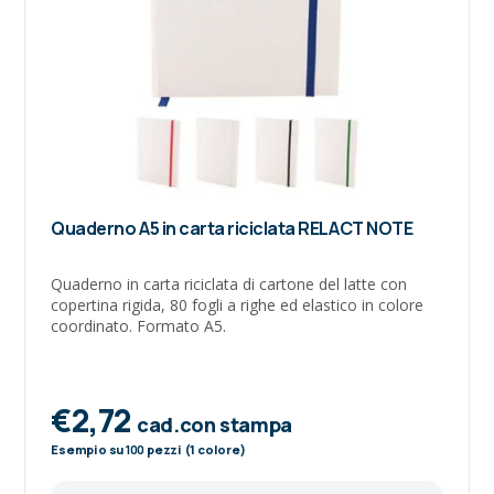
Quaderno A5 in carta riciclata RELACT NOTE
Quaderno in carta riciclata di cartone del latte con
copertina rigida, 80 fogli a righe ed elastico in colore
coordinato. Formato A5.
€2,72
cad.con stampa
Esempio su
100
pezzi (1 colore)