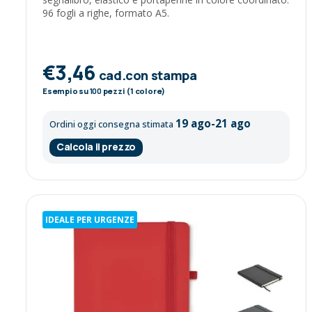
96 fogli a righe, formato A5.
€3,46
cad.con stampa
Esempio su
100
pezzi (1 colore)
19 ago-21 ago
Ordini oggi consegna stimata
Calcola il prezzo
IDEALE PER URGENZE