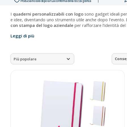
Produciamo solo dopo la tua conferma della bozza grafica
I
quaderni personalizzabili con logo
sono gadget ideali per 
e idee, diventando uno strumento utile anche dopo l’evento. Dis
con stampa del logo aziendale
per rafforzare l’identità de
Leggi di più
Conse
Più popolare