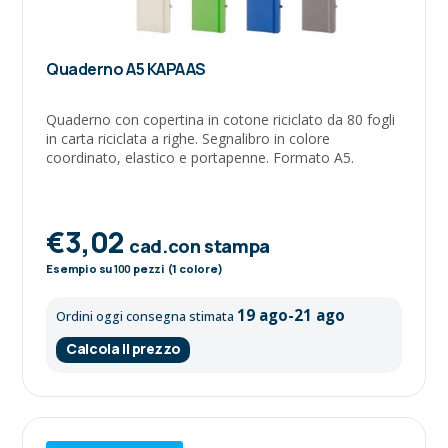
Quaderno A5 KAPAAS
Quaderno con copertina in cotone riciclato da 80 fogli
in carta riciclata a righe. Segnalibro in colore
coordinato, elastico e portapenne. Formato A5.
€3,02
cad.con stampa
Esempio su
100
pezzi (1 colore)
19 ago-21 ago
Ordini oggi consegna stimata
Calcola il prezzo