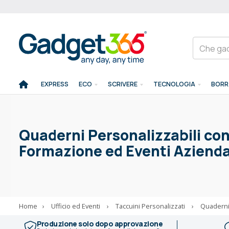
EXPRESS
ECO
SCRIVERE
TECNOLOGIA
BORR
Quaderni Personalizzabili con 
Formazione ed Eventi Azienda
Home
›
Ufficio ed Eventi
›
Taccuini Personalizzati
›
Quaderni
Produzione solo dopo approvazione