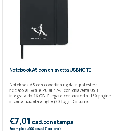
Notebook A5 con chiavetta USBNOTE
Notebook A5 con copertina rigida in poliestere
riciclato al 58% e PU al 42%, con chiavetta USB
integrata da 16 GB. Rilegato con custodia. 160 pagine
in carta riciclata a righe (80 fogli). Cinturino..
€7,01
cad.con stampa
Esempio su
100
pezzi (1 colore)