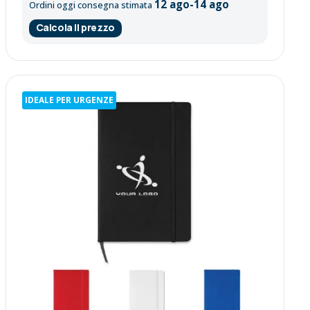
12 ago-14 ago
Ordini oggi consegna stimata
Calcola il prezzo
IDEALE PER URGENZE