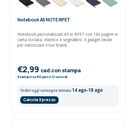
Notebook A5 NOTE RPET
Notebook personalizzati A5 in RPET con 160 pagine in
carta riciclata, elastico e segnalibro. Il gadget ideale
per valorizzare il tuo brand.
€2,99
cad.con stampa
Esempio su
100
pezzi (1 colore)
14 ago-18 ago
Ordini oggi consegna stimata
Calcola il prezzo