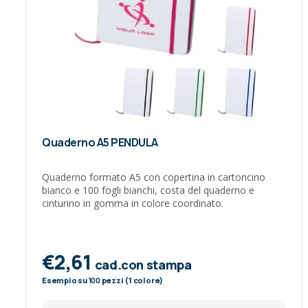
Quaderno A5 PENDULA
Quaderno formato A5 con copertina in cartoncino
bianco e 100 fogli bianchi, costa del quaderno e
cinturino in gomma in colore coordinato.
€2,61
cad.con stampa
Esempio su
100
pezzi (1 colore)