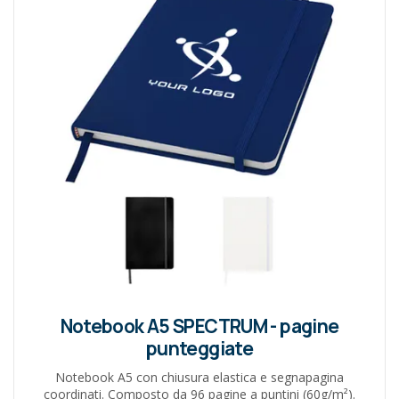
Notebook A5 SPECTRUM - pagine
punteggiate
Notebook A5 con chiusura elastica e segnapagina
coordinati. Composto da 96 pagine a puntini (60g/m²).