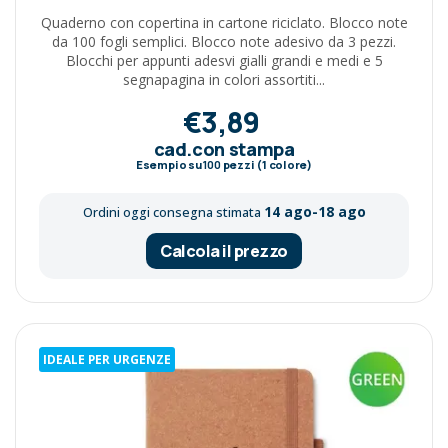
Quaderno con copertina in cartone riciclato. Blocco note
da 100 fogli semplici. Blocco note adesivo da 3 pezzi.
Blocchi per appunti adesvi gialli grandi e medi e 5
segnapagina in colori assortiti...
€3,89
cad.con stampa
Esempio su
100
pezzi (1 colore)
14 ago-18 ago
Ordini oggi consegna stimata
Calcola il prezzo
IDEALE PER URGENZE