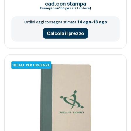
cad.con stampa
Esempio su
100
pezzi (1 colore)
14 ago-18 ago
Ordini oggi consegna stimata
Calcola il prezzo
IDEALE PER URGENZE