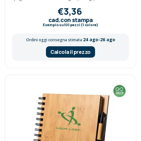
€3,36
cad.con stampa
Esempio su
100
pezzi (1 colore)
24 ago-26 ago
Ordini oggi consegna stimata
Calcola il prezzo