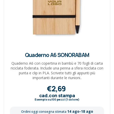
Quaderno A6 SONORABAM
Quaderno A6 con copertina in bambù e 70 fogli di carta
riciclata foderata. Include una penna a sfera riciclata con
punta e clip in PLA. Scrivete tutti gli appunti più
importanti durante le riunioni..
€2,69
cad.con stampa
Esempio su
100
pezzi (1 colore)
14 ago-18 ago
Ordini oggi consegna stimata