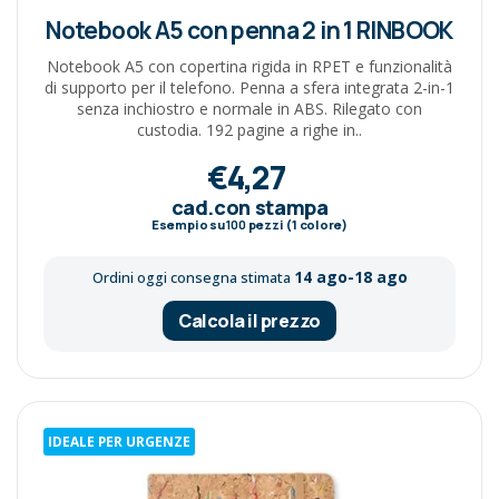
Notebook A5 con penna 2 in 1 RINBOOK
Notebook A5 con copertina rigida in RPET e funzionalità
di supporto per il telefono. Penna a sfera integrata 2-in-1
senza inchiostro e normale in ABS. Rilegato con
custodia. 192 pagine a righe in..
€4,27
cad.con stampa
Esempio su
100
pezzi (1 colore)
14 ago-18 ago
Ordini oggi consegna stimata
Calcola il prezzo
IDEALE PER URGENZE