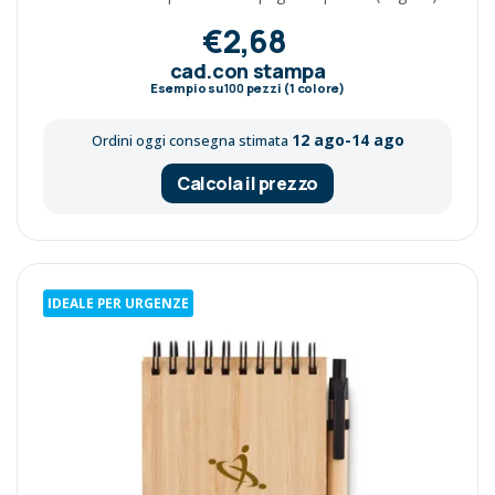
€2,68
cad.con stampa
Esempio su
100
pezzi (1 colore)
12 ago-14 ago
Ordini oggi consegna stimata
Calcola il prezzo
IDEALE PER URGENZE