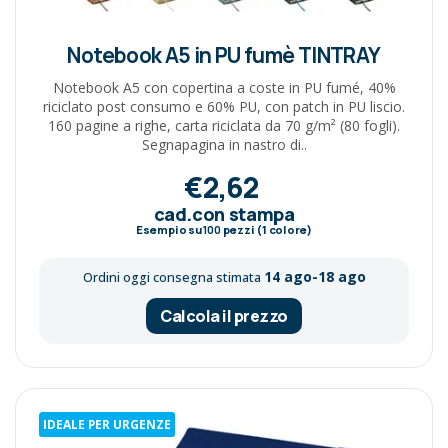
Notebook A5 in PU fumè TINTRAY
Notebook A5 con copertina a coste in PU fumé, 40%
riciclato post consumo e 60% PU, con patch in PU liscio.
160 pagine a righe, carta riciclata da 70 g/m² (80 fogli).
Segnapagina in nastro di..
€2,62
cad.con stampa
Esempio su
100
pezzi (1 colore)
14 ago-18 ago
Ordini oggi consegna stimata
Calcola il prezzo
IDEALE PER URGENZE