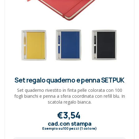
Set regalo quaderno e penna SETPUK
Set quaderno rivestito in finta pelle colorata con 100
fogli bianchi e penna a sfera coordinata con refill blu. In
scatola regalo bianca.
€3,54
cad.con stampa
Esempio su
100
pezzi (1 colore)