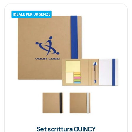
IDEALE PER URGENZE
Set scrittura QUINCY