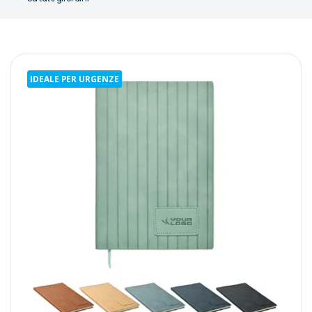
IDEALE PER URGENZE