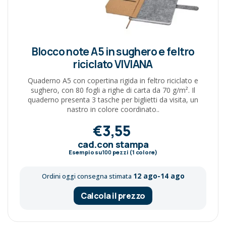
Blocco note A5 in sughero e feltro
riciclato VIVIANA
Quaderno A5 con copertina rigida in feltro riciclato e
sughero, con 80 fogli a righe di carta da 70 g/m². Il
quaderno presenta 3 tasche per biglietti da visita, un
nastro in colore coordinato..
€3,55
cad.con stampa
Esempio su
100
pezzi (1 colore)
12 ago-14 ago
Ordini oggi consegna stimata
Calcola il prezzo