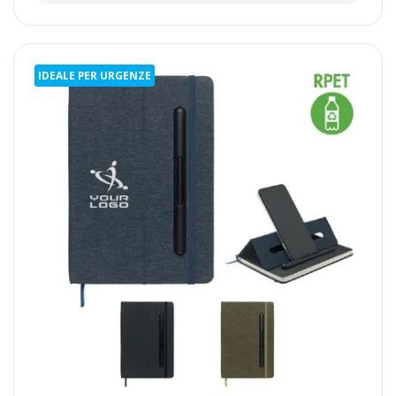
IDEALE PER URGENZE