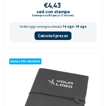
€4,43
cad.con stampa
Esempio su
100
pezzi (1 colore)
14 ago-18 ago
Ordini oggi consegna stimata
Calcola il prezzo
IDEALE PER URGENZE