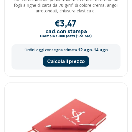
fogli a righe di carta da 70 g/m² di colore crema, angoli
arrotondati, chiusura elastica e..
€3,47
cad.con stampa
Esempio su
100
pezzi (1 colore)
12 ago-14 ago
Ordini oggi consegna stimata
Calcola il prezzo