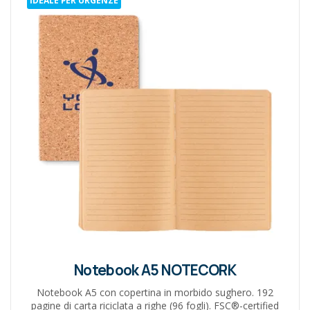
Notebook A5 NOTECORK
Notebook A5 con copertina in morbido sughero. 192
pagine di carta riciclata a righe (96 fogli). FSC®-certified