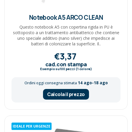
Notebook A5 ARCO CLEAN
Questo notebook A5 con copertina rigida in PU è
sottoposto a un trattamento antibatterico che contiene
uno speciale additivo (nano silver) che impedisce ai
batteri di colonizzare la superficie. Il..
€3,37
cad.con stampa
Esempio su
100
pezzi (1 colore)
14 ago-18 ago
Ordini oggi consegna stimata
Calcola il prezzo
IDEALE PER URGENZE