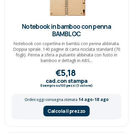
Notebook in bamboo con penna
BAMBLOC
Notebook con copertina in bambù con penna abbinata.
Doppia spirale. 140 pagine di carta riciclata standard (70
fogli). Penna a sfera a pulsante abbinata con fusto in
bamboo e dettagli in ABS...
€5,18
cad.con stampa
Esempio su
100
pezzi (1 colore)
14 ago-18 ago
Ordini oggi consegna stimata
Calcola il prezzo