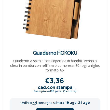
Quaderno HOKOKU
Quaderno a spirale con copertina in bambù. Penna a
sfera in bambù con refill nero compresa. 80 fogli a righe,
formato A5.
€3,36
cad.con stampa
Esempio su
100
pezzi (1 colore)
19 ago-21 ago
Ordini oggi consegna stimata