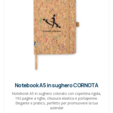
Notebook A5 in sughero CORNOTA
Notebook A5 in sughero colorato con copertina rigida,
192 pagine a righe, chiusura elastica e portapenne.
Elegante e pratico, perfetto per promuovere la tua
azienda!