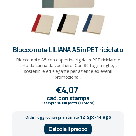
Blocco note LILIANA A5 in PET riciclato
Blocco note A5 con copertina rigida in PET riciclato e
carta da canna da zucchero. Con 80 fogli a righe, è
sostenibile ed elegante per aziende ed eventi
promozionali.
€4,07
cad.con stampa
Esempio su
100
pezzi (1 colore)
12 ago-14 ago
Ordini oggi consegna stimata
Calcola il prezzo