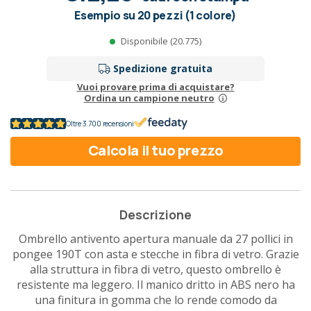
Esempio su 20 pezzi (1 colore)
Disponibile (20.775)
Spedizione gratuita
Vuoi provare prima di acquistare?
Ordina un campione neutro
Oltre 3.700 recensioni
Calcola il tuo prezzo
Descrizione
Ombrello antivento apertura manuale da 27 pollici in
pongee 190T con asta e stecche in fibra di vetro. Grazie
alla struttura in fibra di vetro, questo ombrello è
resistente ma leggero. Il manico dritto in ABS nero ha
una finitura in gomma che lo rende comodo da