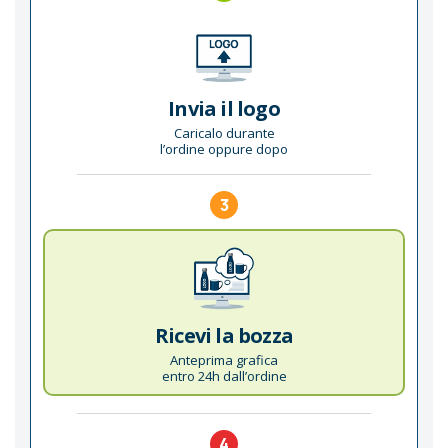
Invia il logo
Caricalo durante
l’ordine oppure dopo
3
Ricevi la bozza
Anteprima grafica
entro 24h dall’ordine
4