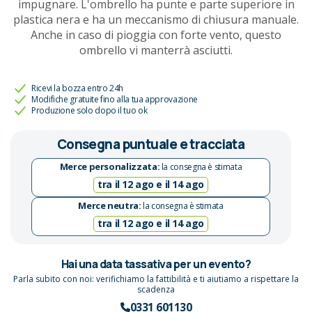
impugnare. L'ombrello ha punte e parte superiore in
plastica nera e ha un meccanismo di chiusura manuale.
Anche in caso di pioggia con forte vento, questo
ombrello vi manterrà asciutti.
Ricevi la bozza entro 24h
Modifiche gratuite fino alla tua approvazione
Produzione solo dopo il tuo ok
Consegna puntuale e tracciata
Merce personalizzata:
la consegna è stimata
tra il 12 ago e il 14 ago
Merce neutra:
la consegna è stimata
tra il 12 ago e il 14 ago
Hai una data tassativa per un evento?
Parla subito con noi: verifichiamo la fattibilità e ti aiutiamo a rispettare la
scadenza
0331 601130