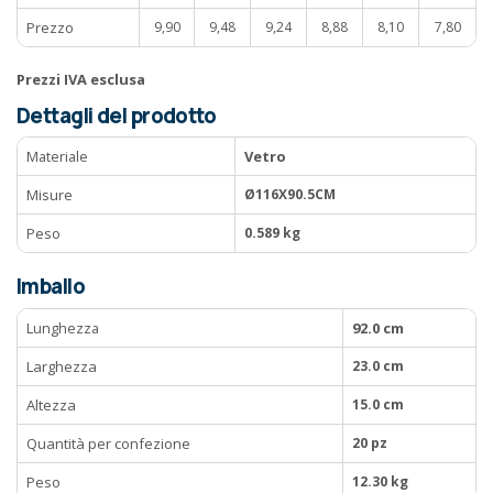
Prezzo
9,90
9,48
9,24
8,88
8,10
7,80
Prezzi IVA esclusa
Dettagli del prodotto
Materiale
Vetro
Misure
Ø116X90.5CM
Peso
0.589 kg
Imballo
Lunghezza
92.0 cm
Larghezza
23.0 cm
Altezza
15.0 cm
Quantità per confezione
20 pz
Peso
12.30 kg