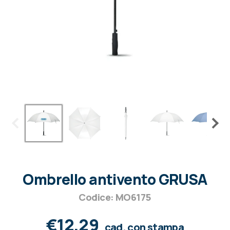
Ombrello antivento GRUSA
Codice: MO6175
€12,29
cad. con stampa