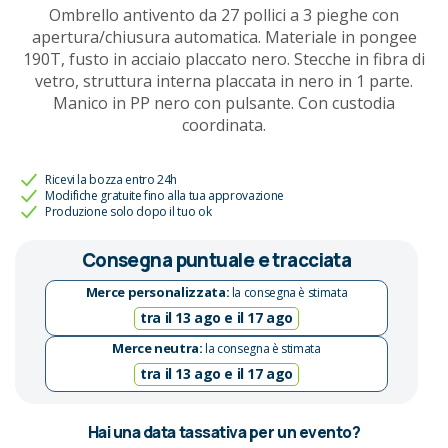
Ombrello antivento da 27 pollici a 3 pieghe con
apertura/chiusura automatica. Materiale in pongee
190T, fusto in acciaio placcato nero. Stecche in fibra di
vetro, struttura interna placcata in nero in 1 parte.
Manico in PP nero con pulsante. Con custodia
coordinata.
Ricevi la bozza entro 24h
Modifiche gratuite fino alla tua approvazione
Produzione solo dopo il tuo ok
Consegna puntuale e tracciata
Merce personalizzata:
la consegna è stimata
tra il 13 ago e il 17 ago
Merce neutra:
la consegna è stimata
tra il 13 ago e il 17 ago
Hai una data tassativa per un evento?