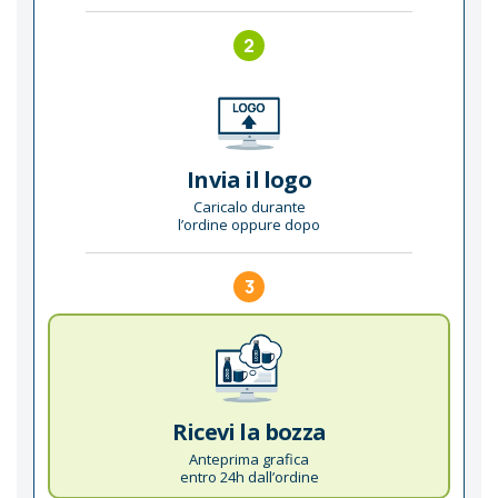
2
Invia il logo
Caricalo durante
l’ordine oppure dopo
3
Ricevi la bozza
Anteprima grafica
entro 24h dall’ordine