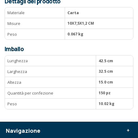
Dettagli del prodotto
Materiale
Carta
Misure
10X7,5X1,2 CM
Peso
0.067 kg
Imballo
Lunghezza
42.5 cm
Larghezza
32.5 cm
Altezza
15.0 cm
Quantità per confezione
150 pz
Peso
10.02 kg
Navigazione
+