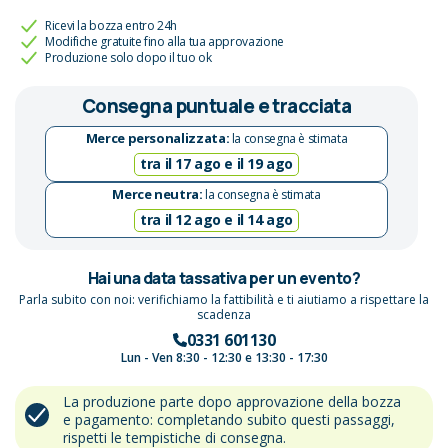
Ricevi la bozza entro 24h
Modifiche gratuite fino alla tua approvazione
Produzione solo dopo il tuo ok
Consegna puntuale e tracciata
Merce personalizzata:
la consegna è stimata
tra il 17 ago e il 19 ago
Merce neutra:
la consegna è stimata
tra il 12 ago e il 14 ago
Hai una data tassativa per un evento?
Parla subito con noi: verifichiamo la fattibilità e ti aiutiamo a rispettare la
scadenza
0331 601130
Lun - Ven 8:30 - 12:30 e 13:30 - 17:30
La produzione parte dopo approvazione della bozza
e pagamento: completando subito questi passaggi,
rispetti le tempistiche di consegna.