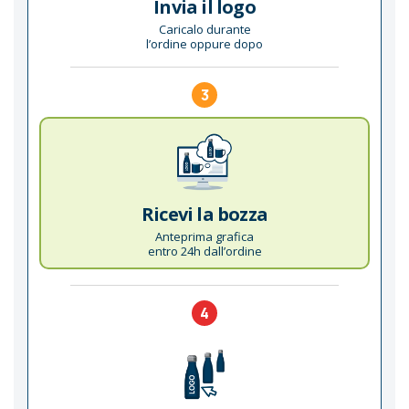
Invia il logo
Caricalo durante
l’ordine oppure dopo
3
Ricevi la bozza
Anteprima grafica
entro 24h dall’ordine
4