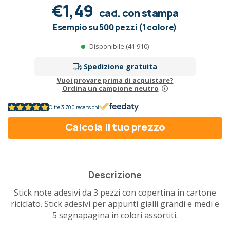
€1,49
cad. con stampa
Esempio su 500 pezzi (1 colore)
Disponibile (41.910)
Spedizione gratuita
Vuoi provare prima di acquistare?
Ordina un campione neutro
Oltre 3.700 recensioni
Calcola il tuo prezzo
Descrizione
Stick note adesivi da 3 pezzi con copertina in cartone
riciclato. Stick adesivi per appunti gialli grandi e medi e
5 segnapagina in colori assortiti.