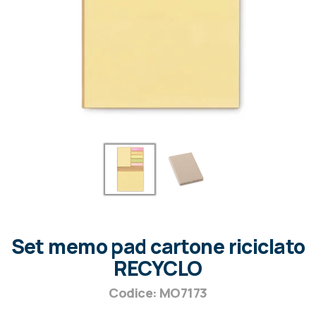
Set memo pad cartone riciclato
RECYCLO
Codice: MO7173