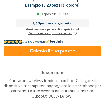
Esempio su 20 pezzi (1 colore)
Disponibile (33.291)
Spedizione gratuita
Vuoi provare prima di acquistare?
Ordina un campione neutro
Oltre 3.700 recensioni
Calcola il tuo prezzo
Descrizione
Caricatore wireless tondo in bamboo. Collegare il
dispositivo al computer, appoggiare lo smartphone per
caricarlo. La luce diventa blu durante la ricarica.
Outoput: DC5V/1A (5W).