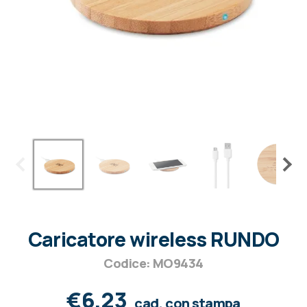
Caricatore wireless RUNDO
Codice: MO9434
€6,23
cad. con stampa