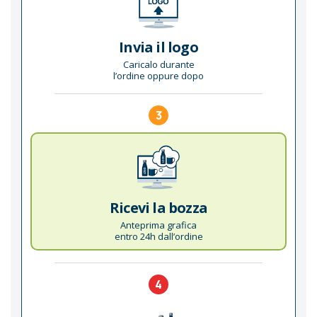
Invia il logo
Caricalo durante
l’ordine oppure dopo
3
Ricevi la bozza
Anteprima grafica
entro 24h dall’ordine
4