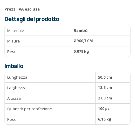
Prezzi IVA esclusa
Dettagli del prodotto
Materiale
Bambù
Misure
Ø9X0,7 CM
Peso
0.078 kg
Imballo
Lunghezza
50.0 cm
Larghezza
18.5 cm
Altezza
27.0 cm
Quantità per confezione
100 pz
Peso
6.16 kg