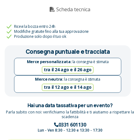
Scheda tecnica
Ricevi la bozza entro 24h
Modifiche gratuite fino alla tua approvazione
Produzione solo dopo il tuo ok
Consegna puntuale e tracciata
Merce personalizzata:
la consegna è stimata
tra il 24 ago e il 26 ago
Merce neutra:
la consegna è stimata
tra il 12 ago e il 14 ago
Hai una data tassativa per un evento?
Parla subito con noi: verifichiamo la fattibilità e ti aiutiamo a rispettare la
scadenza
0331 601130
Lun - Ven 8:30 - 12:30 e 13:30 - 17:30