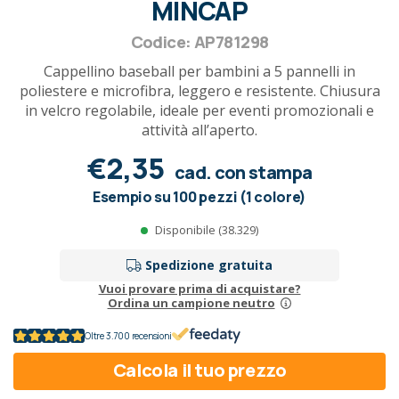
MINCAP
Codice: AP781298
Cappellino baseball per bambini a 5 pannelli in
poliestere e microfibra, leggero e resistente. Chiusura
in velcro regolabile, ideale per eventi promozionali e
attività all’aperto.
€2,35
cad. con stampa
Esempio su 100 pezzi (1 colore)
Disponibile (38.329)
Spedizione gratuita
Vuoi provare prima di acquistare?
Ordina un campione neutro
Oltre 3.700 recensioni
Calcola il tuo prezzo