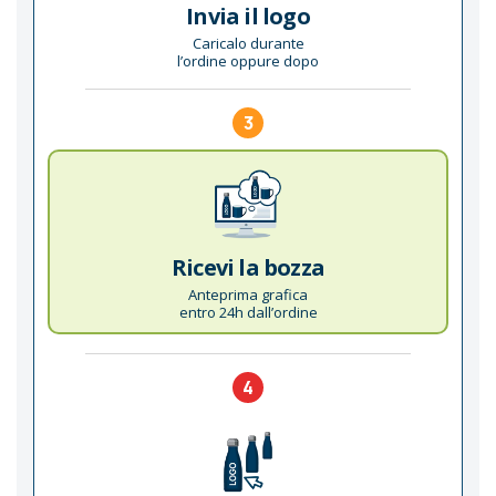
Invia il logo
Caricalo durante
l’ordine oppure dopo
3
Ricevi la bozza
Anteprima grafica
entro 24h dall’ordine
4