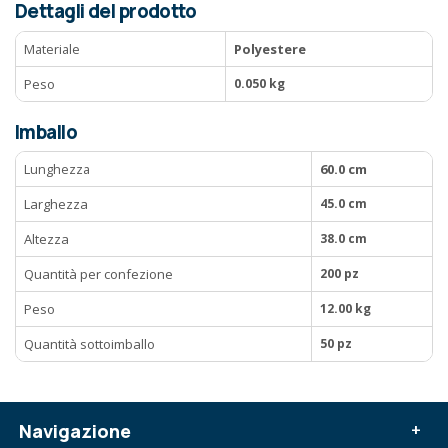
Dettagli del prodotto
Materiale
Polyestere
Peso
0.050 kg
Imballo
Lunghezza
60.0 cm
Larghezza
45.0 cm
Altezza
38.0 cm
Quantità per confezione
200 pz
Peso
12.00 kg
Quantità sottoimballo
50 pz
Navigazione
+