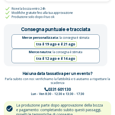
Ricevi la bozza entro 24h
Modifiche gratuite fino alla tua approvazione
Produzione solo dopo il tuo ok
Consegna puntuale e tracciata
Merce personalizzata:
la consegna è stimata
tra il 19 ago e il 21 ago
Merce neutra:
la consegna è stimata
tra il 12 ago e il 14 ago
Hai una data tassativa per un evento?
Parla subito con noi: verifichiamo la fattibilità e ti aiutiamo a rispettare la
scadenza
0331 601130
Lun - Ven 8:30 - 12:30 e 13:30 - 17:30
La produzione parte dopo approvazione della bozza
e pagamento: completando subito questi passaggi,
rispetti le tempistiche di consegna.