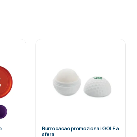
o
Burrocacao promozionali GOLF a
sfera