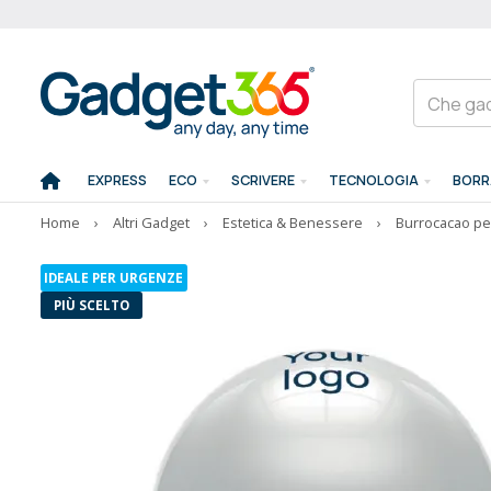
EXPRESS
ECO
SCRIVERE
TECNOLOGIA
BORR
Home
›
Altri Gadget
›
Estetica & Benessere
›
Burrocacao pe
IDEALE PER URGENZE
PIÙ SCELTO