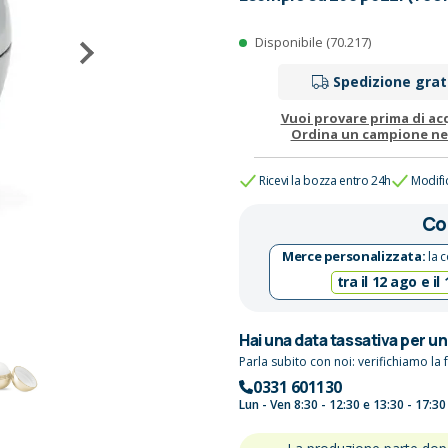
Disponibile (70.217)
Spedizione grat
Vuoi provare prima di ac
Ordina un campione n
Ricevi la bozza entro 24h
Modifi
Co
Merce personalizzata:
la c
tra il 12 ago e il
Hai una data tassativa per u
Parla subito con noi: verifichiamo la f
0331 601130
Lun - Ven 8:30 - 12:30 e 13:30 - 17:30