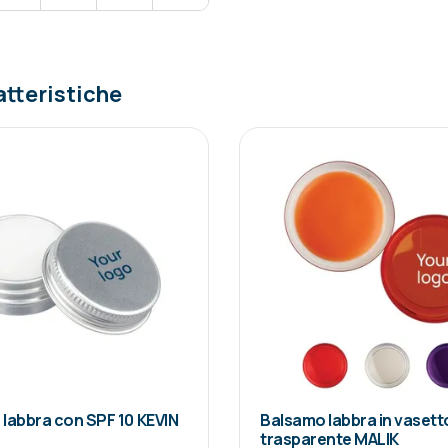
atteristiche
labbra con SPF 10 KEVIN
Balsamo labbra in vasett
trasparente MALIK