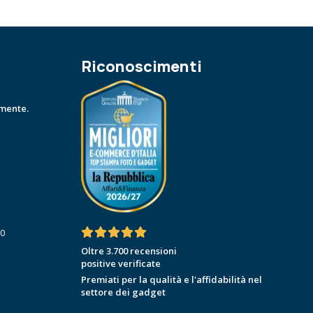
Riconoscimenti
amente.
30
Oltre 3.700 recensioni
positive verificate
Premiati per la qualità e l'affidabilità nel
settore dei gadget