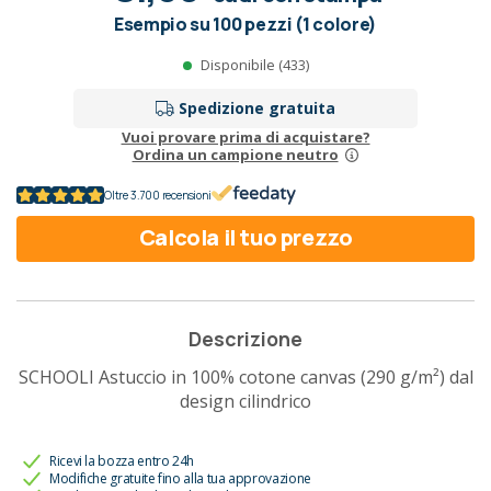
Esempio su 100 pezzi (1 colore)
Disponibile (433)
Spedizione gratuita
Vuoi provare prima di acquistare?
Ordina un campione neutro
Oltre 3.700 recensioni
Calcola il tuo prezzo
Descrizione
SCHOOLI Astuccio in 100% cotone canvas (290 g/m²) dal
design cilindrico
Ricevi la bozza entro 24h
Modifiche gratuite fino alla tua approvazione