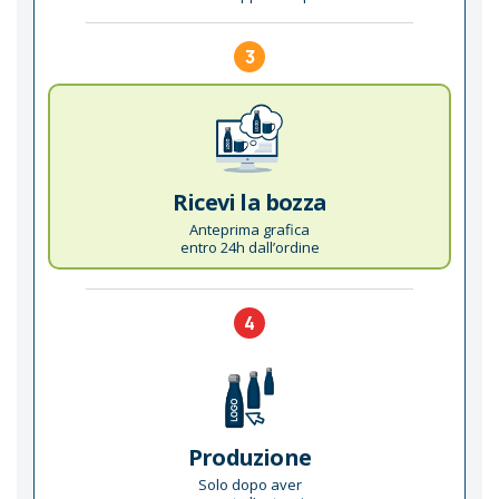
3
Ricevi la bozza
Anteprima grafica
entro 24h dall’ordine
4
Produzione
Solo dopo aver