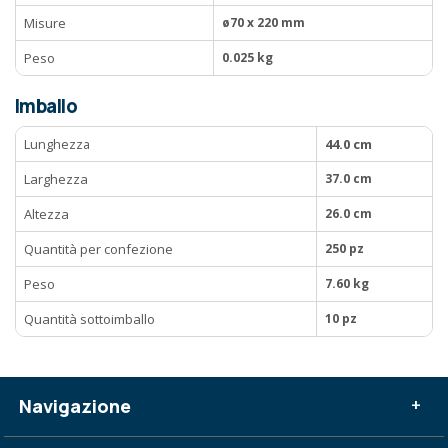
Misure
ø70 x 220 mm
Peso
0.025 kg
Imballo
Lunghezza
44.0 cm
Larghezza
37.0 cm
Altezza
26.0 cm
Quantità per confezione
250 pz
Peso
7.60 kg
Quantità sottoimballo
10 pz
Navigazione
+