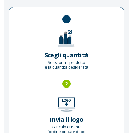
1
Scegli quantità
Seleziona il prodotto
e la quantità desiderata
2
Invia il logo
Caricalo durante
l’ordine oppure dopo