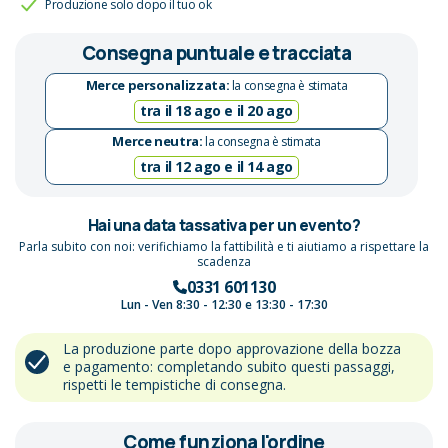
Produzione solo dopo il tuo ok
Consegna puntuale e tracciata
Merce personalizzata:
la consegna è stimata
tra il 18 ago e il 20 ago
Merce neutra:
la consegna è stimata
tra il 12 ago e il 14 ago
Hai una data tassativa per un evento?
Parla subito con noi: verifichiamo la fattibilità e ti aiutiamo a rispettare la
scadenza
0331 601130
Lun - Ven 8:30 - 12:30 e 13:30 - 17:30
La produzione parte dopo approvazione della bozza
e pagamento: completando subito questi passaggi,
rispetti le tempistiche di consegna.
Come funziona l'ordine