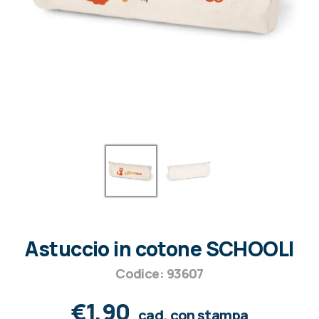
Astuccio in cotone SCHOOLI
Codice: 93607
€1,90
cad. con stampa