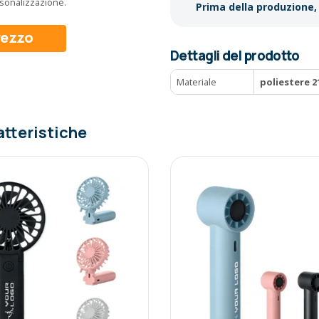
ersonalizzazione.
Prima della produzione, 
prezzo
Dettagli del prodotto
Materiale
poliestere 2
atteristiche