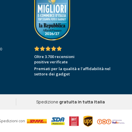
30
Oltre 3.700 recensioni
positive verificate
Premiati per la qualità e l'affidabilità nel
settore dei gadget
Spedizione
gratuita in tutta Italia
Spedizioni con