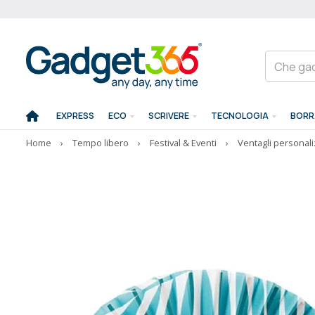
EXPRESS
ECO
SCRIVERE
TECNOLOGIA
BORR
Home
›
Tempo libero
›
Festival & Eventi
›
Ventagli personali