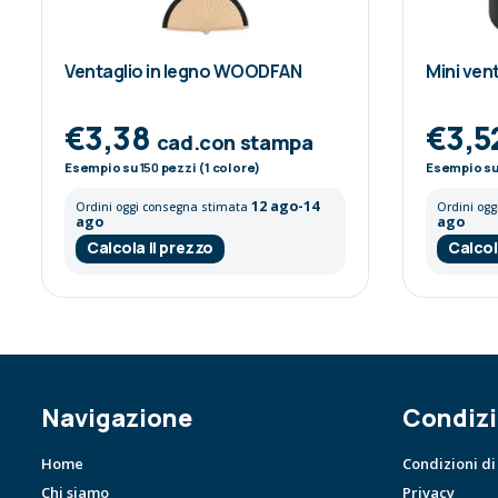
Ventaglio in legno WOODFAN
Mini ven
€3,38
€3,5
cad.con stampa
Esempio su
150
pezzi (1 colore)
Esempio s
12 ago-14
Ordini oggi consegna stimata
Ordini og
ago
ago
Calcola il prezzo
Calcol
Navigazione
Condizi
Home
Condizioni di
Chi siamo
Privacy