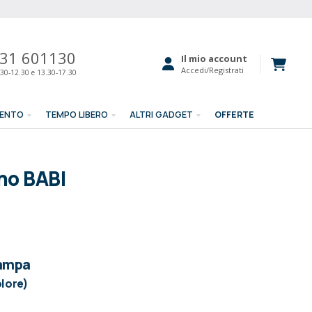
31 601130
Il mio account
Accedi/Registrati
30-12.30 e 13.30-17.30
MENTO
TEMPO LIBERO
ALTRI GADGET
OFFERTE
gno BABI
tampa
olore)