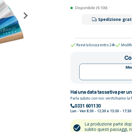
Disponibile (9.100)
Spedizione grat
Ricevi la bozza entro 24h
Modifi
Co
Mer
Hai una data tassativa per u
Parla subito con noi: verifichiamo la f
0331 601130
Lun - Ven 8:30 - 12:30 e 13:30 - 17:30
La produzione parte do
subito questi passaggi, r