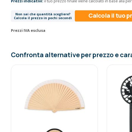
Prezzi indicativi:
il tuo prezzo finale viene calcolato in base alla p
Calcola il tuo 
Non sai che quantità scegliere?
Calcola il prezzo in pochi secondi
Prezzi IVA esclusa
Confronta alternative per prezzo e car