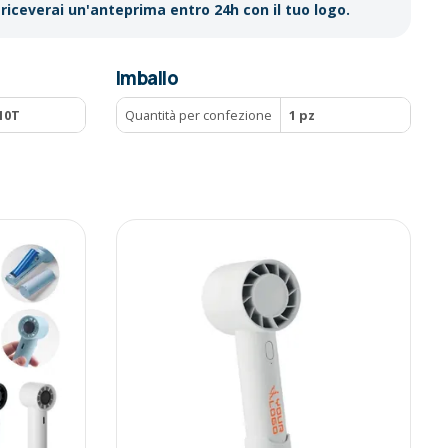
riceverai un'anteprima entro 24h con il tuo logo.
Imballo
10T
Quantità per confezione
1 pz