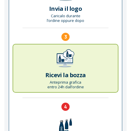
Invia il logo
Caricalo durante
l’ordine oppure dopo
3
Ricevi la bozza
Anteprima grafica
entro 24h dall’ordine
4