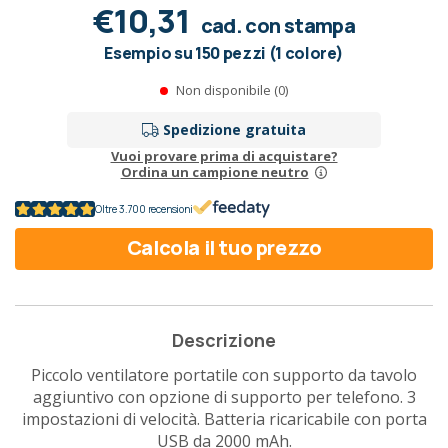
€10,31
cad. con stampa
Esempio su 150 pezzi (1 colore)
Non disponibile (0)
Spedizione gratuita
Vuoi provare prima di acquistare?
Ordina un campione neutro
Oltre 3.700 recensioni
Calcola il tuo prezzo
Descrizione
Piccolo ventilatore portatile con supporto da tavolo
aggiuntivo con opzione di supporto per telefono. 3
impostazioni di velocità. Batteria ricaricabile con porta
USB da 2000 mAh.