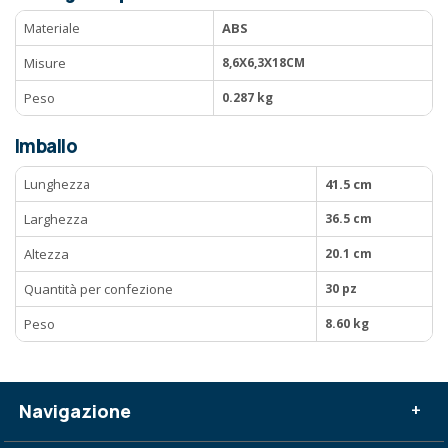
Materiale
ABS
Misure
8,6X6,3X18CM
Peso
0.287 kg
Imballo
Lunghezza
41.5 cm
Larghezza
36.5 cm
Altezza
20.1 cm
Quantità per confezione
30 pz
Peso
8.60 kg
Navigazione
+