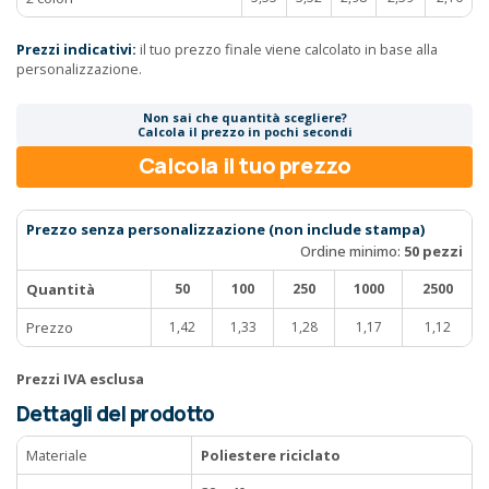
Prezzi indicativi:
il tuo prezzo finale viene calcolato in base alla
personalizzazione.
Non sai che quantità scegliere?
Calcola il prezzo in pochi secondi
Calcola il tuo prezzo
Prezzo senza personalizzazione (non include stampa)
Ordine minimo:
50 pezzi
Quantità
50
100
250
1000
2500
Prezzo
1,42
1,33
1,28
1,17
1,12
Prezzi IVA esclusa
Dettagli del prodotto
Materiale
Poliestere riciclato