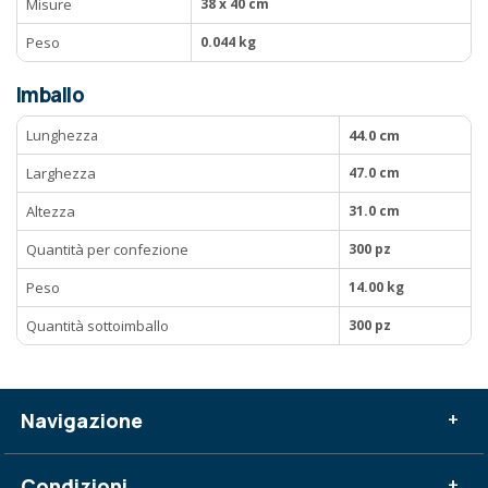
Misure
38 x 40 cm
Peso
0.044 kg
Imballo
Lunghezza
44.0 cm
Larghezza
47.0 cm
Altezza
31.0 cm
Quantità per confezione
300 pz
Peso
14.00 kg
Quantità sottoimballo
300 pz
Navigazione
+
Condizioni
+