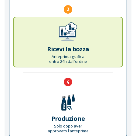
3
Ricevi la bozza
Anteprima grafica
entro 24h dall’ordine
4
Produzione
Solo dopo aver
approvato l’anteprima