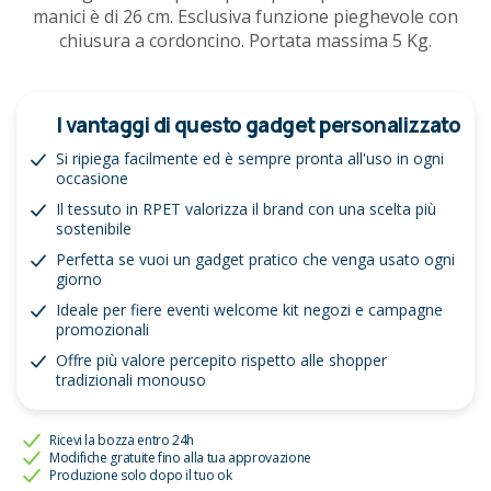
manici è di 26 cm. Esclusiva funzione pieghevole con
chiusura a cordoncino. Portata massima 5 Kg.
I vantaggi di questo gadget personalizzato
Si ripiega facilmente ed è sempre pronta all'uso in ogni
occasione
Il tessuto in RPET valorizza il brand con una scelta più
sostenibile
Perfetta se vuoi un gadget pratico che venga usato ogni
giorno
Ideale per fiere eventi welcome kit negozi e campagne
promozionali
Offre più valore percepito rispetto alle shopper
tradizionali monouso
Ricevi la bozza entro 24h
Modifiche gratuite fino alla tua approvazione
Produzione solo dopo il tuo ok