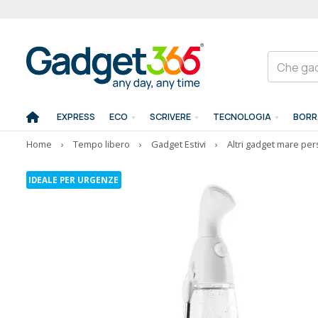
EXPRESS
ECO
SCRIVERE
TECNOLOGIA
BORR
Home
›
Tempo libero
›
Gadget Estivi
›
Altri gadget mare per
IDEALE PER URGENZE