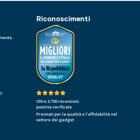
Riconoscimenti
amente.
30
Oltre 3.700 recensioni
positive verificate
Premiati per la qualità e l'affidabilità nel
settore dei gadget