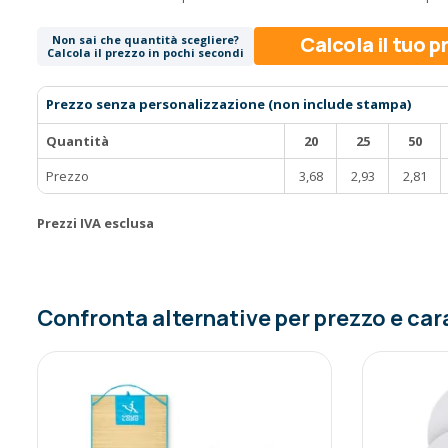
Calcola il tuo 
Non sai che quantità scegliere?
Calcola il prezzo in pochi secondi
Prezzo senza personalizzazione (non include stampa)
Quantità
20
25
50
Prezzo
3,68
2,93
2,81
Prezzi IVA esclusa
Confronta alternative per prezzo e car