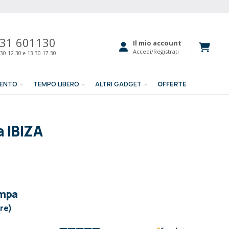
31 601130
Il mio account
Accedi/Registrati
30-12.30 e 13.30-17.30
MENTO
TEMPO LIBERO
ALTRI GADGET
OFFERTE
 IBIZA
ampa
ore)