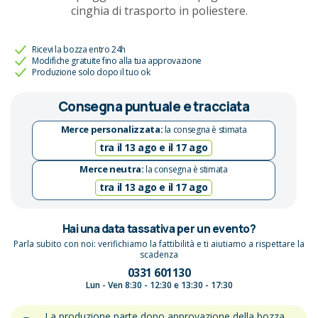
cinghia di trasporto in poliestere.
Ricevi la bozza entro 24h
Modifiche gratuite fino alla tua approvazione
Produzione solo dopo il tuo ok
Consegna puntuale e tracciata
Merce personalizzata:
la consegna è stimata
tra il 13 ago e il 17 ago
Merce neutra:
la consegna è stimata
tra il 13 ago e il 17 ago
Hai una data tassativa per un evento?
Parla subito con noi: verifichiamo la fattibilità e ti aiutiamo a rispettare la
scadenza
0331 601130
Lun - Ven 8:30 - 12:30 e 13:30 - 17:30
La produzione parte dopo approvazione della bozza