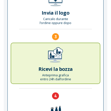
Invia il logo
Caricalo durante
l’ordine oppure dopo
3
Ricevi la bozza
Anteprima grafica
entro 24h dall’ordine
4