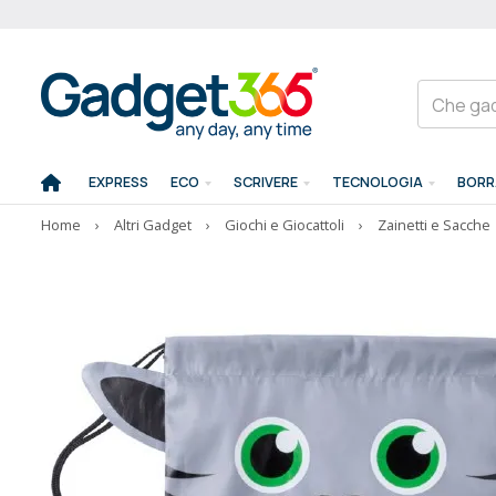
EXPRESS
ECO
SCRIVERE
TECNOLOGIA
BORR
Home
›
Altri Gadget
›
Giochi e Giocattoli
›
Zainetti e Sacche