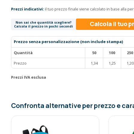
Prezzi indicativi:
il tuo prezzo finale viene calcolato in base alla p
Calcola il tuo 
Non sai che quantità scegliere?
Calcola il prezzo in pochi secondi
Prezzo senza personalizzazione (non include stampa)
Quantità
50
100
250
Prezzo
1,34
1,25
1,20
Prezzi IVA esclusa
Confronta alternative per prezzo e car