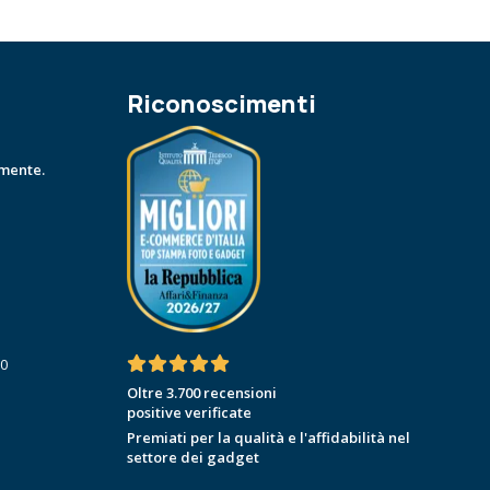
Riconoscimenti
amente.
30
Oltre 3.700 recensioni
positive verificate
Premiati per la qualità e l'affidabilità nel
settore dei gadget